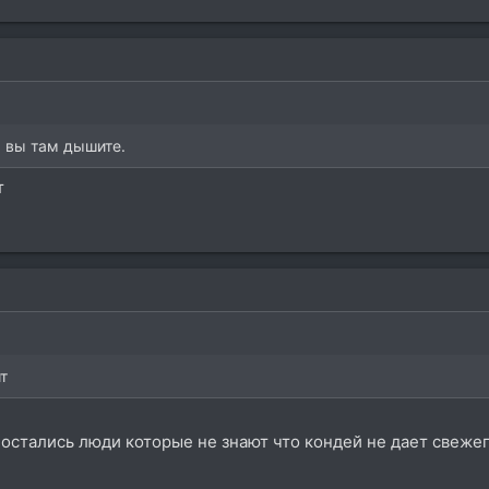
м вы там дышите.
т
т
 остались люди которые не знают что кондей не дает свежег