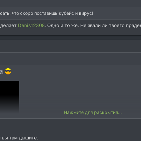
ать, что скоро поставишь кубейс и вирус!
 сделает
Denis12308
. Одно и то же. Не звали ли твоего прад
й!
Нажмите для раскрытия...
 вы там дышите.