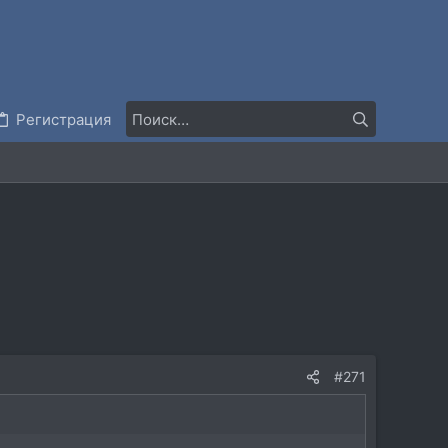
Регистрация
#271