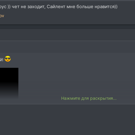
рус )) чет не заходит, Сайлент мне больше нравится))
rov
й!
Нажмите для раскрытия...