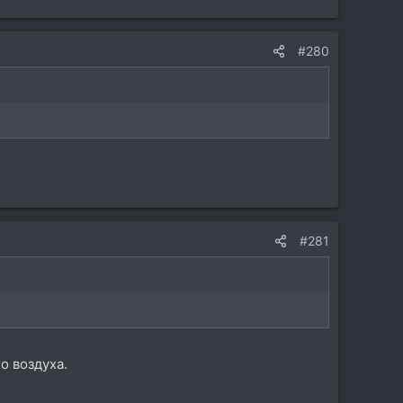
#280
#281
о воздуха.