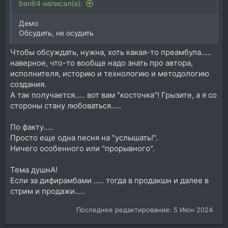
ben64 написал(а):
Демо
Обсудить, не осудить
Чтобы обсуждать, нужна, хоть какая-то преамбула.....
наверное, что-то вообще надо знать про автора,
исполнителя, историю и технологию и методологию
создания.
А так получается..... вот вам "косточка"! Грызите, а я со
стороны стану любоваться.....
По факту.....
Просто еще одна песня на "услышать!".
Ничего особенного или "прорывного".
Тема душнА!
Если за дифирамбами ..... тогда в продакшн и далее в
стрим и продажи.....
Последнее редактирование:
5 Июн 2024