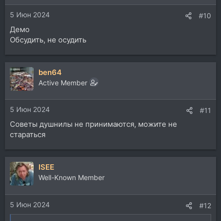
и
5 Июн 2024
:
#10
Демо
Обсудить, не осудить
ben64
Active Member
5 Июн 2024
#11
Советы душнилы не принимаются, можите не
стараться
ISEE
Well-Known Member
5 Июн 2024
#12