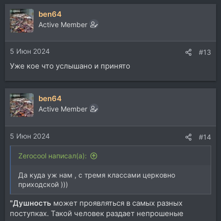
ben64
Active Member
5 Июн 2024
#13
Уже кое что услышано и принято
ben64
Active Member
5 Июн 2024
#14
Zerocool написал(а):
Да куда уж нам , с тремя классами церковно
приходской )))
"Душность
может проявляться в самых разных
поступках. Такой человек раздает непрошеные