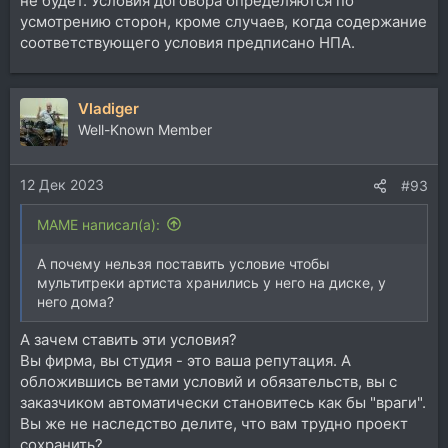
не будет. Условия договора определяются по
усмотрению сторон, кроме случаев, когда содержание
соответствующего условия предписано НПА.
Vladiger
Well-Known Member
12 Дек 2023
#93
MAME написал(а):
А почему нельзя поставить условие чтобы
мультитреки артиста хранились у него на диске, у
него дома?
А зачем ставить эти условия?
Вы фирма, вы студия - это ваша репутация. А
обложившись ветами условий и обязательств, вы с
заказчиком автоматически становитесь как бы "враги".
Вы же не наследство делите, что вам трудно проект
сохранить?