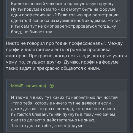
Вроде взрослый человек а брякнул такую ерунду
Ну ты подумай сам то - как могут быть на форуме
одни профессионалы? Если только при регистрации
сделать 3 вопроса из музыкальной академии..Но так
и ты сам тут не смог зарегистрироваться тогда..ну
бред, не бывает так
Никто не говорил про "один профессионалы". Между
профи и дилетантами есть огромная прослойка
аматоров. Прекрасно, когда есть люди, которые учатся
чему-то, слушают других. Думаю, профи на форуме
таких видят и прекрасно общаются с ними.
MAME написал(а):
И также я вижу тут каких то непонятных личностей
-типо тебя, которые ничего тут не делают и если
даже делают то раз в полгода, которые постоянно
пытаются блевануть или пукнуть в тему -но зачем
они это делают я действительно не знаю.
Так что дело в тебе , а не в форуме