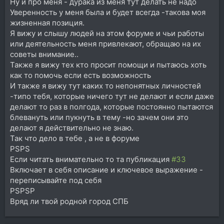
Ну и про меня - дурака из меня тут делать не надо
Уверенность у меня была и будет всегда -такова моя
жизненная позиция.
Я вижу и слышу людей на этом форуме и чьи работы
или деятельность меня привлекают, обращаю на их
советы внимание..
Также я вижу тех кто просит помощи и пытаюсь хоть
как то помочь если есть возможность
И также я вижу тут каких то непонятных личностей
-типо тебя, которые ничего тут не делают и если даже
делают то раз в полгода, которые постоянно пытаются
блевануть или пукнуть в тему -но зачем они это
делают я действительно не знаю.
Так что дело в тебе , а не в форуме
PSPS
Если читать внимательно то та публикация
#33
Включает в себя описание и ключевое выражение -
переписывайте под себя
PSPSP
Вряд ли твой родной город СПБ