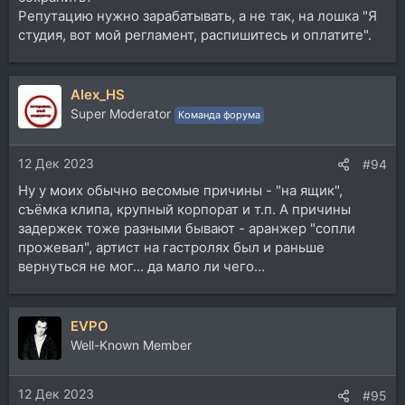
Репутацию нужно зарабатывать, а не так, на лошка "Я
студия, вот мой регламент, распишитесь и оплатите".
Alex_HS
Super Moderator
Команда форума
12 Дек 2023
#94
Ну у моих обычно весомые причины - "на ящик",
съёмка клипа, крупный корпорат и т.п. А причины
задержек тоже разными бывают - аранжер "сопли
прожевал", артист на гастролях был и раньше
вернуться не мог... да мало ли чего...
EVPO
Well-Known Member
12 Дек 2023
#95