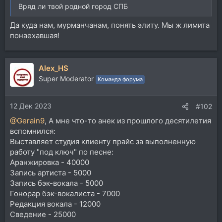
Вряд ли твой родной город СПБ
Да куда нам, мурманчанам, понять элиту. Мы ж лимита
понаехавшая!
Alex_HS
Super Moderator
Команда форума
12 Дек 2023
#102
@Gerain9
, А мне что-то анек из прошлого десятилетия
вспомнился:
Выставляет студия клиенту прайс за выполненную
работу "под ключ" по песне:
Аранжировка - 40000
Запись артиста - 5000
Запись бэк-вокала - 5000
Гонорар бэк-вокалиста - 7000
Редакция вокала - 12000
Сведение - 25000