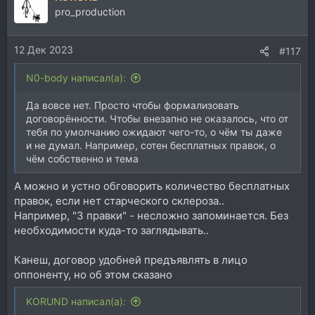
pro_production
12 Дек 2023
#117
N0-body написал(а):
Да вовсе нет. Просто чтобы формализовать
договорённости. Чтобы внезапно не оказалось, что от
тебя по умолчанию ожидают чего-то, о чём ты даже
и не думал. Например, сотен бесплатных правок, о
чём собственно и тема
А можно и устно обговорить количество бесплатных
правок, если нет старческого склероза..
Например, "3 правки" - несложно запоминается. Без
необходимости куда-то заглядывать..
Канеш, договор удобней предъявлять в лицо
оппоненту, но об этом сказано
KORUND написал(а):