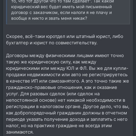
то, что тот другой что то там сделает". Так какой
юридический вес будет иметь мой письменный
договор с заказчиком, если налоги я не плачу и
вообще я никто и звать меня никак?
Скорее, всё-таки юротдел или штатный юрист, либо
бухгалтер и юрист по совместительству.
Договоры между физическими лицами имеют точно
такую же юридическую силу, как между
юридическими или между ЮЛ и ФЛ. Вы же для купли-
продажи недвижимости или авто не регистрируетесь
в качестве ИП или самозанятого. А это точно такие же
гражданско-правовые отношения, как и оказание
услуг. Для разовых сделок (или сделок на
непостоянной основе) нет никакой необходимости в
регистрации в налоговом органе. Другое дело, что вы,
как добропорядочный гражданин должны в отчетном
периоде указать получение дохода и заплатить с него
налог, но на практике граждане не всегда этим
занимаются.