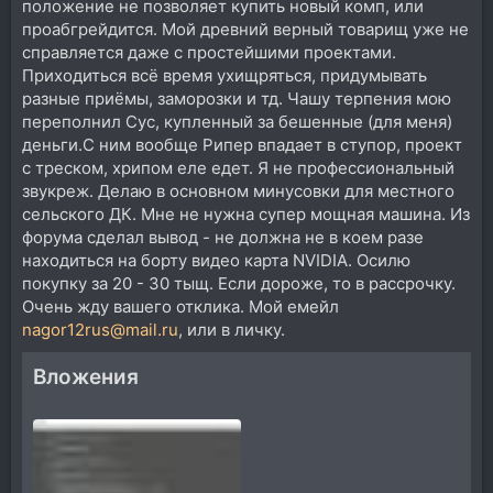
положение не позволяет купить новый комп, или
проабгрейдится. Мой древний верный товарищ уже не
справляется даже с простейшими проектами.
Приходиться всё время ухищряться, придумывать
разные приёмы, заморозки и тд. Чашу терпения мою
переполнил Сус, купленный за бешенные (для меня)
деньги.С ним вообще Рипер впадает в ступор, проект
с треском, хрипом еле едет. Я не профессиональный
звукреж. Делаю в основном минусовки для местного
сельского ДК. Мне не нужна супер мощная машина. Из
форума сделал вывод - не должна не в коем разе
находиться на борту видео карта NVIDIA. Осилю
покупку за 20 - 30 тыщ. Если дороже, то в рассрочку.
Очень жду вашего отклика. Мой емейл
nagor12rus@mail.ru
, или в личку.
Вложения