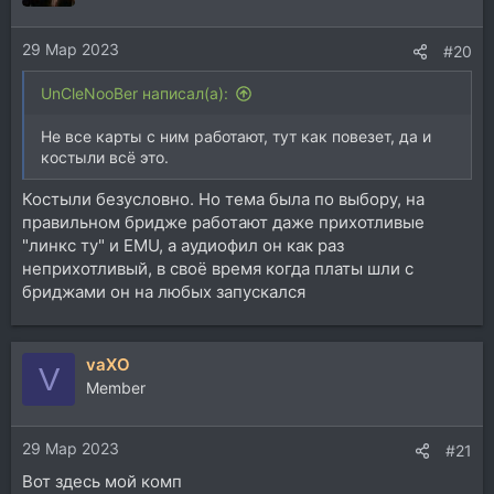
29 Мар 2023
#20
UnCleNooBer написал(а):
Не все карты с ним работают, тут как повезет, да и
костыли всё это.
Костыли безусловно. Но тема была по выбору, на
правильном бридже работают даже прихотливые
"линкс ту" и EMU, а аудиофил он как раз
неприхотливый, в своё время когда платы шли с
бриджами он на любых запускался
vaXO
V
Member
29 Мар 2023
#21
Вот здесь мой комп