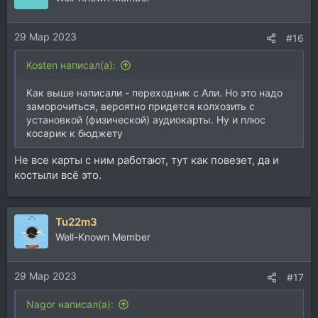
29 Мар 2023
#16
Kosten написал(а):
Как выше написали - переходник с Али. Но это надо
заморочиться, вероятно придется колхозить c
установкой (физической) аудиокарты. Ну и плюс
косарик к бюджету
Не все карты с ним работают, тут как повезет, да и
костыли всё это.
Tu22m3
Well-Known Member
29 Мар 2023
#17
Nagor написал(а):