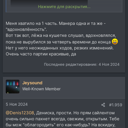
Нажмите для раскрытия...
Меня хватило на 1 часть. Манера одна и та же -
"вдохновлённость".
Вот так вот, лёжа на кушетке слушал, вдохновлялся,
пока не вырубился за четверть времени до конца
Нет у него неожиданных ходов, резких изменений.
Очень часто партии красивые, да
Последнее редактирование:
4 Ноя 2024
Jeysound
Well-Known Member
5 Ноя 2024
#1.959
@Denis12308
, Дениска, прости. Но прям сайлентом
очень сильно пахнет всегда, свежим, открытым. Тебе
бы мож "облагородить" его как-нибудь? На вскидку,