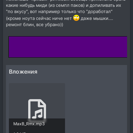
какие нибудь миди (из семпл паков) и допиливать их
"по вкусу", вот например только что "доработал"
(кроме ноута сейчас ниче нет
даже мышки....
ремонт блин, все убрано))
Вложения
MaxB_Rmx.mp3