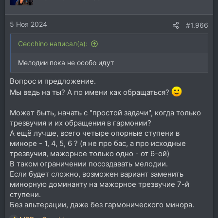
и
и
5 Ноя 2024
:
#1.966
Cecchino написал(а):
Мелодии пока не особо идут
Вопрос и предложение.
Мы ведь на ты? А по имени как обращаться?
Может быть, начать с "простой задачи", когда только
трезвучия и их обращения в гармонии?
А ещё лучше, всего четыре опорные ступени в
миноре - 1, 4, 5, 6 ? (я не про бас, а про исходные
трезвучия, мажорное только одно - от 6-ой)
В таком ограничении посоздавать мелодии.
Если будет сложно, возможен вариант заменить
минорную доминанту на мажорное трезвучие 7-й
ступени.
Без альтерации, даже без гармонического минора.