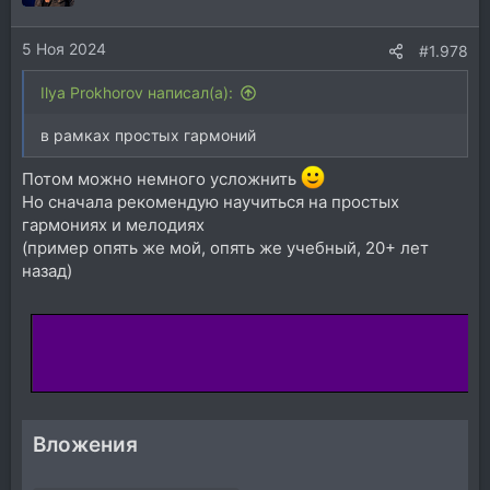
и
и
5 Ноя 2024
:
#1.978
Ilya Prokhorov написал(а):
в рамках простых гармоний
Потом можно немного усложнить
Но сначала рекомендую научиться на простых
гармониях и мелодиях
(пример опять же мой, опять же учебный, 20+ лет
назад)
Вложения