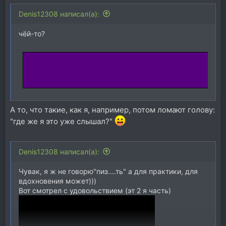
Denis12308 написал(а):
чёй-то?
А то, что такие, как я, например, потом ломают голову:
"где же я это уже слышал?"
Denis12308 написал(а):
Чувак, я ж не говорю"пиз....ть" а для практики, для
вдохновения может)))
Вот смотрел с удовольствием (эт 2 я часть)