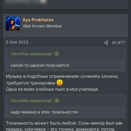
волшебный сон
Ilya Prokhorov
Well-Known Member
5 Ноя 2024
#1.977
Cecchino написал(а):
какой-то шансон получается
Музыку в подобных ограничениях сочинять сложно,
требуются тренировки
Одна из моих учебных пьес в муз.училище.
Cecchino написал(а):
надо именно в этих тональностях
Тональность может быть любой. Соль-минор был как
пример, ключевое - это тоника, доминанта, потом