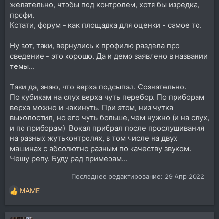
желательно, чтобы под контролем, хотя бы изредка,
профи.
Кстати, форум - как площадка для оценки - самое то.
Ну вот, таки, вернулись к профилю раздела про
сведение - это хорошо. Да и демо заявлено в названии
темы...
Таки да, знаю, что верха подсыпал. Сознательно.
По кубикам на слух верха чуть перебор. По приборам
верха можно и накинуть. При этом, низ чутка
выхолостил, но его чуть больше, чем нужно (и на слух,
и по приборам). Вокал прибрал после прослушивания
на разных жутьконтролях, в том числе на двух
машинах с абсолютно разным по качеству звуком.
Чешу репу. Буду рад примерам...
Последнее редактирование:
29 Апр 2022
MAME
Р
е
а