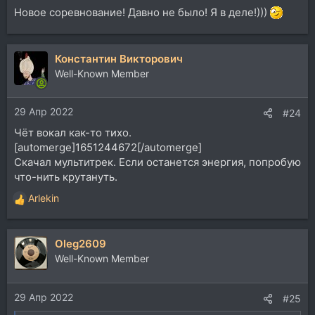
Новое соревнование! Давно не было! Я в деле!)))
Константин Викторович
Well-Known Member
29 Апр 2022
#24
Чёт вокал как-то тихо.
[automerge]1651244672[/automerge]
Скачал мультитрек. Если останется энергия, попробую
что-нить крутануть.
Arlekin
Р
е
а
Oleg2609
к
ц
Well-Known Member
и
и
29 Апр 2022
:
#25