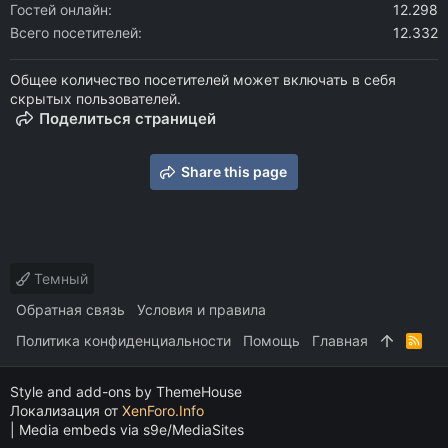
Гостей онлайн
12.298
Всего посетителей
12.332
Общее количество посетителей может включать в себя
скрытых пользователей.
Поделиться страницей
Share this page
Темный
Обратная связь
Условия и правила
Политика конфиденциальности
Помощь
Главная
R
S
S
Style and add-ons by ThemeHouse
Локализация от
XenForo.Info
|
Media embeds via s9e/MediaSites