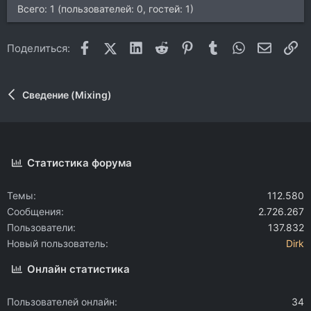
Всего: 1 (пользователей: 0, гостей: 1)
Facebook
X (Twitter)
LinkedIn
Reddit
Pinterest
Tumblr
WhatsApp
Электр
Сс
Поделиться:
Сведение (Mixing)
Статистика форума
Темы
112.580
Сообщения
2.726.267
Пользователи
137.832
Новый пользователь
Dirk
Онлайн статистика
Пользователей онлайн
34