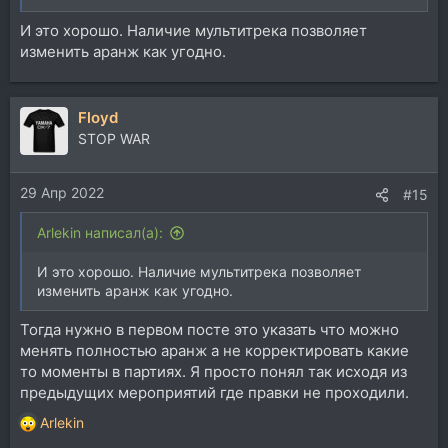
И это хорошо. Наличие мультитрека позволяет
изменить аранж как угодно.
Floyd
STOP WAR
29 Апр 2022
#15
Arlekin написал(а):
И это хорошо. Наличие мультитрека позволяет
изменить аранж как угодно.
Тогда нужно в первом посте это указать что можно
менять полностью аранж а не корректировать какие
то моменты в партиях. Я просто понял так исходя из
предыдущих мероприятий где правки не проходили.
Arlekin
Р