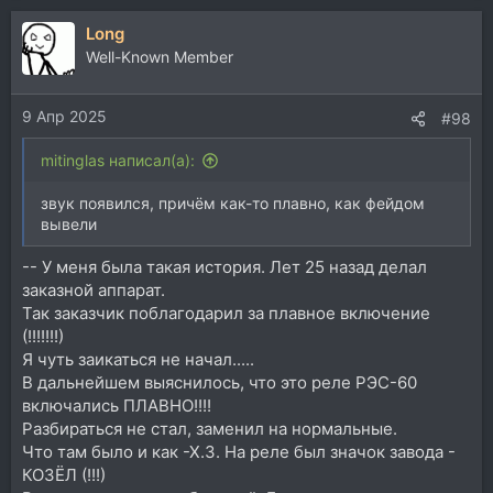
Long
Well-Known Member
9 Апр 2025
#98
mitinglas написал(а):
звук появился, причём как-то плавно, как фейдом
вывели
-- У меня была такая история. Лет 25 назад делал
заказной аппарат.
Так заказчик поблагодарил за плавное включение
(!!!!!!!)
Я чуть заикаться не начал.....
В дальнейшем выяснилось, что это реле РЭС-60
включались ПЛАВНО!!!!
Разбираться не стал, заменил на нормальные.
Что там было и как -Х.З. На реле был значок завода -
КОЗЁЛ (!!!)