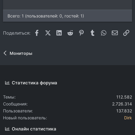
Всего: 1 (пользователей: 0, гостей: 1)
Facebook
X (Twitter)
LinkedIn
Reddit
Pinterest
Tumblr
WhatsApp
Электр
Сс
Поделиться:
Мониторы
Статистика форума
Темы
112.582
Сообщения
2.726.314
Пользователи
137.832
Новый пользователь
Dirk
Онлайн статистика