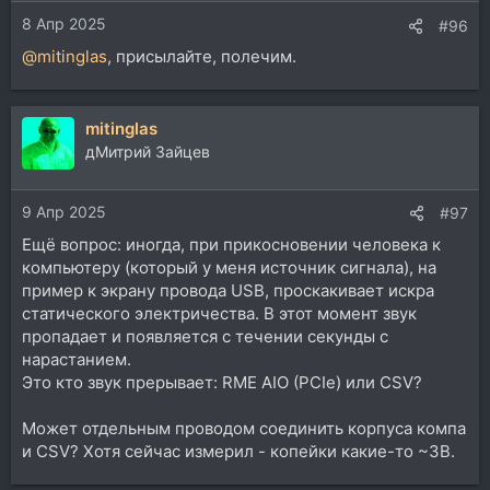
8 Апр 2025
#96
@mitinglas
, присылайте, полечим.
mitinglas
дМитрий Зайцев
9 Апр 2025
#97
Ещё вопрос: иногда, при прикосновении человека к
компьютеру (который у меня источник сигнала), на
пример к экрану провода USB, проскакивает искра
статического электричества. В этот момент звук
пропадает и появляется с течении секунды с
нарастанием.
Это кто звук прерывает: RME AIO (PCIe) или CSV?
Может отдельным проводом соединить корпуса компа
и CSV? Хотя сейчас измерил - копейки какие-то ~3В.