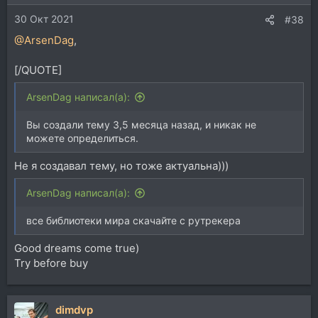
и
30 Окт 2021
:
#38
@ArsenDag
,
[/QUOTE]
ArsenDag написал(а):
Вы создали тему 3,5 месяца назад, и никак не
можете определиться.
Не я создавал тему, но тоже актуальна)))
ArsenDag написал(а):
все библиотеки мира скачайте с рутрекера
Good dreams come true)
Try before buy
dimdvp