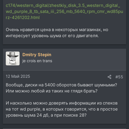
c174/western_digital/zhestkiy_disk_3.5_western_digital_
wd_purple_8_tb_sata_iii_256_mb_5640_rpm_cmr_wd85pu
rz-4261202.html
Очень нравится цена в некоторых магазинах, но
интересует уровень шума от его двигателя.
Dmitry Stepin
je crois en trans
12 Май 2025
#55
Вообще, диски на 5400 оборотов бывают шумными?
Или можно любой из таких не глядя брать?
И насколько можно доверять информации из спеков
на тот wd purple, в которых говорится, что в простое
уровень шума 24 дб, а при поиске 28?