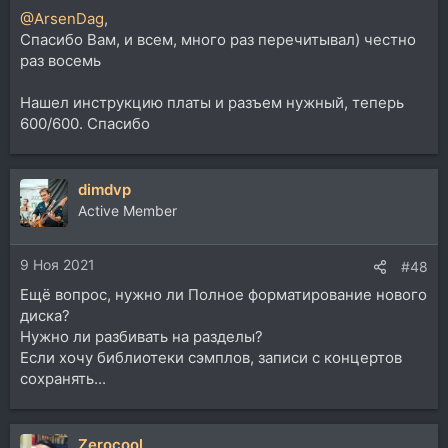
@ArsenDag
,
Спасибо Вам, и всем, много раз перечитывал) честно
раз восемь
Нашел инструкцию платы и разъем нужный, теперь
600/600. Спасибо
dimdvp
Active Member
9 Ноя 2021
#48
Ещё вопрос, нужно ли Полное форматирование нового
диска?
Нужно ли разбивать на разделы?
Если хочу библиотеки сэмплов, записи с концертов
сохранять...
Zerocool