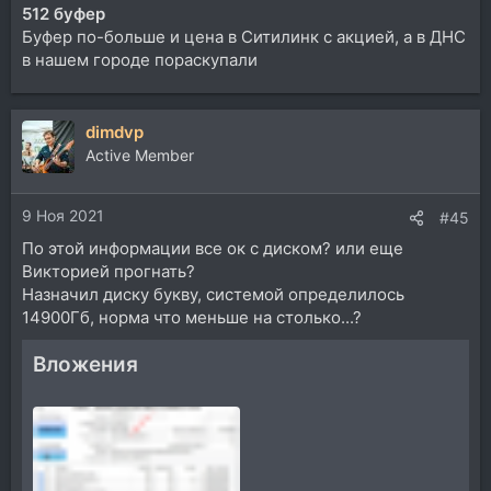
512 буфер
Буфер по-больше и цена в Ситилинк с акцией, а в ДНС
в нашем городе пораскупали
dimdvp
Active Member
9 Ноя 2021
#45
По этой информации все ок с диском? или еще
Викторией прогнать?
Назначил диску букву, системой определилось
14900Гб, норма что меньше на столько...?
Вложения