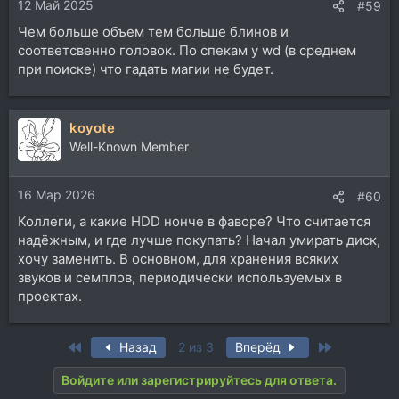
12 Май 2025
#59
Чем больше объем тем больше блинов и
соответсвенно головок. По спекам у wd (в среднем
при поиске) что гадать магии не будет.
koyote
Well-Known Member
16 Мар 2026
#60
Коллеги, а какие HDD нонче в фаворе? Что считается
надёжным, и где лучше покупать? Начал умирать диск,
хочу заменить. В основном, для хранения всяких
звуков и семплов, периодически используемых в
проектах.
First
Last
Назад
2 из 3
Вперёд
Войдите или зарегистрируйтесь для ответа.