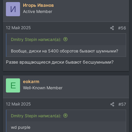
Игорь Иванов
И
Active Member
12 Май 2025
#56
Dmitry Stepin написал(а):
Вообще, диски на 5400 оборотов бывают шумными?
Разве вращающиеся диски бывают бесшумными?
eokarm
E
Well-Known Member
12 Май 2025
#57
Dmitry Stepin написал(а):
wd purple