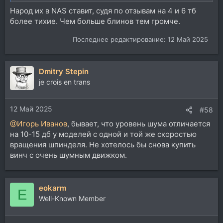
Народ их в NAS ставит, судя по отзывам на 4 и 6 тб
более тихие. Чем больше блинов тем громче.
Последнее редактирование:
12 Май 2025
Dmitry Stepin
je crois en trans
12 Май 2025
#58
@Игорь Иванов
, бывает, что уровень шума отличается
на 10-15 дб у моделей с одной и той же скоростью
вращения шпинделя. Не хотелось бы снова купить
винч с очень шумным движком.
eokarm
E
Well-Known Member