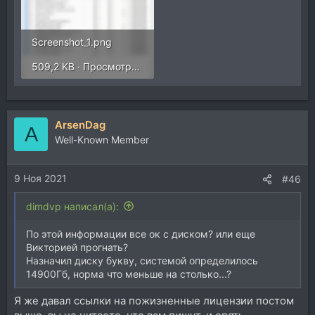
Screenshot_1.png
509,2 KB · Просмотры: 262
ArsenDag
A
Well-Known Member
9 Ноя 2021
#46
dimdvp написал(а):
По этой информации все ок с диском? или еще
Викторией прогнать?
Назначил диску букву, системой определилось
14900Гб, норма что меньше на столько...?
Я же давал ссылки на пожизненные лицензии постом