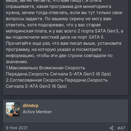
выше, вы не читаете, что вам пишут, и опять
спрашиваете, какая программа для мониторинга
нужна, зачем тогда отвечать, если вы тут только свои
вопросы задаете. По вашему скрину не могу вам
ответить, хотя подозреваю, что у вас старая
материнская плата, и у вас всего 2 порта SATA Gen3, а
вы подключили жесткий диск на порт SATA II.
Прочитайте еще раз, что вам писал выше, установите
программу, на которую указал и посмотрите
информацию, чтобы эти две строки совпадали по
значению.
1.Максимально Возможная Скорость
Передачи,Скорость Сигнала S-ATA Gen3 (6 Gps)
2.Согласованная Скорость Передачи,Скорость
Сигнала S-ATA Gen3 (6 Gps)
dimdvp
Active Member
9 Ноя 2021
#47