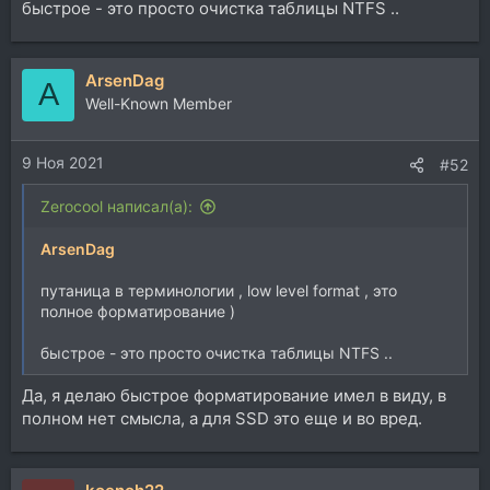
быстрое - это просто очистка таблицы NTFS ..
ArsenDag
A
Well-Known Member
9 Ноя 2021
#52
Zerocool написал(а):
ArsenDag
путаница в терминологии , low level format , это
полное форматирование )
быстрое - это просто очистка таблицы NTFS ..
Да, я делаю быстрое форматирование имел в виду, в
полном нет смысла, а для SSD это еще и во вред.