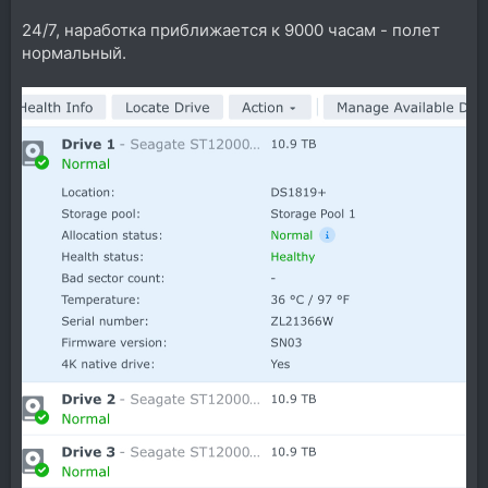
24/7, наработка приближается к 9000 часам - полет
нормальный.