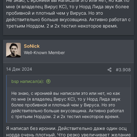
Не знаю, с иронией вы написали это или нет, но как по
мне (я владелец Вирус КС), то у Норд Лида звук более
пробивной и плотный чем у Вируса. Но это
действительно больше вкусовщина. Активно работал с
третьим Нордом. 2 и 2х тестил некоторое время.
SoNick
Well-Known Member
14 Дек 2024
#3.908
bsp написал(а):
Не знаю, с иронией вы написали это или нет, но как
по мне (я владелец Вирус КС), то у Норд Лида звук
более пробивной и плотный чем у Вируса. Но это
действительно больше вкусовщина. Активно работал
с третьим Нордом. 2 и 2х тестил некоторое время.
Я написал без иронии. Действительно даже один осц
норда очень плотный. Что резко увеличивает желание