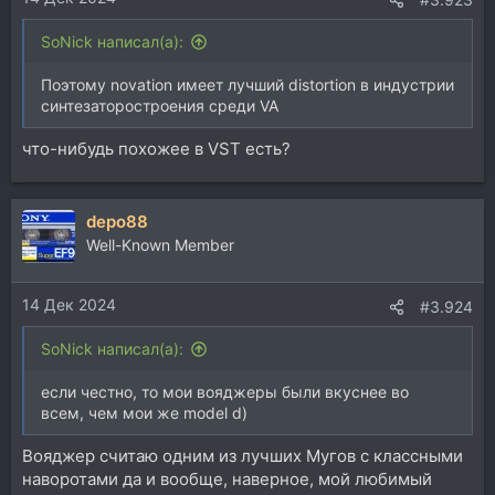
SoNick написал(а):
Поэтому novation имеет лучший distortion в индустрии
синтезаторостроения среди VA
что-нибудь похожее в VST есть?
depo88
Well-Known Member
14 Дек 2024
#3.924
SoNick написал(а):
если честно, то мои вояджеры были вкуснее во
всем, чем мои же model d)
Вояджер считаю одним из лучших Мугов с классными
наворотами да и вообще, наверное, мой любимый