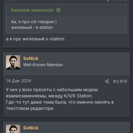
Nabastak написал(а):
Аа, я про vst говорил )
железный - k-station
а я про железный x-station
SoNick
Well-Known Member
14 Дек 2024
#3.919
У них у всех пресеты с небольшим модом
взаимозаменяемы, между K/V/X Station.
Где-то тут даже тема была, что именно менять в
текстовом редакторе
SoNick