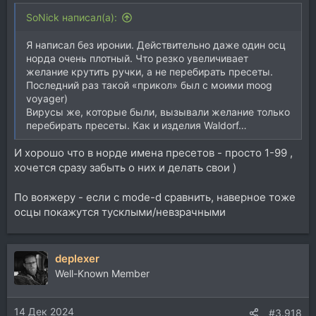
SoNick написал(а):
Я написал без иронии. Действительно даже один осц
норда очень плотный. Что резко увеличивает
желание крутить ручки, а не перебирать пресеты.
Последний раз такой «прикол» был с моими moog
voyager)
Вирусы же, которые были, вызывали желание только
перебирать пресеты. Как и изделия Waldorf…
И хорошо что в норде имена пресетов - просто 1-99 ,
хочется сразу забыть о них и делать свои )
По вояжеру - если с mode-d сравнить, наверное тоже
осцы покажутся тусклыми/невзрачными
deplexer
Well-Known Member
14 Дек 2024
#3.918