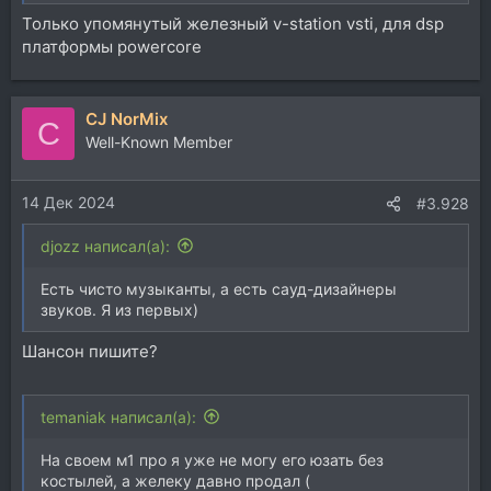
Только упомянутый железный v-station vsti, для dsp
платформы powercore
CJ NorMix
C
Well-Known Member
14 Дек 2024
#3.928
djozz написал(а):
Есть чисто музыканты, а есть сауд-дизайнеры
звуков. Я из первых)
Шансон пишите?
temaniak написал(а):
На своем м1 про я уже не могу его юзать без
костылей, а желеку давно продал (