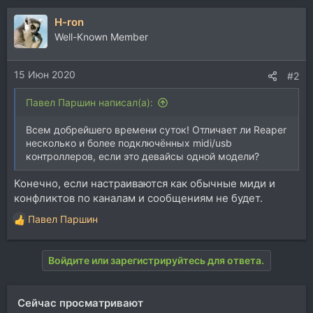
H-ron
Well-Known Member
15 Июн 2020
#2
Павел Паршин написал(а):
Всем добрейшего времени суток! Отличает ли Reaper
несколько и более подключённых midi/usb
контроллеров, если это девайсы одной модели?
Конечно, если настраиваются как обычные миди и
конфликтов по каналам и сообщениям не будет.
Павел Паршин
Р
е
а
Войдите или зарегистрируйтесь для ответа.
к
ц
и
Сейчас просматривают
и