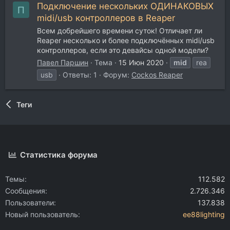
Подключение нескольких ОДИНАКОВЫХ
П
midi/usb контроллеров в Reaper
Всем добрейшего времени суток! Отличает ли
Reaper несколько и более подключённых midi/usb
контроллеров, если это девайсы одной модели?
Павел Паршин
Тема
15 Июн 2020
mid
rea
usb
Ответы: 1
Форум:
Cockos Reaper
Теги
Статистика форума
Темы
112.582
Сообщения
2.726.346
Пользователи
137.838
Новый пользователь
ee88lighting