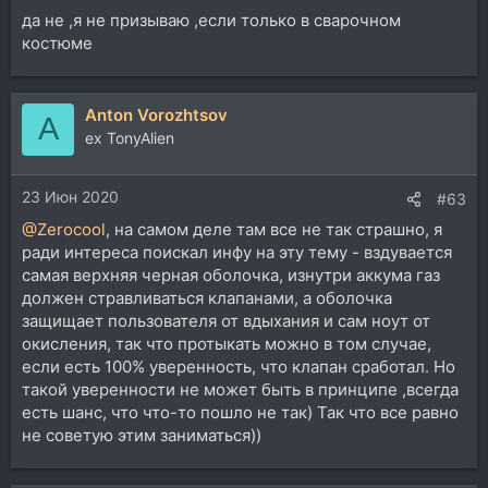
да не ,я не призываю ,если только в сварочном
костюме
Anton Vorozhtsov
A
ex TonyAlien
23 Июн 2020
#63
@Zerocool
, на самом деле там все не так страшно, я
ради интереса поискал инфу на эту тему - вздувается
самая верхняя черная оболочка, изнутри аккума газ
должен стравливаться клапанами, а оболочка
защищает пользователя от вдыхания и сам ноут от
окисления, так что протыкать можно в том случае,
если есть 100% уверенность, что клапан сработал. Но
такой уверенности не может быть в принципе ,всегда
есть шанс, что что-то пошло не так) Так что все равно
не советую этим заниматься))