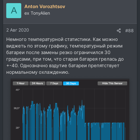
а
Anton Vorozhtsov
к
A
ц
ex TonyAlien
и
и
2 Авг 2020
:
#88
Немного температурной статистики. Как можно
виджеть по этому графику, температурный режим
батареи после замены резко ограничился 30
градусами, при том, что старая батарея грелась до
+-40. Однозначно вздутие батареи препятствует
нормальному охлаждению.