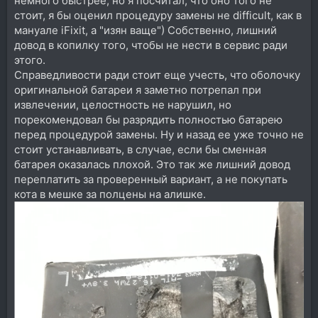
немного быстрее, но я посчитал, что оно того не
стоит, я бы оценил процедуру замены не difficult, как в
мануале iFixit, а "изян ваще") Собственно, лишний
довод в копилку того, чтобы не нести в сервис ради
этого.
Справедливости ради стоит еще учесть, что оболочку
оригинальной батареи я заметно потрепал при
извлечении, целостность не нарушил, но
порекомендовал бы разрядить полностью батарею
перед процедурой замены. Ну и назад ее уже точно не
стоит устанавливать, в случае, если бы сменная
батарея оказалась плохой. Это так же лишний довод
переплатить за проверенный вариант, а не покупать
кота в мешке за полцены на алишке.