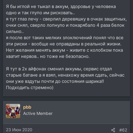
Я бы иглой не тыкал в аккум, здоровье у человека
одно и так глупо им рисковать..
я тут глаз лечу - сверлил деревяшку в очках защитных,
очки снял, сверло лопнуло и покарябало 4 раза белок
сильно..
я после вот таких мелких злоключений понял что все
эти риски - вообще не оправданы в реальной жизни.
Нет желания менять аккум - живите с колобком пока
хватит нервов.. но тоже не безопасно.
Я тут в 2х айфонах сменил аккумы, сервис отдал
старые батане а я взял, ненахожу время сдать, сейчас
они уже вздуты почти до состояния шарика!!
Подходить стремено)
pbb
Active Member
23 Июн 2020
#62