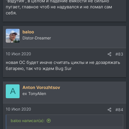
"вздутия", в целом и падение емкости не сильно
пугает, главное чтоб не надувался и не ломал сам
себя.
baloo
Distor-Dreamer
10 Июл 2020
#83
новая ОС будет иначе считать циклы и не дозаряжать
батарею, так что ждем Bug Sur
Anton Vorozhtsov
A
ex TonyAlien
10 Июл 2020
#84
baloo написал(а):