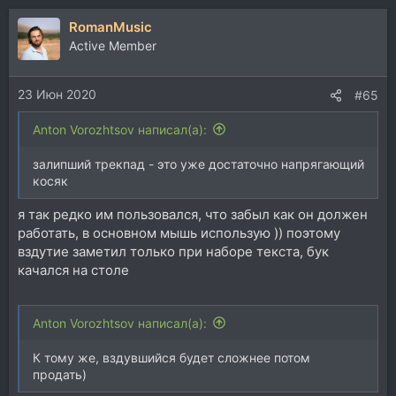
RomanMusic
Active Member
23 Июн 2020
#65
Anton Vorozhtsov написал(а):
залипший трекпад - это уже достаточно напрягающий
косяк
я так редко им пользовался, что забыл как он должен
работать, в основном мышь использую )) поэтому
вздутие заметил только при наборе текста, бук
качался на столе
Anton Vorozhtsov написал(а):
К тому же, вздувшийся будет сложнее потом
продать)