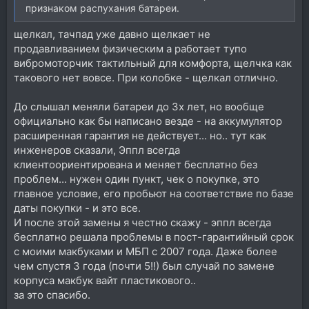
признаком распухания батареи.
щелкал, тачпад уже давно щелкает не
продавливанием физическим а работает тупо
вибромоторчик тактильный для комфорта, щелчка как
такового нет вовсе. При колобке - щелкал отлично.
До слышал меняли батареи до 3х лет, но вообще
официально как бы написано везде - на аккумулятор
расширенная гарантия не действует... но.. тут как
инженеров сказали, Эппл всегда
клиентоориентирована и меняет бесплатно без
проблем... нужен один пункт, чек о покупке, это
главное условие, его пробьют на соответствие по базе
даты покупки - и это все.
И после этой замены я честно скажу - эппл всегда
бесплатно решала проблемы в пост-гарантийный срок
с моими макбуками и МБП с 2007 года. Даже более
чем спустя 3 года (почти 5!!) был случай по замене
корпуса макбук вайт пластикового..
за это спасибо.