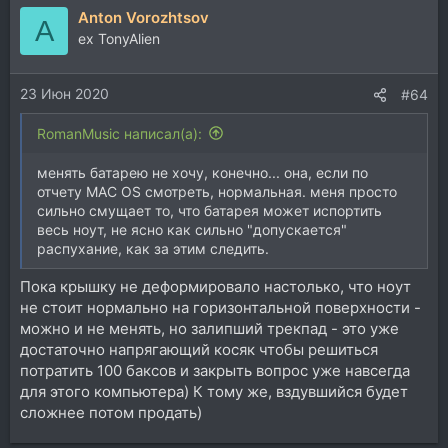
Anton Vorozhtsov
A
ex TonyAlien
23 Июн 2020
#64
RomanMusic написал(а):
менять батарею не хочу, конечно... она, если по
отчету MAC OS смотреть, нормальная. меня просто
сильно смущает то, что батарея может испортить
весь ноут, не ясно как сильно "допускается"
распухание, как за этим следить.
Пока крышку не деформировало настолько, что ноут
не стоит нормально на горизонтальной поверхности -
можно и не менять, но залипший трекпад - это уже
достаточно напрягающий косяк чтобы решиться
потратить 100 баксов и закрыть вопрос уже навсегда
для этого компьютера) К тому же, вздувшийся будет
сложнее потом продать)