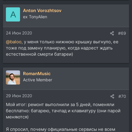
Anton Vorozhtsov
A
ex TonyAlien
24 Июн 2020
#69
@baloo
, у меня только нижнюю крышку выгнуло, ее
тоже под замену планирую, когда надоест ждать
естественной смерти батареи)
RomanMusic
Active Member
29 Июн 2020
#70
Мой итог: ремонт выполнили за 5 дней, поменяли
бесплатно: батарею, тачпад и клавиатуру (они парой
меняются)
Я спросил, почему официальные сервисы не всем