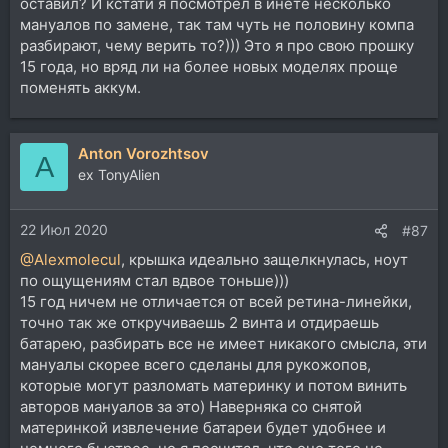
оставил? И кстати я посмотрел в инете несколько
мануалов по замене, так там чуть не половину компа
разбирают, чему верить то?))) Это я про свою прошку
15 года, но вряд ли на более новых моделях проще
поменять аккум.
Anton Vorozhtsov
A
ex TonyAlien
22 Июл 2020
#87
@Alexmolecul
, крышка идеально защелкнулась, ноут
по ощущениям стал вдвое тоньше)))
15 год ничем не отличается от всей ретина-линейки,
точно так же откручиваешь 2 винта и отдираешь
батарею, разбирать все не имеет никакого смысла, эти
мануалы скорее всего сделаны для рукожопов,
которые могут разломать материнку и потом винить
авторов мануалов за это) Наверняка со снятой
материнкой извлечение батареи будет удобнее и