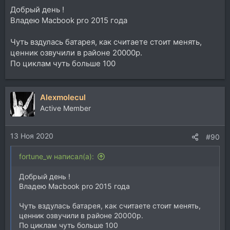
Добрый день !
Владею Macbook pro 2015 года
Чуть вздулась батарея, как считаете стоит менять,
ценник озвучили в районе 20000р.
По циклам чуть больше 100
Alexmolecul
Active Member
13 Ноя 2020
#90
fortune_w написал(а):
Добрый день !
Владею Macbook pro 2015 года
Чуть вздулась батарея, как считаете стоит менять,
ценник озвучили в районе 20000р.
По циклам чуть больше 100