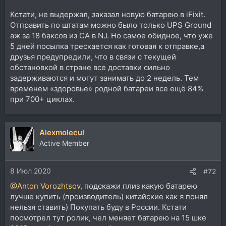
Кстати, не выдержал, заказал новую батарею в iFixit.
Отправить по штатам можно было только UPS Ground
аж за 18 баксов из CA в NJ. Но самое обидное, что уже
5 дней посылка трескается как готовая к отправке,а
друзья предупредили, что в связи с текущей
обстановкой в стране все доставки сильно
задерживаются и могут занимать до 2 недель. Тем
временем «здоровье» родной батареи все ещё 84%
при 700+ циклах.
Alexmolecul
Active Member
8 Июл 2020
#72
@Anton Vorozhtsov
, подскажи плиз какую батарею
лучше купить (производитель) китайские как я понял
нельзя ставить) Покупать буду в России. Кстати
посмотрел тут ролик, чел меняет батарею на 15 шке