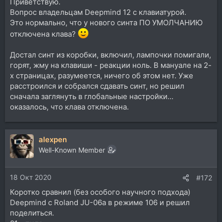
Приветствую.
Вопрос владельцам Deepmind 12 с клавиатурой.
Это нормально, что у нового синта ПО УМОЛЧАНИЮ
отключена клава?
Достал синт из коробки, включил, лампочки помигали,
горят, жму на клавиши - реакции ноль. В мануале на 2-
х страницах, разумеется, ничего об этом нет. Уже
расстроился и собрался сдавать синт, но решил
сначала заглянуть в глобальные настройки...
оказалось, что клава отключена.
alexpen
Well-Known Member
18 Окт 2020
#172
Коротко сравнил (без особого научного подхода)
Deepmind с Roland JU-06a в режиме 106 и решил
поделиться.