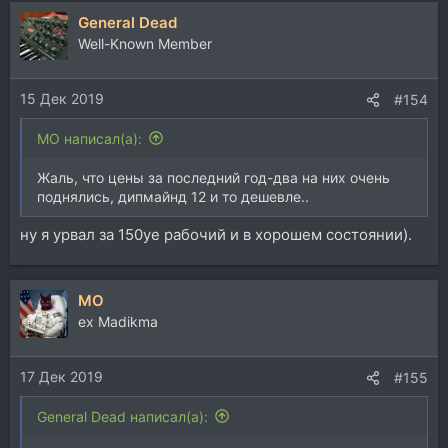
General Dead
Well-Known Member
15 Дек 2019
#154
MO написал(а):
Жаль, что цены за последний год-два на них очень
поднялись, дипмайнд 12 и то дешевле..
ну я урвал за 150уе рабочий и в хорошем состоянии).
MO
ex Madikma
17 Дек 2019
#155
General Dead написал(а):