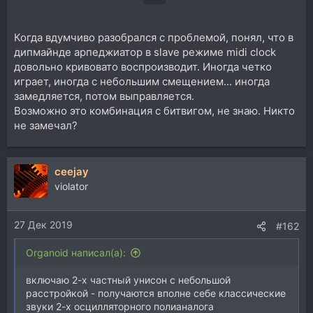
Когда вдумчиво разобрался с проблемой, понял, что в
дипмайнде арпеджиатор в slave режиме midi clock
довольно кривовато воспроизводит. Иногда четко
играет, иногда с небольшим смещением... иногда
замедляется, потом выправляется.
Возможно это комбинация с битвигом, не знаю. Никто
не замечал?
ceejay
violator
27 Дек 2019
#162
Organoid написал(а):
включаю 2-х частный унисон с небольшой
расстройкой - получаются вполне себе классические
звуки 2-х осцилляторного полианалога