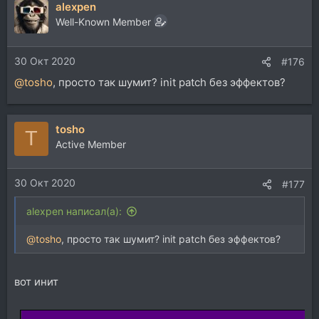
alexpen
Well-Known Member
30 Окт 2020
#176
@tosho
, просто так шумит? init patch без эффектов?
tosho
T
Active Member
30 Окт 2020
#177
alexpen написал(а):
@tosho
, просто так шумит? init patch без эффектов?
вот инит