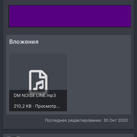
Вложения
DM NOISE LINE.mp3
210,2 KB · Просмотры: 1.357
Последнее редактирование:
30 Окт 2020