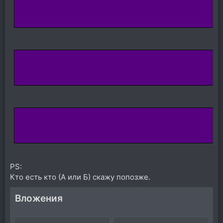
PS:
Кто есть кто (А или Б) скажу попозже.
Вложения