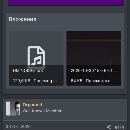
Вложения
DM NOISE.mp3
2020-10-30_15-56-21.png
129,6 KB · Просмотры: 2.680
64 KB · Просмотры: 366
Organoid
Well-Known Member
30 Окт 2020
#174