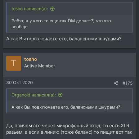
tosho написал(а):
Ребят, а у кого то еще так DM делает?) что это
вообще
А как Вы подключаете его, балансными шнурами?
tosho
T
Active Member
30 Окт 2020
#175
Organoid написал(а):
А как Вы подключаете его, балансными шнурами?
Да, причем это через микрофонный вход, то есть XLR
разьем. а если в линию (тоже баланс) то пищит вот так