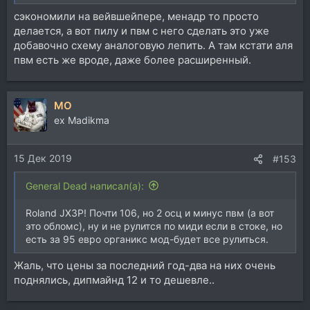
сэкономили на вейвшейпере, менадр то просто
делается, а вот пилу и пвм с него сделать это уже
добавочно схему аналоговую лепить. А там кстати аля
пвм есть же вроде, даже более расширенный.
MO
ex Madikma
15 Дек 2019
#153
General Dead написал(а):
Roland JX3P! Почти 106, но 2 осц и минус пвм (а вот
это обломс), ну и не рулится по миди если в стоке, но
есть за 95 евро органикс мод-будет все рулиться.
Жаль, что цены за последний год-два на них очень
поднялись, дипмайнд 12 и то дешевле..