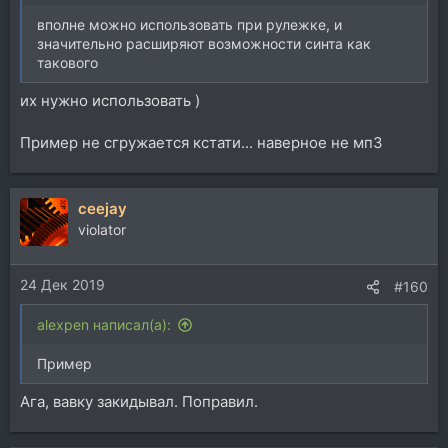
вполне можно использовать при рулежке, и
значительно расширяют возможности синта как
такового
их нужно использовать )
Пример не сгружается кстати... наверное не мп3
ceejay
violator
24 Дек 2019
#160
alexpen написал(а):
Пример
Ага, вавку закидывал. Поправил.