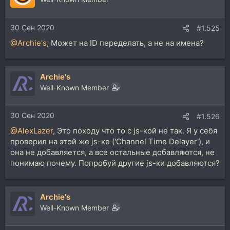
30 Сен 2020
#1.525
@Archie's
, Может на ID переделать, а не на имена?
Archie's
Well-Known Member
30 Сен 2020
#1.526
@AlexLazer
, Это походу что то с js-кой не так. Я у себя
проверил на этой же js-ке ('Channel Time Delayer'), и
она не добавляется, а все остальные добавляются, не
понимаю почему. Попробуй другие js-ки добавляются?
Archie's
Well-Known Member