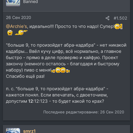
Banned
26 Сен 2020
#1.502
@Archie's
, идеально!!! Просто то что надо! Супер!
"больше 9, то произойдет абра-кадабра" - нет никакой
кадабры... Ввёл кучу цифр, всё нормально, а главное
быстро - прямо в деле проверяю и кайфую. Проект
закончу (немного осталось - благодаря и быстрому
набору) пиво с меня!
Спасибо ещё раз!
п. с. "больше 9, то произойдет абра-кадабра" -
кажется понял. Если впечатать, с двоеточием,
допустим
12
:12:123 - то будет какой то крах?
Последнее редактирование:
26 Сен 2020
smrz1