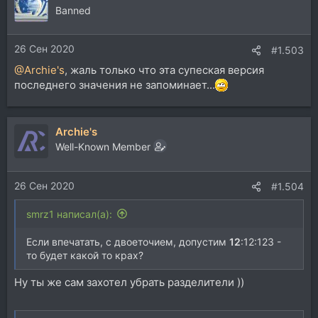
Banned
26 Сен 2020
#1.503
@Archie's
, жаль только что эта супеская версия
последнего значения не запоминает...
Archie's
Well-Known Member
26 Сен 2020
#1.504
smrz1 написал(а):
Если впечатать, с двоеточием, допустим
12
:12:123 -
то будет какой то крах?
Ну ты же сам захотел убрать разделители ))