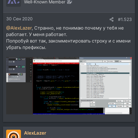
Well-Known Member
30 Сен 2020
#1.523
@AlexLazer
, Странно, не понимаю почему у тебя не
работает. У меня работает.
Попробуй вот так, закомментировать строку и с имени
убрать префиксы.
AlexLazer