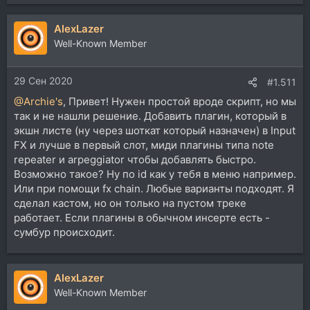
AlexLazer
Well-Known Member
29 Сен 2020
#1.511
@Archie's
, Привет! Нужен простой вроде скрипт, но мы
так и не нашли решение. Добавить плагин, который в
экшн листе (ну через шоткат который назначен) в Input
FX и лучше в первый слот, миди плагины типа note
repeater и arpeggiator чтобы добавлять быстро.
Возможно такое? Ну по id как у тебя в меню например.
Или при помощи fx chain. Любые варианты подходят. Я
сделал кастом, но он только на пустом треке
работает. Если плагины в обычном инсерте есть -
сумбур происходит.
AlexLazer
Well-Known Member