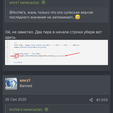
smrz1 написал(а):
@Archie's, жаль только что эта супеская версия
последнего значения не запоминает...
Ой, не заметил. Два тире в начали строки убери вот
здесь.
smrz1
Banned
26 Сен 2020
#1.505
Archie's написал(а):