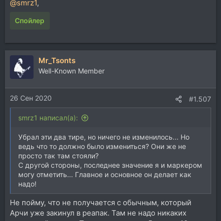
@smrz1
,
Спойлер
Mr_Tsonts
Well-Known Member
26 Сен 2020
#1.507
smrz1 написал(а):
Убрал эти два тире, но ничего не изменилось... Но
ведь что то должно было измениться? Они же не
просто так там стояли?
С другой стороны, последнее значение я и маркером
могу отметить... Главное и основное он делает как
надо!
Не пойму, что не получается с обычным, который
Арчи уже закинул в реапак. Там не надо никаких