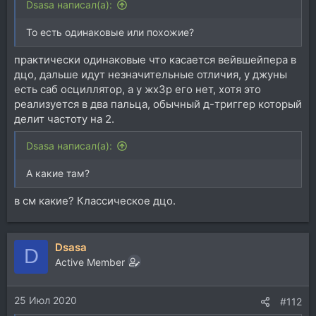
Dsasa написал(а):
То есть одинаковые или похожие?
практически одинаковые что касается вейвшейпера в
дцо, дальше идут незначительные отличия, у джуны
есть саб осциллятор, а у жх3р его нет, хотя это
реализуется в два пальца, обычный д-триггер который
делит частоту на 2.
Dsasa написал(а):
А какие там?
в см какие? Классическое дцо.
Dsasa
D
Active Member
25 Июл 2020
#112