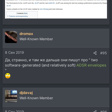
dromax
Well-Known Member
8 Сен 2019
#95
Да, странно, и там же дальше они пишут про " two
software-generated (and relatively soft)
ADSR envelopes
"
djdavaj
Well-Known Member
8 Сен 2019
#96