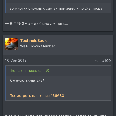
во многих сложных синтах применяли по 2-3 проца
-- В ПРИЗМе - их было аж пять...
TechnoIsBack
Well-Known Member
10 Сен 2019
#100
dromax написал(а):
А с этим тогда как?
Посмотреть вложение 166680