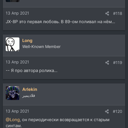
13 Апр 2021
#118
JX-8P это первая любовь. В 89-ом поливал на нём...
Long
Well-Known Member
13 Апр 2021
#119
-- Я про автора ролика...
Arlekin
فلاديمير
13 Апр 2021
#120
@Long
, он периодически возвращается к старым
синтам.