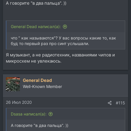
А говорите "в два пальца". ))
General Dead написал(а):
что " как называются"? У вас вопросы какие то, как
буд то первый раз про синт услышали.
Я музыкант, а не радиотехник, названиями чипов и
микросхем не увлекаюсь.
General Dead
Well-Known Member
26 Июл 2020
#115
Dsasa написал(а):
А говорите "в два пальца". ))