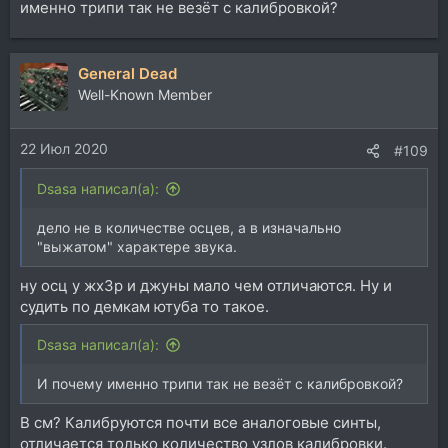
именно трипи так не везёт с калибровкой?
General Dead
Well-Known Member
22 Июл 2020
#109
Dsasa написал(а):
дело не в количестве осцев, а в изначально
"выжатом" характере звука.
ну осц у жх3р и джуны мало чем отличаются. Ну и
судить по демкам ютуба то такое.
Dsasa написал(а):
И почему именно трипи так не везёт с калибровкой?
В см? Калибруются почти все аналоговые синты,
отличается только количество узлов калибровки.