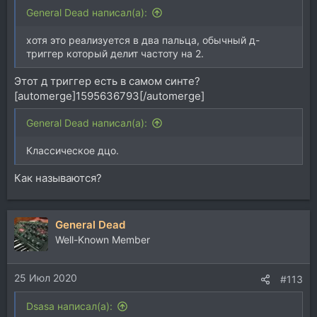
General Dead написал(а):
хотя это реализуется в два пальца, обычный д-
триггер который делит частоту на 2.
Этот д триггер есть в самом синте?
[automerge]1595636793[/automerge]
General Dead написал(а):
Классическое дцо.
Как называются?
General Dead
Well-Known Member
25 Июл 2020
#113
Dsasa написал(а):