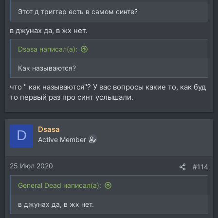
Этот д триггер есть в самом синте?
в джунах да, в жх нет.
Dsasa написал(а):
Как называются?
что " как называются"? У вас вопросы какие то, как буд
то первый раз про синт услышали.
Dsasa
D
Active Member
25 Июл 2020
#114
General Dead написал(а):
в джунах да, в жх нет.