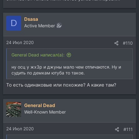
Dsasa
D
Active Member
24 Июл 2020
#110
General Dead написал(а):
ну осц у жх3р и джуны мало чем отличаются. Ну и
судить по демкам ютуба то такое.
То есть одинаковые или похожие? А какие там?
General Dead
Well-Known Member
24 Июл 2020
#111