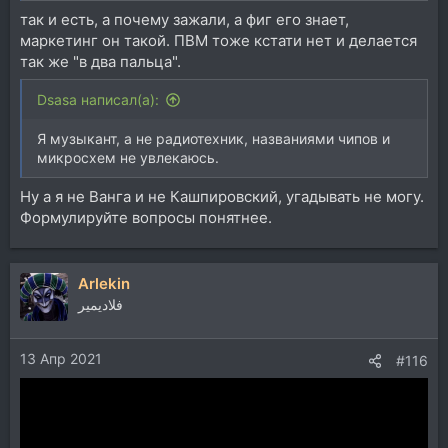
так и есть, а почему зажали, а фиг его знает,
маркетинг он такой. ПВМ тоже кстати нет и делается
так же "в два пальца".
Dsasa написал(а):
Я музыкант, а не радиотехник, названиями чипов и
микросхем не увлекаюсь.
Ну а я не Ванга и не Кашпировский, угадывать не могу.
Формулируйте вопросы понятнее.
Arlekin
فلاديمير
13 Апр 2021
#116