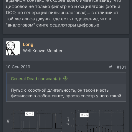
в данном контексте скорее всего имеется ввиду, что
цифровой не только фильтр но и осциляторы (хоть и
DCO, но генерация пилы аналоговая)... в отличии от
той же альфа джуны, где есть подозрение, что в
"аналоговом" синте осциляторы цифровые
Long
Well-Known Member
10 Сен 2019
#101
General Dead написал(а):
Пульс с короткой длительность, он такой и есть
физически в любом синте, просто спектр у него такой