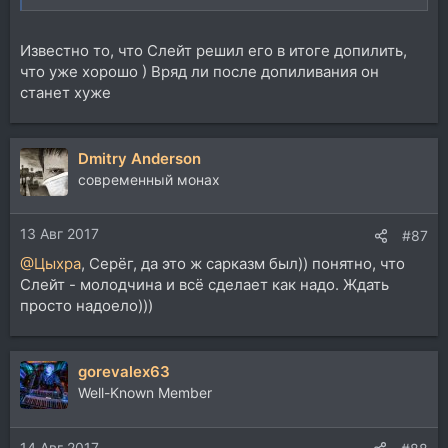
Известно то, что Слейт решил его в итоге допилить,
что уже хорошо ) Вряд ли после допиливания он
станет хуже
Dmitry Anderson
современный монах
13 Авг 2017
#87
@Цыхра
, Серёг, да это ж сарказм был)) понятно, что
Слейт - молодчина и всё сделает как надо. Ждать
просто надоело)))
gorevalex63
Well-Known Member
14 Авг 2017