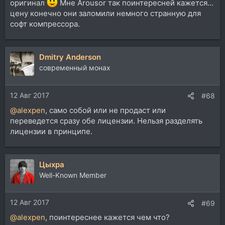
оригинал
Мне Аrousor так поинтересней кажется...
цену конечно они заломили немного странную для
софт компрессора.
Dmitry Anderson
современный монах
12 Авг 2017
#68
@alexpen
, само собой или не продаст или
переведется сразу обе лицензии. Нельзя разделять
лицензии в принципе.
Цыхра
Well-Known Member
12 Авг 2017
#69
@alexpen
, поинтереснее кажется чем что?