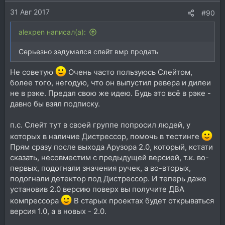
31 Авг 2017
#90
alexpen написал(а):
Серьезно задумался слейт вмр продать
Не советую
Очень часто пользуюсь Слейтом,
более того, негодую, что он выпустил ревера и дилеи
не в рэке. Предал свою же идею. Будь это всё в рэке -
давно бы взял подписку.
п.с. Слейт тут в своей группе попросил людей, у
которых в наличие Дистрессор, помочь в тестинге
Прям сразу после выхода Арузора 2.0, который, кстати
сказать, несовместим с предыдущей версией, т.к. во-
первых, подогнали значения ручек, а во-вторых,
подогнали детектор под Дистрессор. И теперь даже
установив 2.0 версию поверх вы получите ДВА
компрессора
В старых проектах будет открываться
версия 1.0, а в новых - 2.0.