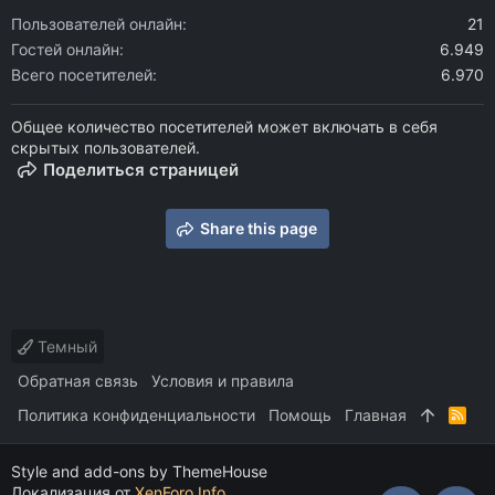
Пользователей онлайн
21
Гостей онлайн
6.949
Всего посетителей
6.970
Общее количество посетителей может включать в себя
скрытых пользователей.
Поделиться страницей
Share this page
Темный
Обратная связь
Условия и правила
Политика конфиденциальности
Помощь
Главная
R
S
S
Style and add-ons by ThemeHouse
Локализация от
XenForo.Info