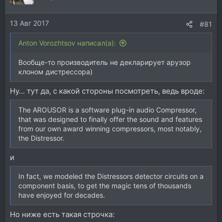
13 Авг 2017
#81
Anton Vorozhtsov написал(а):
Вообще-то производитель не декларирует арузор
клоном дистрессора)
Ну... тут да, с какой стороны посмотреть, ведь вроде:
The AROUSOR is a software plug-in audio Compressor,
that was designed to finally offer the sound and features
from our own award winning compressors, most notably,
the Distressor.
и
In fact, we modeled the Distressors detector circuits on a
component basis, to get the magic tens of thousands
have enjoyed for decades.
Но ниже есть такая строчка: