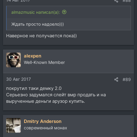
#88
almazmusic написал(а):
Ждать просто надоело)))
Наверное не получается пока))
alexpen
Well-Known Member
30 Авг 2017
#89
покрутил таки демку 2.0
Серьезно задумался слейт вмр продать и на
вырученные деньги арузор купить.
Dmitry Anderson
современный монах