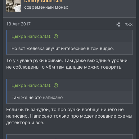
Dmitry Anderson
современный монах
13 Авг 2017
#83
Цыхра написал(а):
Но вот железка звучит интереснее в том видео.
То у чувака руки кривые. Там даже выходные уровни
не соблюдены, о чём там дальше можно говорить.
Цыхра написал(а):
Там же не это написано
Если быть занудой, то про ручки вообще ничего не
написано. Написано только про моделирование схемы
детектора и всё.