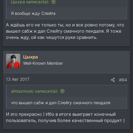
Цыхра написал(а):
Я вообще жду Слейта
А ждёшь его не только ты, но и все ровно потому, что
вышел сабж и дал Слейту смачного пендаля. Я тоже
очень жду, ой как чешутся руки сравнить.
Цыхра
Well-Known Member
13 Авг 2017
#84
almazmusic написал(а):
что вышел сабж и дал Слейту смачного пендаля
И это прекрасно ) Ибо в итоге выиграет конечный
пользователь, получив более качественный продукт )