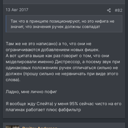
и
13 Авг 2017
:
#82
Так что в принципе позиционируют, но это нифига не
значит, что значения ручек должны совпадат
Там же не это написано) а то, что они не
ограничиваются добавлением новых фишек.
А вот цитата выше как раз говорит о том, что они
моделировали именно Дистрессор, а посему звук при
одинаковых положениях ручек отличаться сильно не
должен (прошу сильно не нервничать при виде этого
слова).
Ладно, мне лично пофиг
Я вообще жду Слейта) у меня 95% сейчас чисто на его
плагинах работает плюс фабфильтр