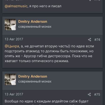
@almazmusic
, я про него и писал
Dmitry Anderson
современный монах
13 Авг 2017
#74
@Цыхра
, а, не дочитал вторую часть)) по идее если
подстроить атакмод то должны быть похожими, но
опять же - Арусор гибче дистрессора. Пока что не
хватает только оптического режима.
Dmitry Anderson
современный монах
13 Авг 2017
#75
Вообще по идее с каждым апдейтом сабж будет