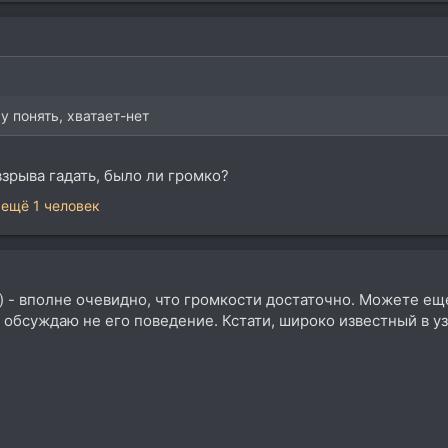
 понять, хватает-нет
взрыва гадать, было ли громко?
 ещё 1 человек
ер) - вполне очевидно, что громкости достаточно. Можете е
 обсуждаю не его поведение. Кстати, широко известный в уз