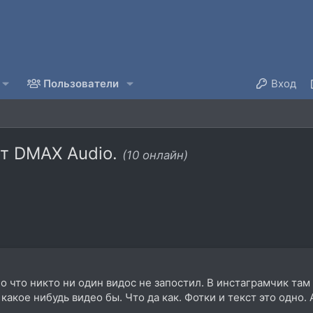
Пользователи
Вход
т DMAX Audio.
(10 онлайн)
 что никто ни один видос не запостил. В инстаграмчик там
какое нибудь видео бы. Что да как. Фотки и текст это одно.