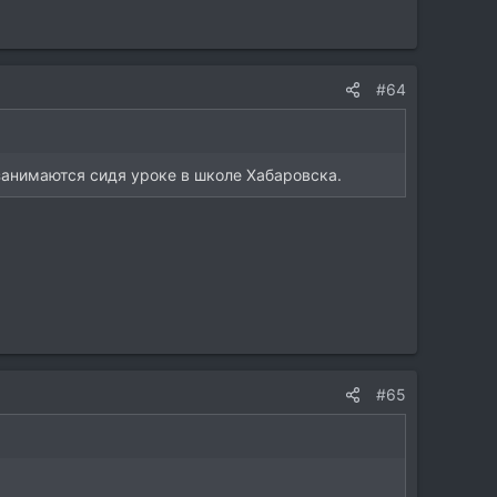
#64
занимаются сидя уроке в школе Хабаровска.
#65