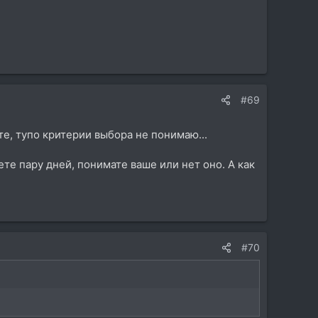
#69
те, тупо критерии выбора не понимаю...
ете пару дней, понимате ваше или нет оно. А как
#70