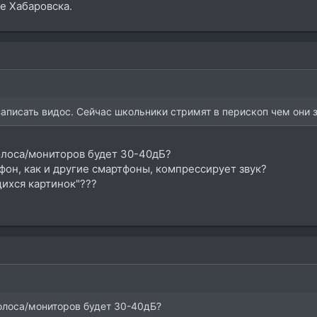
е Хабаровска.
аписать видос. Сейчас школьники стримят в перископ чем они 
голоса/мониторов будет 30-40дБ?
фон, как и другие смартфоны, компрессирует звук?
щихся картинок"???
голоса/мониторов будет 30-40дБ?