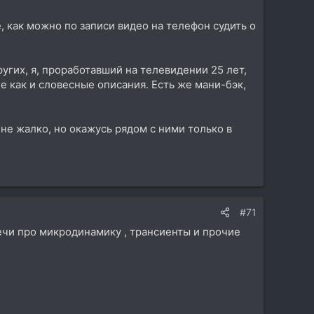
, как можно по записи видео на телефон судить о
ругих, я, проработавший на телевидении 25 лет,
е как и словесные описания. Есть же мани-бэк,
 не жалко, но окажусь рядом с ними только в
#71
речи про микродинамику , трансиенты и прочие