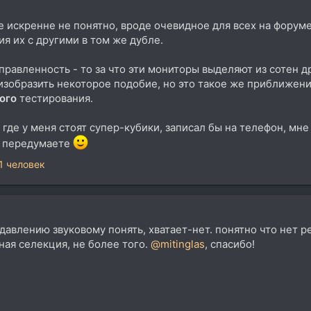
е искренне не понятно, вроде очевидное для всех на форуме
я их с другими в том же дубле.
правленность - то за что эти мониторы выделяют из сотен д
изобразить некоторое подобие, но это такое же приближени
ого
тестирования.
где у меня стоят супер-кубики, записал бы на телефон, мне
е передумаете
1 человек
 давлению звуковому понять, хватает-нет. понятно что нет 
ная селекция, не более того.
@mitinglas
, спасибо!