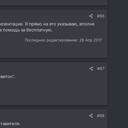
#66
резентации. Я прямо на это указываю, вполне
за помощь за бесплатную.
Последнее редактирование:
28 Апр 2017
#67
витон".
#68
ставителя.