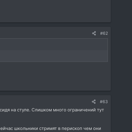
#62
#63
й сидя на стуле. Слишком много ограничений тут
йчас школьники стримят в перископ чем они