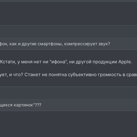
ифон, как и другие смартфоны, компрессирует звук?
Кстати, у меня нет ни "ифона", ни другой продукции Apple.
рует, и что? Станет не понятна субъективно громкость в ср
ущихся картинок"???