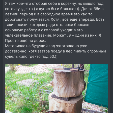
Я там кое-что отобрал себе в корзину, но вышло под
соточку где-то ( а купил бы и больше) )). Для хобби в
летний период и в свободное время это как-то
дороговато получается. Хотя , всё ещё впереди. Есть
такие психи, которые ради столярки бросают
основную работу и с головой уходят в это
увлекательное плавание. Может , я - один из них. ))
Просто ещё не дорос.
Материала на будущий год заготовлено уже
достаточно, хотя завтра поеду в лес пилить огромный
сувель кило где-то под 50.))