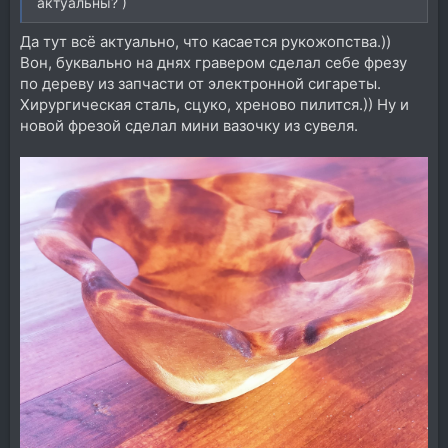
актуальны? )
Да тут всё актуально, что касается рукожопства.))
Вон, буквально на днях гравером сделал себе фрезу
по дереву из запчасти от электронной сигареты.
Хирургическая сталь, сцуко, хреново пилится.)) Ну и
новой фрезой сделал мини вазочку из сувеля.