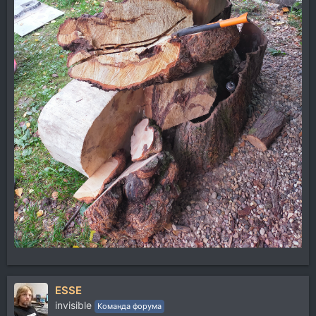
ESSE
invisible
Команда форума