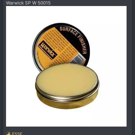
Warwick SP W 50015
ESSE