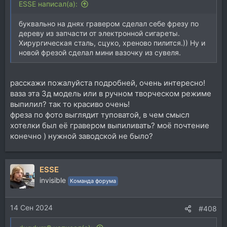
ESSE написал(а):
буквально на днях гравером сделал себе фрезу по
дереву из запчасти от электронной сигареты.
Хирургическая сталь, сцуко, хреново пилится.)) Ну и
новой фрезой сделал мини вазочку из сувеля.
расскажи пожалуйста подробней, очень интересно!
ваза эта 3д модель или в ручном творческом режиме
выпилил? так то красиво очень!
фреза по фото выглядит туповатой, в чем смысл
хотелки был её гравером выпиливать? моё почтение
конечно ) нужной заводской не было?
ESSE
invisible
Команда форума
14 Сен 2024
#408