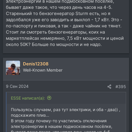
электроэнергии в нашем подмосковном посёлке,
бывает даже такое, что через день часов на 4-5.
Старенький то бензогенератор Sturm есть, но я
задолбался уже его заводить и выхлоп - 1,7 кВт. Это -
по-паспорту и пиковая, а так - даже чайник не тянет.
Стоит ли смотреть бензогенераторы, коих на
маркетплейсах немерянно, 7,5 кВт мощности и ценой
около 50К? Больше по мощности и не надо.
Denis12308
Well-Known Member
9 Сен 2024
#395
ESSE написал(а):
Пользуясь случаем, раз тут электрики, и оба - два)) ,
подскажите плиз...
В этом году почему-то участились отключения
электроэнергии в нашем подмосковном посёлке,
бывает даже такое, что через день часов на 4-5.