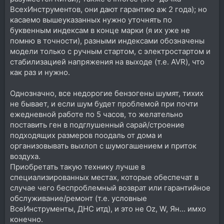
ВсехИнструментов, они дают гарантию аж 2 года); но
касаемо вышеуказанных нужно уточнять по
буквенным индексам в конце марки (я их уже не
помню в точности), разными индексами обозначены
модели только с ручным стартом, с электростартом и
стабилизацией напряжения на выходе (т.е. AVR), что
как раз и нужно.
Однозначно, все недорогие бензогены шумят, тихих
не бывает, и если шум будет проблемой при почти
ежедневной работе по 5 часов, то желательно
поставить ген в подглушенный сарай/строение
подходящих размеров поодаль от дома и
организовывать выхлоп с шумогашением и приток
воздуха.
Приобретать такую технику лучше в
специализированных местах, которые обеспечат в
случае чего беспроблемный возврат или гарантийное
обслуживание/ремонт (т.е. условные
ВсеИнструменты, ДНС итд), и это не Oz, W, Ян... имхо
конечно.