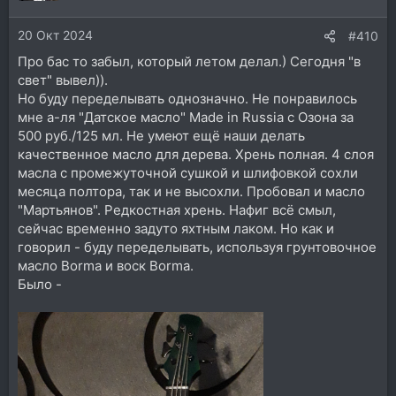
20 Окт 2024
#410
Про бас то забыл, который летом делал.) Сегодня "в
свет" вывел)).
Но буду переделывать однозначно. Не понравилось
мне а-ля "Датское масло" Made in Russia с Озона за
500 руб./125 мл. Не умеют ещё наши делать
качественное масло для дерева. Хрень полная. 4 слоя
масла с промежуточной сушкой и шлифовкой сохли
месяца полтора, так и не высохли. Пробовал и масло
"Мартьянов". Редкостная хрень. Нафиг всё смыл,
сейчас временно задуто яхтным лаком. Но как и
говорил - буду переделывать, используя грунтовочное
масло Borma и воск Borma.
Было -