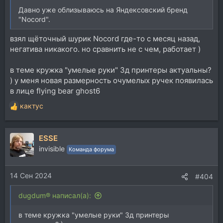
Давно уже облизываюсь на Яндексовский бренд
"Nocord".
взял щёточный шурик Nocord где-то с месяц назад,
негатива никакого. но сравнить не с чем, работает )
в теме кружка "умелые руки" 3д принтеры актуальны?
) у меня новая размерность очумелых ручек появилась
в лице flying bear ghost6
кактус
Р
е
а
ESSE
к
ц
invisible
Команда форума
и
и
14 Сен 2024
:
#404
dugdum® написал(а):
в теме кружка "умелые руки" 3д принтеры