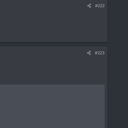
#222
#223