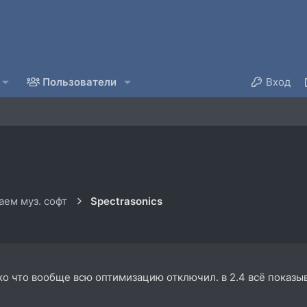
Пользователи
Вход
ем муз. софт
Spectrasonics
ько что вообще всю оптимизацию отключил. в 2.4 всё показыва