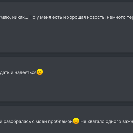
думаю, никак... Но у меня есть и хорошая новость: немного те
ать и надеяться
ней разобралась с моей проблемой
Не хватало одного важ