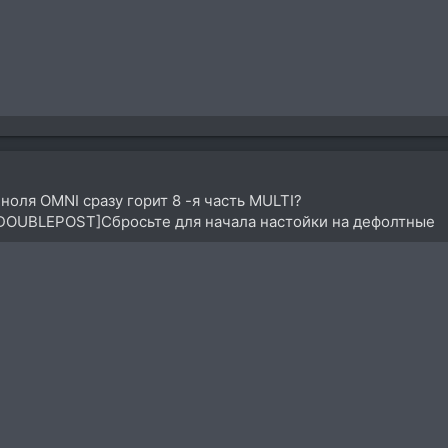
 с ноля OMNI сразу горит 8 -я часть MULTI?
OUBLEPOST]Сбросьте для начала настойки на дефолтные