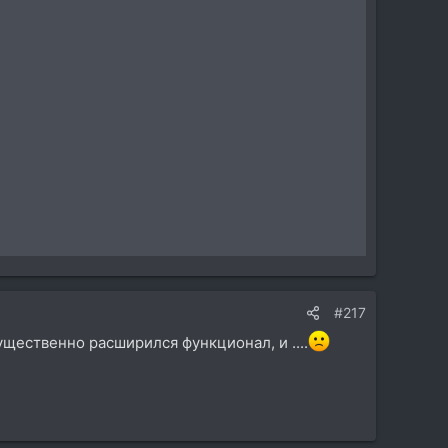
#217
ущественно расширился функционал, и ....