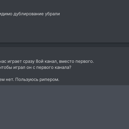
. Видимо дублирование убрали
ас играет сразу 8ой канал, вместо первого.
чтобы играл он с первого канала?
ем нет. Пользуюсь рипером.