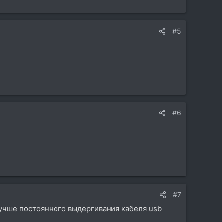
#5
#6
#7
лучше постоянного выдергивания кабеля usb