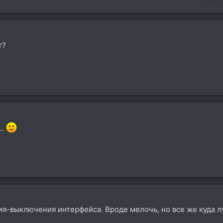
т?
..
ия-выключения интерфейса. Вроде мелочь, но все же куда 