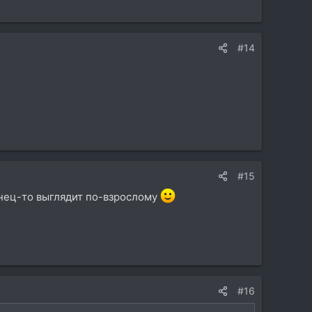
#14
#15
онец-то выглядит по-взрослому
#16