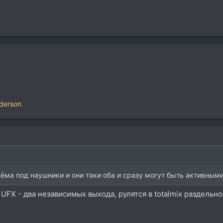
derson
ъёма под наушники и они таки оба и сразу могут быть активным
 UFX - два независимых выхода, рулятся в totalmix раздель