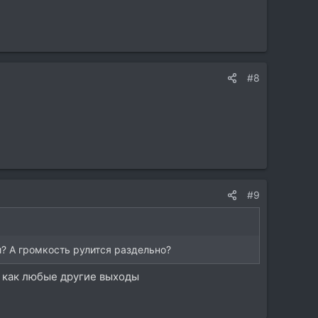
#8
#9
и? А громкость рулится раздельно?
но как любые другие выходы