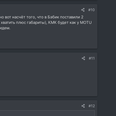
#10
о вот насчёт того, что в Бэбик поставили 2
 хватить плюс габариты), КМК будет как у MOTU
видем.
#11
#12