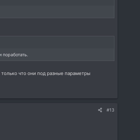
и поработать.
а только что они под разные параметры
#13