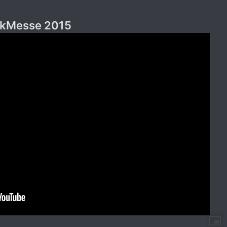
ikMesse 2015