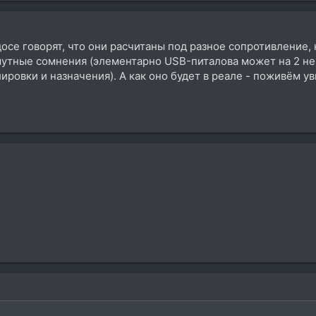
се говорят, что они расчитаны под разное сопротивление, н
мутные сомнения (элементарно USB-питалова может на 2 не
лировки и назначения). А как оно будет в реале - поживём у