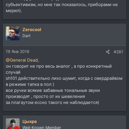
субъективизм, но мне так показалось, приборами не
мерил).
Zerocool
Dart
19 Янв 2016
#281
@General Dead
,
он говорит не про весь аналог , а про конкретный
случай
sh101 действительно лихо шумит, когда с овердрайвом
в режиме тапка в пол )
все ручки всякие забавные тональные звуки
производят , просто от их шевеления
за плагаутом ессно такого не наблюдается)
Цыхра
Well-Known Member