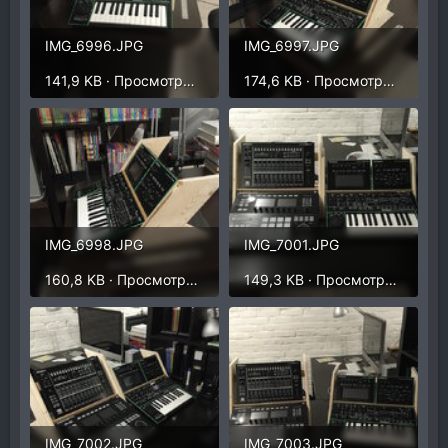
IMG_6996.JPG
IMG_6997.JPG
141,9 KB · Просмотры: 277
174,6 KB · Просмотры: 260
IMG_6998.JPG
IMG_7001.JPG
160,8 KB · Просмотры: 268
149,3 KB · Просмотры: 278
IMG_7002.JPG
IMG_7003.JPG