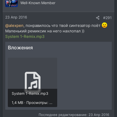
Well-Known Member
23 Апр 2016
#291
@alexpen
, понравилось что твой синтезатор поёт
Маленький ремиксик на него нахлопал ))
System 1-Remix.mp3
Вложения
System 1-Remix.mp3
1,4 MB · Просмотры: 594
Последнее редактирование:
23 Апр 2016