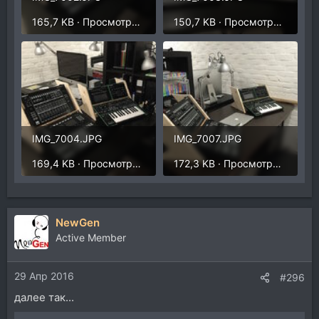
165,7 KB · Просмотры: 260
150,7 KB · Просмотры: 252
IMG_7004.JPG
IMG_7007.JPG
169,4 KB · Просмотры: 255
172,3 KB · Просмотры: 263
NewGen
Active Member
29 Апр 2016
#296
далее так...