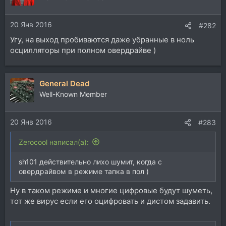
20 Янв 2016
#282
Угу, на выход пробиваются даже убранные в ноль
осцилляторы при полном овердрайве )
General Dead
Well-Known Member
20 Янв 2016
#283
Zerocool написал(а):
sh101 действительно лихо шумит, когда с
овердрайвом в режиме тапка в пол )
Ну в таком режиме и многие цифровые будут шуметь,
тот же вирус если его оцифровать и дистом задавить.