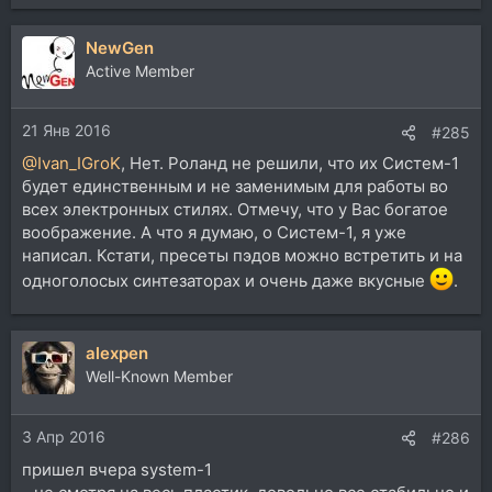
NewGen
Active Member
21 Янв 2016
#285
@Ivan_IGroK
, Нет. Роланд не решили, что их Систем-1
будет единственным и не заменимым для работы во
всех электронных стилях. Отмечу, что у Вас богатое
воображение. А что я думаю, о Систем-1, я уже
написал. Кстати, пресеты пэдов можно встретить и на
одноголосых синтезаторах и очень даже вкусные
.
alexpen
Well-Known Member
3 Апр 2016
#286
пришел вчера system-1