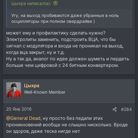
Цыхра написал(а):
Угу, на выход пробиваются даже убранные в ноль
осцилляторы при полном овердрайве )
может ему и профилактику сделать нужно?
Электролиты заменить, подстроить ВЦА, что бы
сигнал с модулятора и входа не проникал на выход,
когда вца закрыт, ну и т.д.
Ну а так да, аналог по идее должен шуметь и пердеть
больше чем цифровой с 24 битным конвертером.
Цыхра
Well-Known Member
20 Янв 2016
#284
@General Dead
, ну просто без педали этих
проникновений вообще не слышно нисколько. Вроде
он здоров, даже теска нигде нет