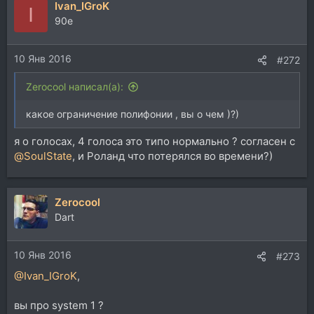
Ivan_IGroK
I
90e
10 Янв 2016
#272
Zerocool написал(а):
какое ограничение полифонии , вы о чем )?)
я о голосах, 4 голоса это типо нормально ? согласен с
@SoulState
, и Роланд что потерялся во времени?)
Zerocool
Dart
10 Янв 2016
#273
@Ivan_IGroK
,
вы про system 1 ?