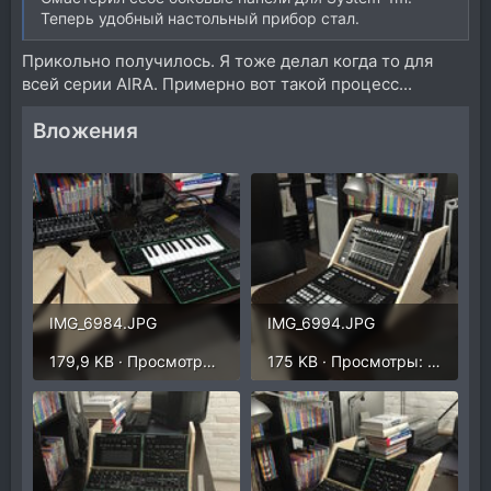
Теперь удобный настольный прибор стал.
Прикольно получилось. Я тоже делал когда то для
всей серии AIRA. Примерно вот такой процесс...
Вложения
IMG_6984.JPG
IMG_6994.JPG
179,9 KB · Просмотры: 258
175 KB · Просмотры: 260