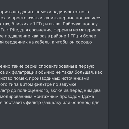
 призвано давить помехи радиочастотного
ерх, и просто взять и купить первые попавшиеся
отах, близких к 1 ГГц и выше. Рабочую полосу
air-Rite, для сравнения, ферриты из материала
е подавление как раз в районе 1 ГГц и более
й сердечник на кабель, а чтобы он хорошо
именно такие серии спроектированы в первую
са их фильтрации обычно не такая большая, как
ьшинство помех, производимых источниками
го типа в этом фильтре по задумке
ильтр до полноценного, включив перед ним два
 изолированным монтажным проводом (даже
ия поставить фильтр (защелку или бочонок) для