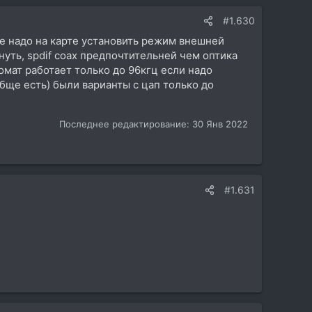
#1.630
ое надо на карте установить режим внешней
нуть, spdif coax предпочтительней чем оптика
омат работает только до 96кгц если надо
бще есть) были варианты с цап только до
Последнее редактирование:
30 Янв 2022
#1.631