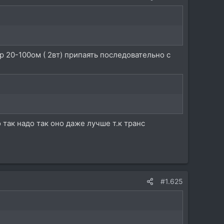
р 20-100ом ( 2вт) припаять последовательно с
 так надо так оно даже лучше т.к транс
#1.625