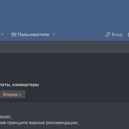
Пользователи
Вход
латы, конвертеры
Вперёд
ешал,
алив принципе верные рекомендации,