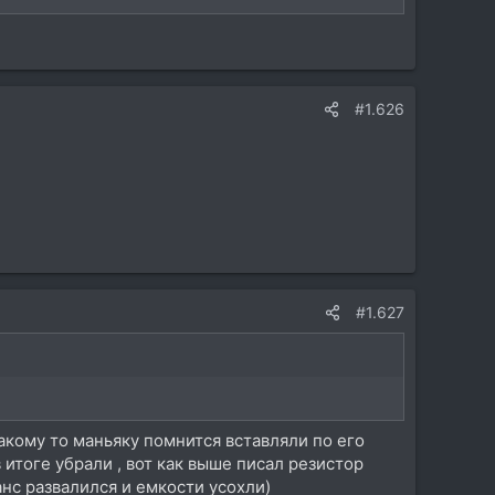
#1.626
#1.627
какому то маньяку помнится вставляли по его
 итоге убрали , вот как выше писал резистор
ранс развалился и емкости усохли)