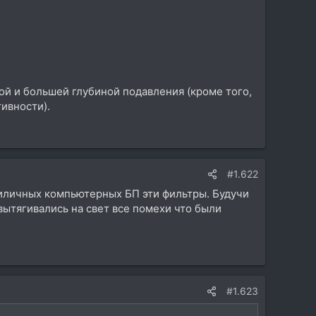
ой и большей глубиной подавления (кроме того,
ивности).
#1.622
приличных компьютерных БП эти фильтры. Будучи
ытягивались на свет все помехи что были
#1.623