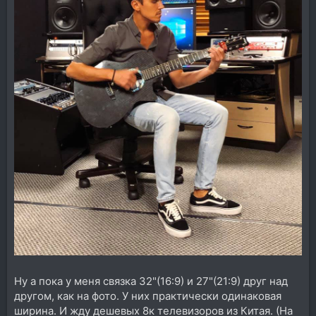
Ну а пока у меня связка 32"(16:9) и 27"(21:9) друг над
другом, как на фото. У них практически одинаковая
ширина. И жду дешевых 8к телевизоров из Китая. (На