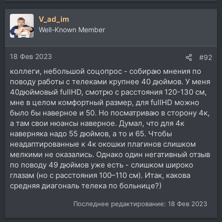
V_ad_im
Well-Known Member
18 Фев 2023
#92
коллеги, небольшой соцопрос - собираю мнения по
поводу работы с телеками крупнее 40 дюймов. У меня
40дюймовый fullHD, смотрю с расстояния 120-130 см,
мне в целом комфортный размер, для fullHD можно
было бы наверное и 50. Но посматриваю в сторону 4к,
а там свои нюансы наверное. Думал, что для 4к
наверняка надо 55 дюймов, а то и 65. Чтобы
неадаптированные к 4к окошки плагинов слишком
мелкими не оказались. Однако один негативный отзыв
по поводу 49 дюймов уже есть - слишком широко
глазам (но с расстояния 100–110 см). Итак, какова
средняя диагональ телека по больнице?)
Последнее редактирование:
18 Фев 2023