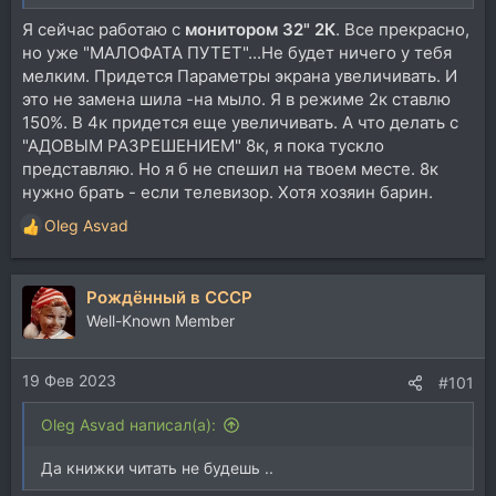
Я сейчас работаю с
монитором 32" 2К
. Все прекрасно,
но уже "МАЛОФАТА ПУТЕТ"...Не будет ничего у тебя
мелким. Придется Параметры экрана увеличивать. И
это не замена шила -на мыло. Я в режиме 2к ставлю
150%. В 4к придется еще увеличивать. А что делать с
"АДОВЫМ РАЗРЕШЕНИЕМ" 8к, я пока тускло
представляю. Но я б не спешил на твоем месте. 8к
нужно брать - если телевизор. Хотя хозяин барин.
Oleg Asvad
Р
е
а
Рождённый в СССР
к
ц
Well-Known Member
и
и
19 Фев 2023
:
#101
Oleg Asvad написал(а):
Да книжки читать не будешь ..