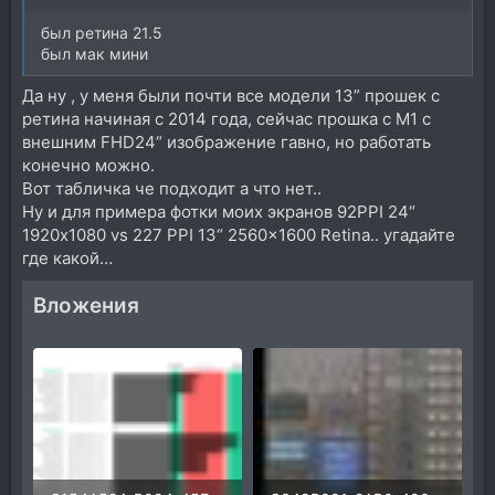
был ретина 21.5
был мак мини
Да ну , у меня были почти все модели 13” прошек с
ретина начиная с 2014 года, сейчас прошка с М1 с
внешним FHD24“ изображение гавно, но работать
конечно можно.
Вот табличка че подходит а что нет..
Ну и для примера фотки моих экранов 92PPI 24“
1920х1080 vs 227 PPI 13“ 2560×1600 Retina.. угадайте
где какой…
Вложения