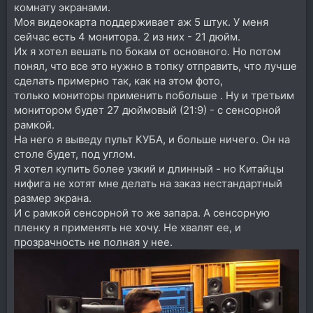
комнату экранами.
Моя видеокарта поддерживает аж 5 штук. У меня
сейчас есть 4 монитора. 2 из них - 21 дюйм.
Их я хотел вешать по бокам от основного. Но потом
понял, что все это нужно в топку отправить, что лучше
сделать примерно так, как на этом фото,
только мониторы применить побольше . Ну и третьим
монитором будет 27 дюймовый (21:9) - с сенсорной
рамкой.
На него я выведу пульт КУБА, и больше ничего. Он на
столе будет, под углом.
Я хотел купить более узкий и длинный - но Китайцы
нифига не хотят мне делать на заказ нестандартный
размер экрана.
И с рамкой сенсорной то же запара. А сенсорную
пленку я применять не хочу. Не хвалят ее, и
прозрачность не полная у нее.