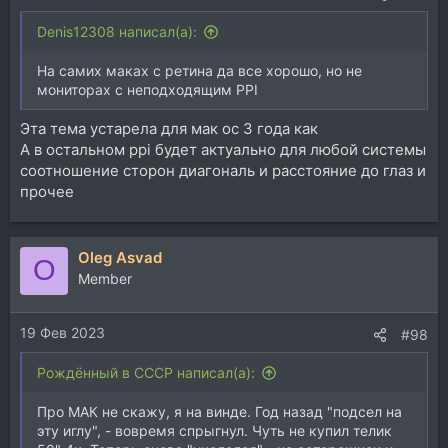
Denis12308 написал(а):
На самих маках с ретина да все хорошо, но не
мониторах с неподходящим PPI
Эта тема устарела для мак ос 3 года как
А в остальном ppi будет актуально для любой системы
соотношение сторон диагональ и расстояние до глаз и
прочее
Oleg Asvad
O
Member
19 Фев 2023
#98
Рождённый в СССР написал(а):
Про МАК не скажу, я на винде. Год назад "подсел на
эту иглу", - вовремя спрыгнул. Чуть не купил телик