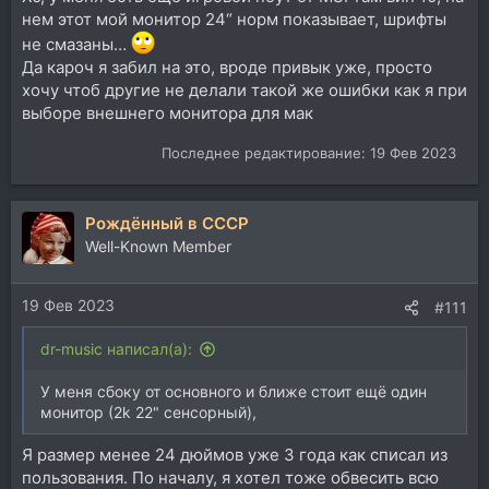
нем этот мой монитор 24“ норм показывает, шрифты
не смазаны…
Да кароч я забил на это, вроде привык уже, просто
хочу чтоб другие не делали такой же ошибки как я при
выборе внешнего монитора для мак
Последнее редактирование:
19 Фев 2023
Рождённый в СССР
Well-Known Member
19 Фев 2023
#111
dr-music написал(а):
У меня сбоку от основного и ближе стоит ещё один
монитор (2k 22" сенсорный),
Я размер менее 24 дюймов уже 3 года как списал из
пользования. По началу, я хотел тоже обвесить всю