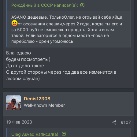
Рождённый в СССР написал(а):
ASANO дешевые. ТолькоОлег, не отрывай себе яйца,
от осознания спешки,через 2 года, когда ты его и
за 5000 руб не сможешьп продать. Хотя я и сам
такой. Если загорится в одном месте -пока не
переболею - хрен угомонюсь.
Благодарю
будем посмотреть )
Да эт дело такое
С другой стороны через год два все изменится в
любом случае)
Denis12308
Well-Known Member
19 Фев 2023
#107
Oleg Asvad написал(а):