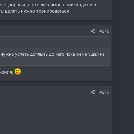
ое здоровье,но то же самое происходит и в
ть делать нужно тренироваться
#278
нужно успеть доплыть до него,пока он не ушел на
жения.
#279