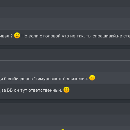
ивал ?
Но если с головой что не так, ты спрашивай.не с
еди бодибилдеров "тимуровского" движения.
,за ББ он тут ответственный.