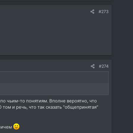
#273
#274
по чьим-то понятиям. Вполне вероятно, что
 том и речь, что так сказать "общепринятая"
 ничем