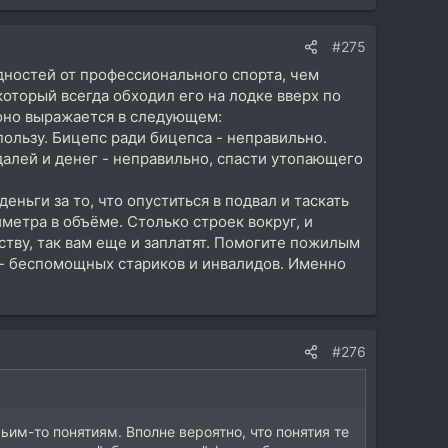
#275
идностей от профессионального спорта, чем
оторый всегда обходил его на лодке вверх по
 оно выражается в следующем:
пользу. Бицепс ради бицепса - неправильно.
далей и денег - неправильно, спасти утопающего
еньги за то, что опуститься в подвал и таскать
метра в объёме. Столько строек вокруг, и
ству, так вам еще и заплатят. Помогите пожилым
ы - беспомощных стариков и инвалидов. Именно
#276
ьим-то понятиям. Вполне вероятно, что понятия те