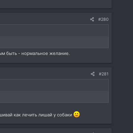
#280
вым быть - нормальное желание.
#281
ашивай как лечить лишай у собаки