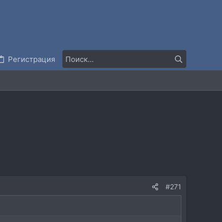
Регистрация
#271