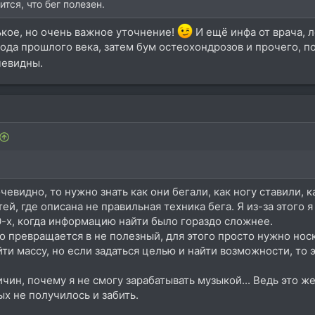
тся, что бег полезен.
кое, но очень важное уточнение!
И ещё инфа от врача, л
года прошлого века, затем бум остеохондрозов и прочего, 
чевидны.
чевидно, то нужно знать как они бегали, как ногу ставили, 
атей, где описана не правильная техника бега. Я из-за этого
0-х, когда информацию найти было гораздо сложнее.
 превращается в не полезный, для этого просто нужно носк
ти массу, но если задаться целью и найти возможности, то э
чин, почему я не смогу зарабатывать музыкой... Ведь это ж
ых не получилось и забить.