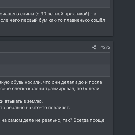
ечащего спины (с 30 летней практикой) - в
после чего первый бум как-то плавненько сошёл
#272
какую обувь носили, что они делали до и после
 я себе слегка колени травмировал, по болели
и втыкать в землю.
то реально на что-то повлияет.
е на самом деле не реально, так? Всегда проще