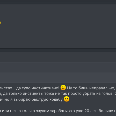
ство... да тупо инстинктивно!
Ну то бишь неправильно, 
 да только инстинкты тоже не так просто убрать из голов. О
 лично я выбираю быструю ходьбу
но или нет, а только звуком зарабатываю уже 20 лет, больше