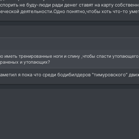
порить не буду-люди ради денег ставят на карту собственн
еческой деятельности.Одно понятно,чтобы хоть что-то уме
о иметь тренированные ноги и спину ,чтобы спасти утопающего 
 раненых и утопающих?
заметил я пока что среди бодибилдеров "тимуровского" дви