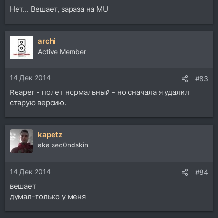
Нет... Вешает, зараза на MU
archi
Active Member
14 Дек 2014
#83
Reaper - полет нормальный - но сначала я удалил
старую версию.
kapetz
aka sec0ndskin
14 Дек 2014
#84
вешает
думал-только у меня