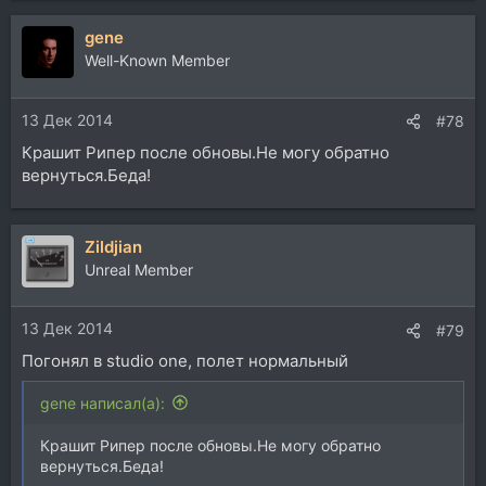
gene
Well-Known Member
13 Дек 2014
#78
Крашит Рипер после обновы.Не могу обратно
вернуться.Беда!
Zildjian
Unreal Member
13 Дек 2014
#79
Погонял в studio one, полет нормальный
gene написал(а):
Крашит Рипер после обновы.Не могу обратно
вернуться.Беда!