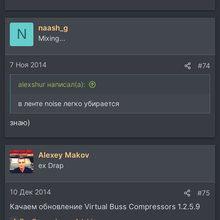
naash_g
N
Mixing...
7 Ноя 2014
#74
alexshur написал(а):
в ленте noise легко убирается
знаю)
Alexey Makov
ex Drap
10 Дек 2014
#75
Качаем обновление Virtual Buss Compressors 1.2.5.9