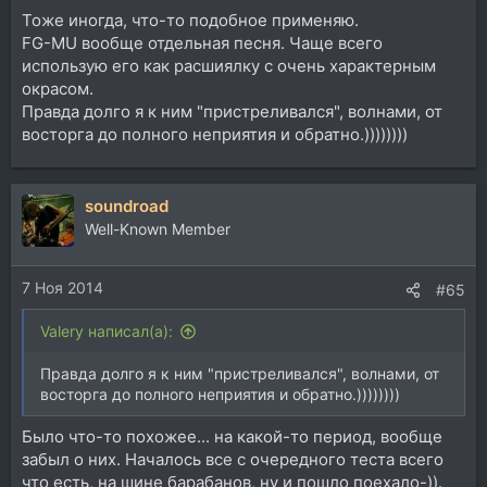
Тоже иногда, что-то подобное применяю.
FG-MU вообще отдельная песня. Чаще всего
использую его как расшиялку с очень характерным
окрасом.
Правда долго я к ним "пристреливался", волнами, от
восторга до полного неприятия и обратно.))))))))
soundroad
Well-Known Member
7 Ноя 2014
#65
Valery написал(а):
Правда долго я к ним "пристреливался", волнами, от
восторга до полного неприятия и обратно.))))))))
Было что-то похожее... на какой-то период, вообще
забыл о них. Началось все с очередного теста всего
что есть, на шине барабанов, ну и пошло поехало-)).