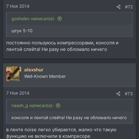
7 Ноя 2014
#72
goshalev написал(а):
штук 5-10
постоянно пользуюсь компрессорами, консоля и
лентой слейта! Ни разу не обломало ничего
alexshur
Well-Known Member
7 Ноя 2014
#73
naash_g написал(а):
консоля и лентой слейта! Ни разу не обломало ничего
в ленте noise легко убирается, жалко что такую
функцию не включили в компресоре