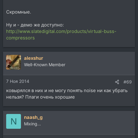
Скромные.
Ну и - демо же доступно:
http://www.slatedigital.com/products/virtual-buss-
compressors
alexshur
Well-Known Member
7 Ноя 2014
#69
ковырялся в них и не могу понять noise ни как убрать
нельзя? Плаги очень хорошие
naash_g
N
Mixing...