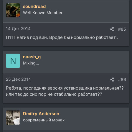
soundroad
Well-Known Member
14 Дек 2014
#85
Пт11 натив под вин. Вроде бы нормально работает..
naash_g
N
Mixing...
25 Дек 2014
#86
Ребята, последняя версия установщика нормальная??
или так до сих пор не стабильно работает??
Dmitry Anderson
современный монах