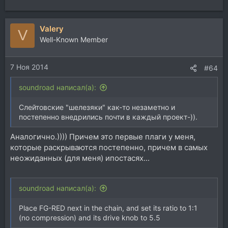
Valery
V
Well-Known Member
7 Ноя 2014
#64
soundroad написал(а):
Слейтовские "шелезяки" как-то незаметно и
постепенно внедрились почти в каждый проект-)).
Аналогично.)))) Причем это первые плаги у меня,
которые раскрываются постепенно, причем в самых
неожиданных (для меня) ипостасях...
soundroad написал(а):
Place FG-RED next in the chain, and set its ratio to 1:1
(no compression) and its drive knob to 5.5