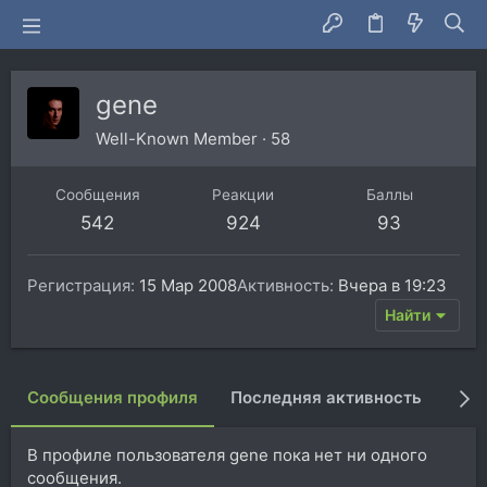
gene
Well-Known Member
·
58
Сообщения
Реакции
Баллы
542
924
93
Регистрация
15 Мар 2008
Активность
Вчера в 19:23
Найти
Сообщения профиля
Последняя активность
Пуб
В профиле пользователя gene пока нет ни одного
сообщения.