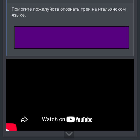
Помогите пожалуйста опознать трек на итальянском
языке.