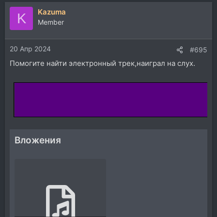
Kazuma
K
Member
20 Апр 2024
#695
Помогите найти электронный трек,наиграл на слух.
Вложения