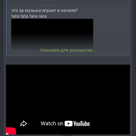
что за музыка играет в начале?
tata tata tara rara
Нажмите для раскрытия...