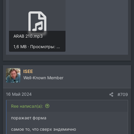
ARAB 210.mp3
1,6 MB · Просмотры: 1.372
ISEE
Well-Known Member
16 Май 2024
#709
Ree написал(а):
поражает форма
самое то, что сверх эндемично