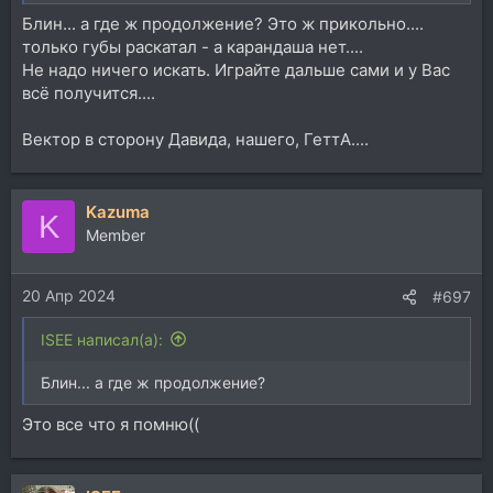
Блин... а где ж продолжение? Это ж прикольно....
только губы раскатал - а карандаша нет....
Не надо ничего искать. Играйте дальше сами и у Вас
всё получится....
Вектор в сторону Давида, нашего, ГеттА....
Kazuma
K
Member
20 Апр 2024
#697
ISEE написал(а):
Блин... а где ж продолжение?
Это все что я помню((