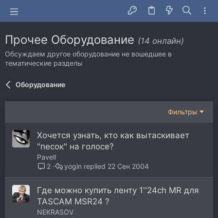
Прочее Оборудование
(14 онлайн)
Обсуждаем другое оборудование не вошедшее в
тематические разделы
Оборудование
Фильтры
Хочется узнать, кто как вытаскивает
"песок" на голосе?
Pavell
yogin
22 Сен 2004
2
Где можно купить ленту 1''24ch MR для
TASCAM MSR24 ?
NEKRASOV