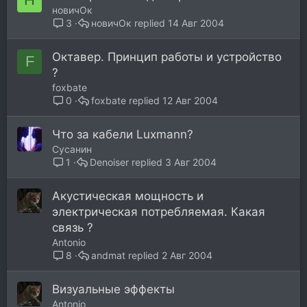
новичОк
новичОк
14 Авг 2004
3
Октавер. Принцип работы и устройство
F
?
foxbate
foxbate
12 Авг 2004
0
Что за кабели Luxmann?
Сусанин
Denoiser
3 Авг 2004
1
Акустическая мощность и
электрическая потребляемая. Какая
связь ?
Antonio
andmat
2 Авг 2004
8
Визуальные эффекты
Antonio