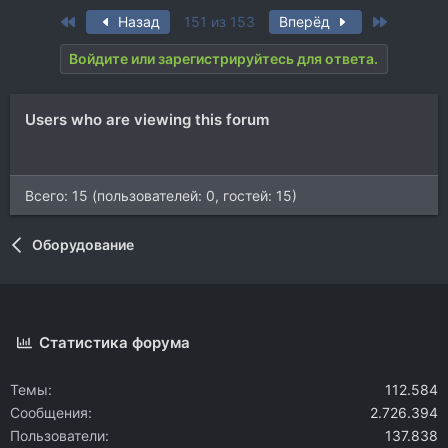
First
Last
Назад
151 из 153
Вперёд
Войдите или зарегистрируйтесь для ответа.
Users who are viewing this forum
Всего: 15 (пользователей: 0, гостей: 15)
Оборудование
Статистика форума
Темы
112.584
Сообщения
2.726.394
Пользователи
137.838