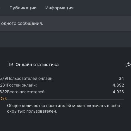
ь
Публикации
Информация
 одного сообщения.
Онлайн статистика
.579
Пользователей онлайн
34
.231
Гостей онлайн
4.892
.832
Всего посетителей
4.926
Dirk
Общее количество посетителей может включать в себя
скрытых пользователей.