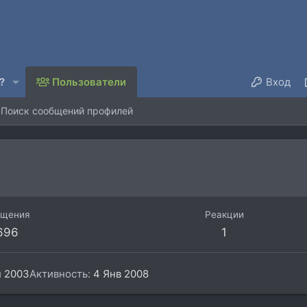
?
Пользователи
Вход
Поиск сообщений профилей
бщения
Реакции
696
1
н 2003
Активность
4 Янв 2008