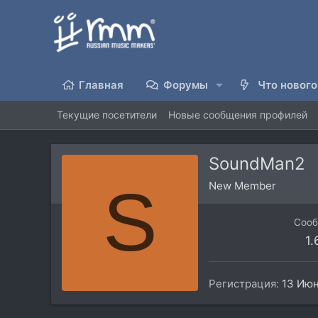
Главная
Форумы
Что нового
Текущие посетители
Новые сообщения профилей
SoundMan2
S
New Member
Соо
1.
Регистрация
13 Ию