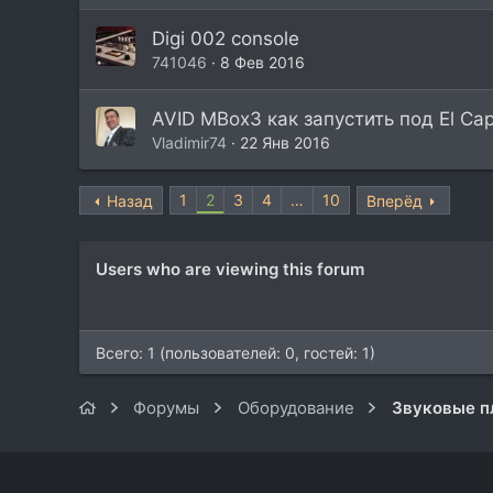
Digi 002 console
741046
8 Фев 2016
AVID MBox3 как запустить под El Cap
Vladimir74
22 Янв 2016
1
2
3
4
…
10
Назад
Вперёд
Users who are viewing this forum
Всего: 1 (пользователей: 0, гостей: 1)
Форумы
Оборудование
Звуковые п