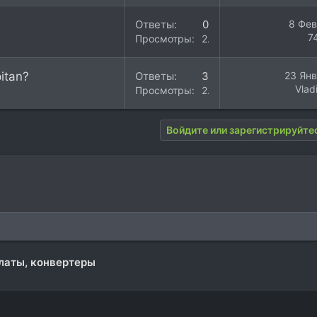
Ответы
0
8 Фев
7
Просмотры
2K
itan?
Ответы
3
23 Янв
Vlad
Просмотры
2K
Войдите или зарегистрируйтес
латы, конвертеры