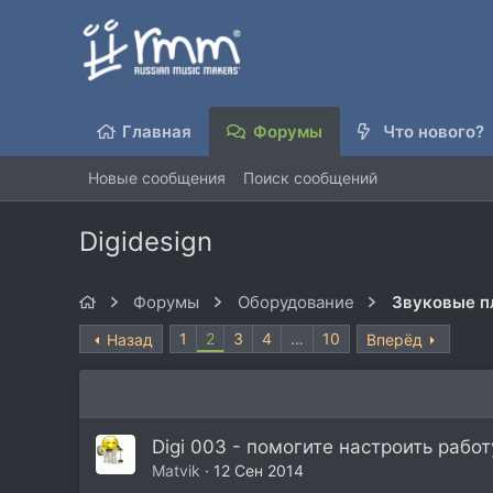
Главная
Форумы
Что нового?
Новые сообщения
Поиск сообщений
Digidesign
Форумы
Оборудование
Звуковые п
1
2
3
4
…
10
Назад
Вперёд
Digi 003 - помогите настроить работ
Matvik
12 Сен 2014