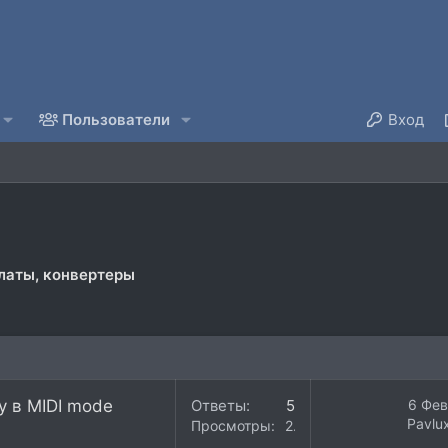
Пользователи
Вход
латы, конвертеры
у в MIDI mode
Ответы
5
6 Фев
Pavlu
Просмотры
22K