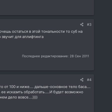
#3
очешь остаться в этой тональности то суб на
 звучит для аплифтинга
Последнее редактирование:
28 Сен 2011
#4
 от 100 и ниже.... дальше-основное тело баса....
ее исказить обработать.....И будет возможно
ем дело вовсе....))))