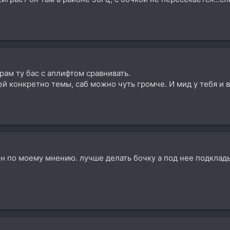
рам ту бас с аплифтом сравнивать.
оей конкретно темы, саб можно чуть громче. И мид у тебя и 
н по моему мнению. лучше делать бочку а под нее подклады