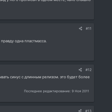
#11
в правду одна пластмасса.
#12
вать синус с длинным релизом. это будет более
Последнее редактирование:
9 Ноя 2011
#13