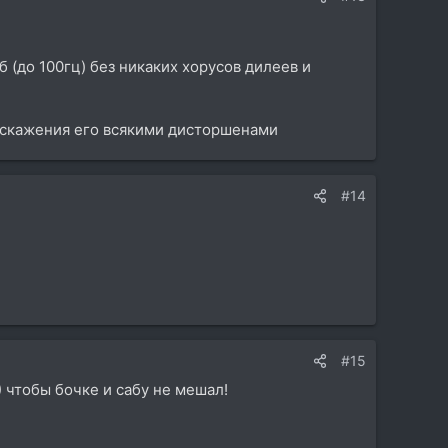
 (до 100гц) без никаких хорусов дилеев и
 искажения его всякими дисторшенами
#14
#15
 )) чтобы бочке и сабу не мешал!