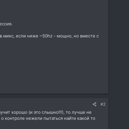
ессия.
в микс, если ниже ~50hz - мощно, но вместе с
#2
учит хорошо (и это слышно!!!), то лучше не
 о контроле нежели пытаться найти какой то