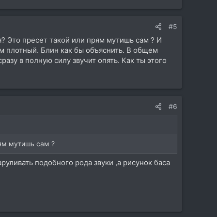
#5
я? Это пресет такой или прям мутишь сам ? И
рям плотный. Блин как бы объяснить. В общем
разу в полную силу звучит опять. Как ты этого
#6
рям мутишь сам ?
аруливать подобного рода звуки ,а рисунок баса