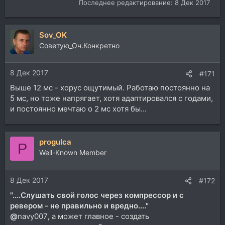
Последнее редактирование:
8 Дек 2017
Sov_OK
Советую_Оч.Конкретно
8 Дек 2017
#171
Выше 12 мс - хорус ощутимый. Работаю постоянно на
5 мс, но тоже напрягает, хотя адаптировался с годами,
и постоянно мечтаю о 2 мс хотя бы...
progulca
P
Well-Known Member
8 Дек 2017
#172
"....Слушать свой голос через компрессор и с
ревером - не правильно и вредно...."
@
navy007
,
а может главное - создать