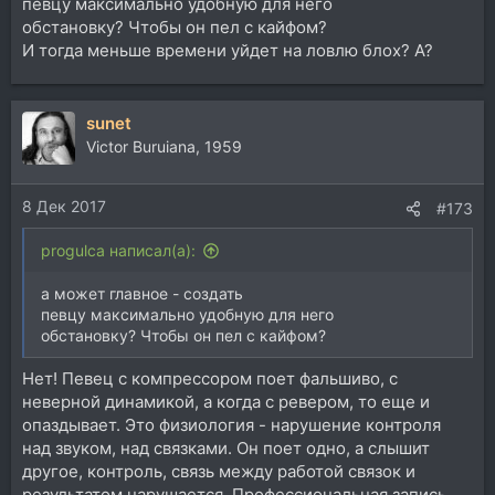
певцу максимально удобную для него
обстановку? Чтобы он пел с кайфом?
И тогда меньше времени уйдет на ловлю блох? А?
sunet
Victor Buruiana, 1959
8 Дек 2017
#173
progulca написал(а):
а может главное - создать
певцу максимально удобную для него
обстановку? Чтобы он пел с кайфом?
Нет! Певец с компрессором поет фальшиво, с
неверной динамикой, а когда с ревером, то еще и
опаздывает. Это физиология - нарушение контроля
над звуком, над связками. Он поет одно, а слышит
другое, контроль, связь между работой связок и
результатом нарушается. Профессиональная запись