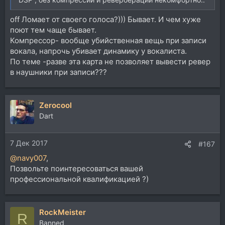
off Ломает от своего голоса?))) Бывает. И чем хуже
поют тем чаще бывает.
Компрессор- вообще убийственная вещь при записи
вокала, напрочь убивает динамику у вокалиста.
По теме -разве эта карта не позволяет вывести ревер
в наушники при записи???
Zerocool
Dart
7 Дек 2017
#167
@navy007
,
Позвольте поинтересоваться вашей
профессиональной квалификацией ?)
RockMeister
R
Banned