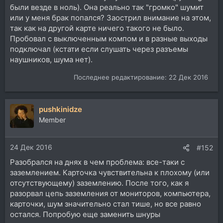
были везде в ноль). Она реально так "громко" шумит
или у меня брак попался? Заострил внимание на этом,
так как на другой карте ничего такого не было.
Пробовал с выключенным компом и в разные выходы
подключал (кстати если слушать через разъемы
наушников, шума нет).
Последнее редактирование:
22 Дек 2016
pushkinidze
Member
24 Дек 2016
#152
Разобрался на днях в чем проблема: все-таки с
заземлением. Карточка чувствительна к плохому (или
отсутствующему) заземлению. После того, как я
разорвал цепь заземления от мониторов, компьютера,
карточки, шум значительно стал тише, но все равно
остался. Попробую еще заменить шнуры