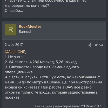
- частный случай, или особенность карты(что
маловероятно конечно)?
Спасибо...
RockMeister
R
Banned
2 Фев 2017
#154
@ALLinONE
,
1. Не знаю.
2. 64 семпла, 4,286 мс вход, 5,261 выход.
3. Сложностей вроде нет. Замена одного
операционника.
4. Частный случай. Хотя шум есть, но некритичный. У
меня -69 дб по метру в Cubase. Да, при мьютировании
входов он исчезает. При работе в DAW всё равно
открыты только те входы, которые задействованы в
проекте.
Последнее редактирование:
23 Июл 2017