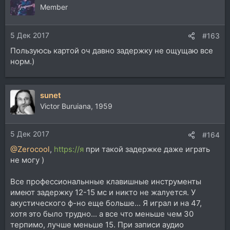
Member
5 Дек 2017
#163
Пользуюсь картой оч давно задержку не ощущаю все
норм.)
sunet
Victor Buruiana, 1959
5 Дек 2017
#164
@Zerocool
,
https://я
при такой задержке даже играть
не могу )
Все профессиональнные клавишные инструменты
имеют задержку 12-15 мс и никто не жалуется. У
акустического ф-но еще больше... Я играл и на 47,
хотя это было трудно... а все что меньше чем 30
терпимо, лучше меньше 15. При записи аудио