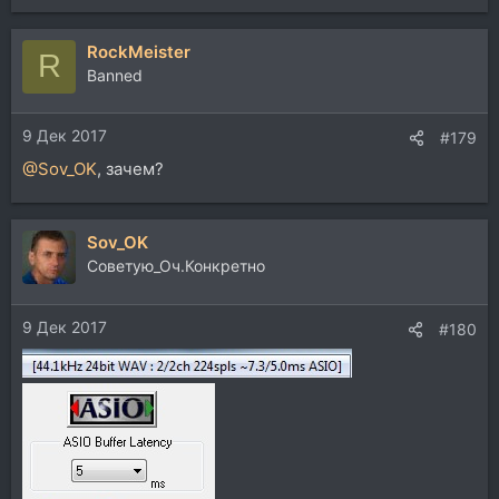
RockMeister
R
Banned
9 Дек 2017
#179
@Sov_OK
, зачем?
Sov_OK
Советую_Оч.Конкретно
9 Дек 2017
#180