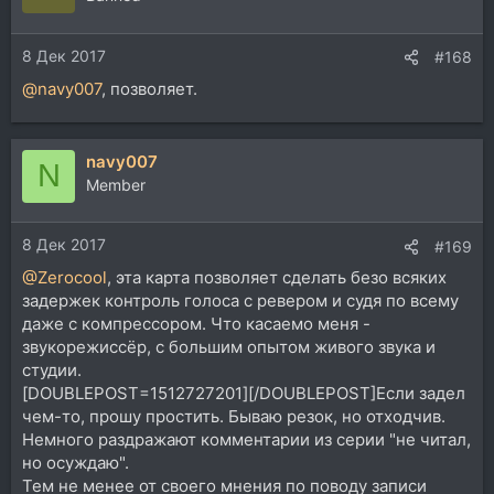
8 Дек 2017
#168
@navy007
, позволяет.
navy007
N
Member
8 Дек 2017
#169
@Zerocool
, эта карта позволяет сделать безо всяких
задержек контроль голоса с ревером и судя по всему
даже с компрессором. Что касаемо меня -
звукорежиссёр, с большим опытом живого звука и
студии.
[DOUBLEPOST=1512727201][/DOUBLEPOST]Если задел
чем-то, прошу простить. Бываю резок, но отходчив.
Немного раздражают комментарии из серии "не читал,
но осуждаю".
Тем не менее от своего мнения по поводу записи