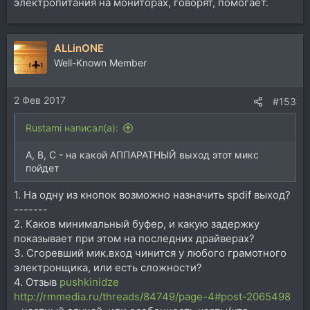
электропитания на мониторах, говорят, помогает.
ALLinONE
Well-Known Member
2 Фев 2017
#153
Rustami написал(а):
А, B, C - на какой АППАРАТНЫЙ выход этот микс
пойдет
1. На одну из кнопок возможно назначить spdif выход?
-------
2. Каков минимальный буфер, и какую задержку
показывает при этом на последних драйверах?
3. Сгоревший мик.вход чинится у любого грамотного
электронщика, или есть сложности?
4. Отзыв
pushkinidze
http://rmmedia.ru/threads/84749/page-4#post-2065498