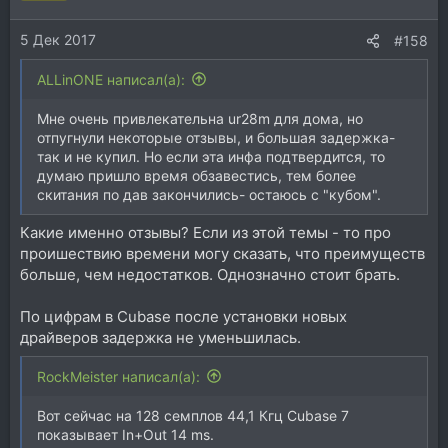
5 Дек 2017
#158
ALLinONE написал(а):
Мне очень привлекательна ur28m для дома, но
отпугнули некоторые отзывы, и большая задержка-
так и не купил. Но если эта инфа подтвердится, то
думаю пришло время обзавестись, тем более
скитания по дав закончились- остаюсь с "кубом".
Какие именно отзывы? Если из этой темы - то про
проишествию времени могу сказать, что преимуществ
больше, чем недостатков. Однозначно стоит брать.
По цифрам в Cubase после установки новых
драйверов задержка не уменьшилась.
RockMeister написал(а):
Вот сейчас на 128 семплов 44,1 Кгц Cubase 7
показывает In+Out 14 ms.