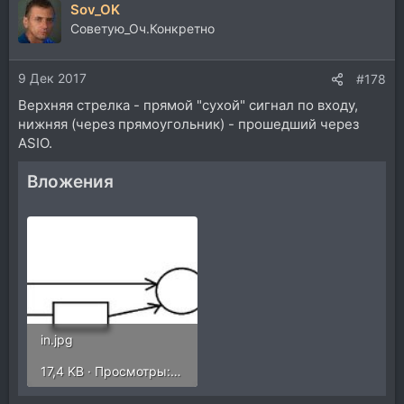
Sov_OK
Советую_Оч.Конкретно
9 Дек 2017
#178
Верхняя стрелка - прямой "сухой" сигнал по входу,
нижняя (через прямоугольник) - прошедший через
ASIO.
Вложения
in.jpg
17,4 KB · Просмотры: 324