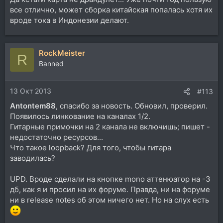
все отлично, может сборка китайская попалась хотя их
вроде тока в Индонезии делают.
RockMeister
R
Banned
13 Окт 2013
#113
Antontem88
, спасибо за новость. Обновил, проверил.
Появилось линкование на каналах 1/2.
Гитарные примочки на 2 канала не включишь; пишет -
недостаточно ресурсов...
Что такое loopback? Для того, чтобы гитара
заводилась?
UPD. Вроде сделали на кнопке mono аттенюатор на -3
дб, как я и просил на их форуме. Правда, ни на форуме
ни в release notes об этом ничего нет. Но на слух есть