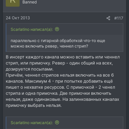
Banned
24 Окт 2013
#117
Scarlatino написал(а):
параллельно с гитарной обработкой что-то еще
можно включить ревер, ченнел стрип?
В инсерт каждого канала можно вставить или ченнел
стрип, или примочку. Ревер - один общий на всех,
дозируется посылами.
Причём, ченнел стрипов нельзя включить на все 6
каналов. Максимум 4 - при попытке добавить ещё
пишет о нехватке ресурсов. С примочкой - 2 ченел
стрипа и одна примочка. Две примочки включить
нельзя, даже одинаковые. На залинкованных каналах
примочку выбрать нельзя.
Scarlatino написал(а):