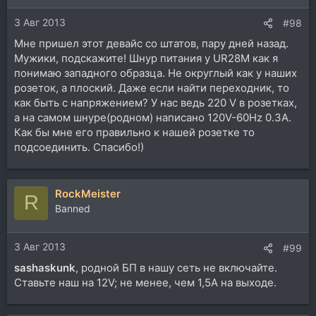
3 Авг 2013
#98
Мне пришел этот девайс со штатов, пару дней назад.
Мужики, подскажите! Шнур питания у UR28M как я
понимаю западного образца. Не округлый как у наших
розеток, а плоский. Даже если найти переходник, то
как быть с напряжением? У нас ведь 220 V в розетках,
а на самом шнуре(родном) написано 120V-60Hz 0.3A.
Как бы мне его правильно к нашей розетке то
подсоединить. Спасибо!)
RockMeister
R
Banned
3 Авг 2013
#99
sashaskunk
, родной БП в нашу сеть не включайте.
Ставьте наш на 12V; не менее, чем 1,5A на выходе.