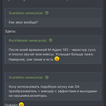
Scarlatino написал(а):
Как звук вообще?
Здесь:
RockMeister написал(а):
После моей временной М-Аудио 192 - чересчур сухо
и плоско звучат мои миксы. Услышал больше лажи.
Наверное, они такие и есть
Scarlatino написал(а):
Хочу использовать подобную штуку как DA
преобразователь + микшер с эффектами и выходами
на наушники,мониторы.
Пойдёт