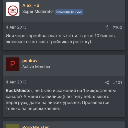
Alex_HS
Super Moderator
Команда форума
4 Авг 2013
#100
Или через преобразователь (стоит в р-не 10 баксов,
включается по типа тройника в розетку).
penkov
P
Active Member
4 Авг 2013
#101
RockMeister
, не было искажений на 1 микрофонном
канале? У меня появились((( по типу небольшого
перегруза, даже на низких уровнях. Проявляется
только на первом канале.
RockMeister