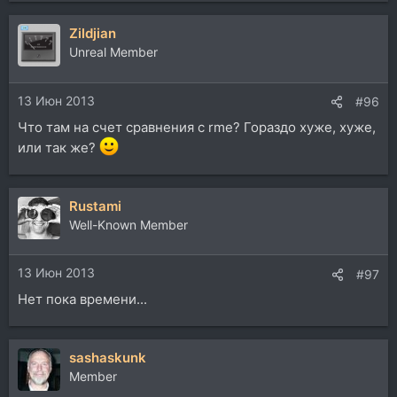
Zildjian
Unreal Member
13 Июн 2013
#96
Что там на счет сравнения с rme? Гораздо хуже, хуже,
или так же?
Rustami
Well-Known Member
13 Июн 2013
#97
Нет пока времени...
sashaskunk
Member