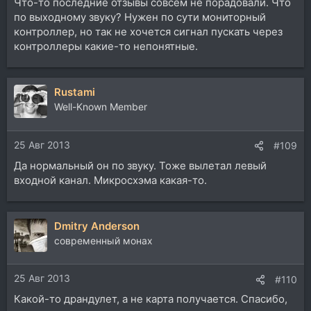
Что-то последние отзывы совсем не порадовали. Что
по выходному звуку? Нужен по сути мониторный
контроллер, но так не хочется сигнал пускать через
контроллеры какие-то непонятные.
Rustami
Well-Known Member
25 Авг 2013
#109
Да нормальный он по звуку. Тоже вылетал левый
входной канал. Микросхэма какая-то.
Dmitry Anderson
современный монах
25 Авг 2013
#110
Какой-то драндулет, а не карта получается. Спасибо,