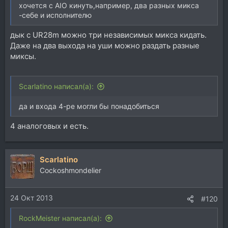
хочется с AIO кинуть,например, два разных микса
-себе и исполнителю
дык с UR28m можно три независимых микса кидать.
Даже на два выхода на уши можно раздать разные
миксы.
Scarlatino написал(а):
да и входа 4-ре могли бы понадобиться
4 аналоговых и есть.
Scarlatino
Cockoshmondelier
24 Окт 2013
#120
RockMeister написал(а):