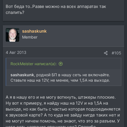
Вот беда то..Разве можно на всех аппаратах так
спалить?
sashaskunk
Member
4 Авг 2013
#105
RockMeister написал(а):
sashaskunk
, родной БП в нашу сеть не включайте.
Ставьте наш на 12V; не менее, чем 1,5A на выходе.
А я в нашу его и не могу воткнуть, штэкеры плоские.
Ну вот к примеру, я найду наш на 12V и на 1,5A на
выходе, но как быть с частью которая подсоединяется
к звуковой карте? А то куда не зайду нигде таких нет и
не могут ничем помочь, не знают, что это за разъем. У
него есть название специальное? Спасибо.