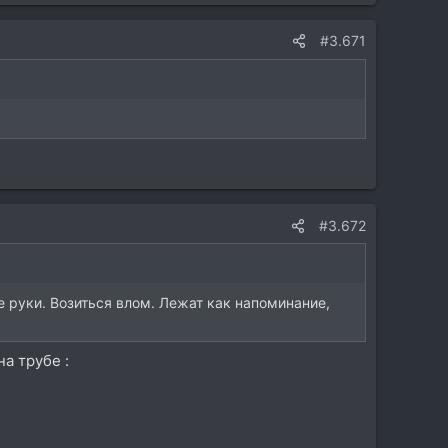
#3.671
#3.672
ые руки. Возиться влом. Лежат как напоминание,
на трубе :