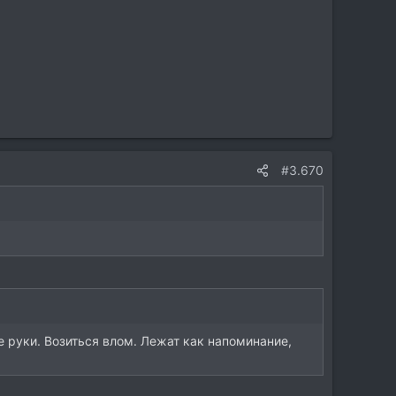
#3.670
ые руки. Возиться влом. Лежат как напоминание,