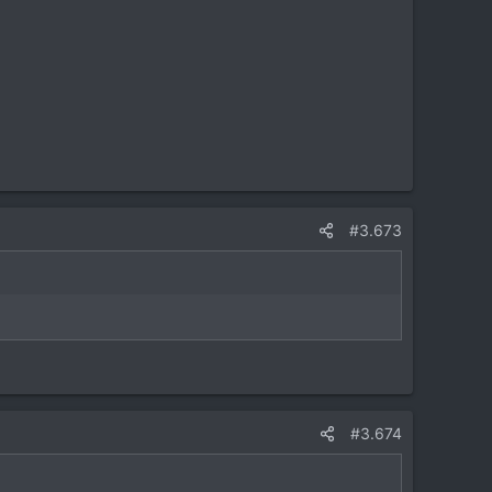
#3.673
#3.674