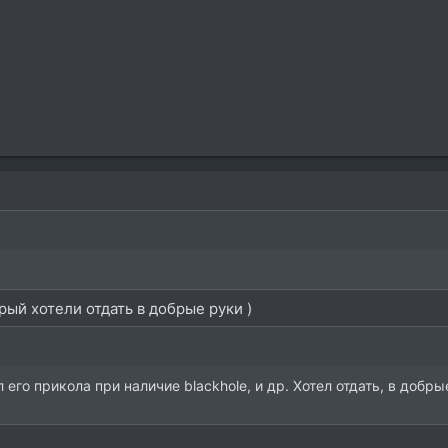
орый хотели отдать в добрые руки )
 его прикола при наличие blackhole, и др. Хотел отдать, в добр