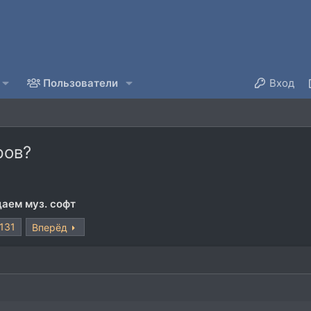
Пользователи
Вход
ров?
аем муз. софт
131
Вперёд