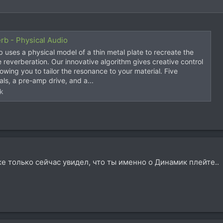
rb - Physical Audio
uses a physical model of a thin metal plate to recreate the
e reverberation. Our innovative algorithm gives creative control
lowing you to tailor the resonance to your material. Five
als, a pre-amp drive, and a...
uk
же только сейчас увидел, что ты именно о Динамик плейте..