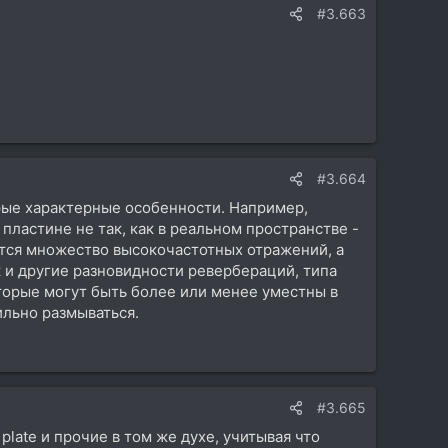
#3.663
#3.664
орые характерные особенности. Например,
пластине не так, как в реальном пространстве -
ется множество высокочастотных отражений, а
к и другие разновидности ревербераций, типа
оторые могут быть более или менее уместны в
ильно размываться.
#3.665
m plate и прочие в том же духе, учитывая что