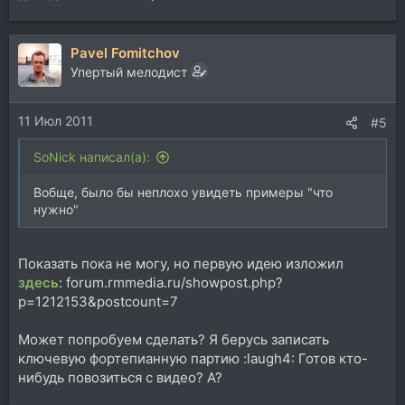
Pavel Fomitchov
Упертый мелодист
11 Июл 2011
#5
SoNick написал(а):
Вобще, было бы неплохо увидеть примеры "что
нужно"
Показать пока не могу, но первую идею изложил
здесь
: forum.rmmedia.ru/showpost.php?
p=1212153&postcount=7
Может попробуем сделать? Я берусь записать
ключевую фортепианную партию :laugh4: Готов кто-
нибудь повозиться с видео? А?