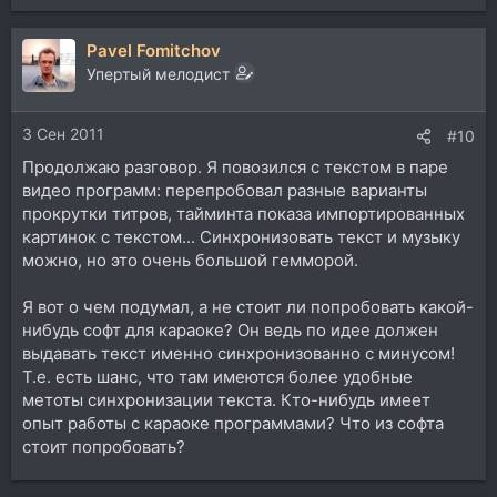
Pavel Fomitchov
Упертый мелодист
3 Сен 2011
#10
Продолжаю разговор. Я повозился с текстом в паре
видео программ: перепробовал разные варианты
прокрутки титров, тайминта показа импортированных
картинок с текстом... Синхронизовать текст и музыку
можно, но это очень большой гемморой.
Я вот о чем подумал, а не стоит ли попробовать какой-
нибудь софт для караоке? Он ведь по идее должен
выдавать текст именно синхронизованно с минусом!
Т.е. есть шанс, что там имеются более удобные
метоты синхронизации текста. Кто-нибудь имеет
опыт работы с караоке программами? Что из софта
стоит попробовать?