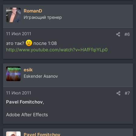
RomanD
Играющий тренер
11 Июл 2011
#6
это так?
после 1:08
http://www.youtube.com/watch?v=HAfFfqiYLp0
esik
Eskender Asanov
11 Июл 2011
#7
Pavel Fomitchov
,
Adobe After Effects
Pavel Fomitchov