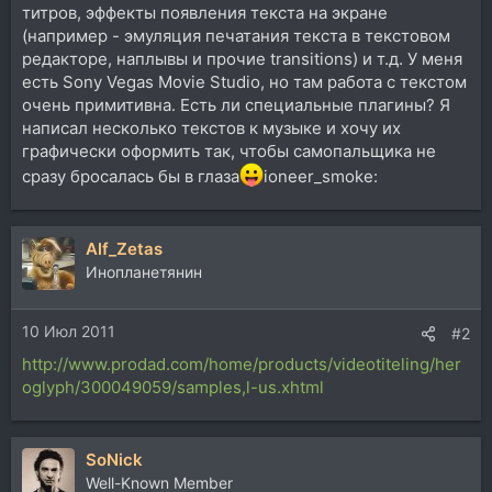
титров, эффекты появления текста на экране
(например - эмуляция печатания текста в текстовом
редакторе, наплывы и прочие transitions) и т.д. У меня
есть Sony Vegas Movie Studio, но там работа с текстом
очень примитивна. Есть ли специальные плагины? Я
написал несколько текстов к музыке и хочу их
графически оформить так, чтобы самопальщика не
сразу бросалась бы в глаза
ioneer_smoke:
Alf_Zetas
Инопланетянин
10 Июл 2011
#2
http://www.prodad.com/home/products/videotiteling/her
oglyph/300049059/samples,l-us.xhtml
SoNick
Well-Known Member