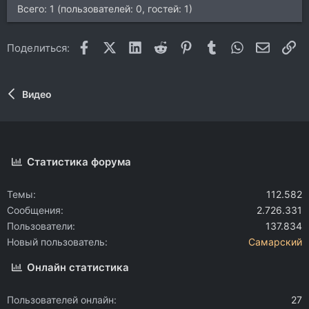
Всего: 1 (пользователей: 0, гостей: 1)
Facebook
X (Twitter)
LinkedIn
Reddit
Pinterest
Tumblr
WhatsApp
Электр
Сс
Поделиться:
Видео
Статистика форума
Темы
112.582
Сообщения
2.726.331
Пользователи
137.834
Новый пользователь
Самарский
Онлайн статистика
Пользователей онлайн
27