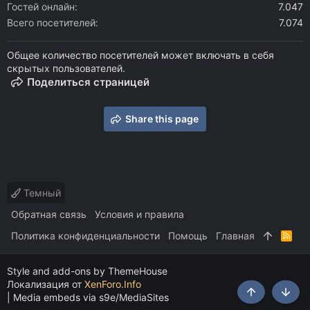
Гостей онлайн
7.047
Всего посетителей
7.074
Общее количество посетителей может включать в себя
скрытых пользователей.
Поделиться страницей
Share this page
Темный
Обратная связь
Условия и правила
Политика конфиденциальности
Помощь
Главная
R
S
S
Style and add-ons by ThemeHouse
Локализация от
XenForo.Info
|
Media embeds via s9e/MediaSites
Сверху
Снизу