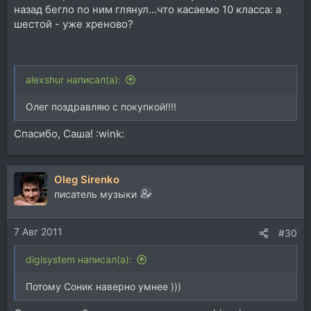
назад бегло по ним глянул...что касаемо 10 класса: а
шестой - уже хреново?
alexshur написал(а):
Олег поздравляю с покупкой!!!!
Спасибо, Саша! :wink:
Oleg Sirenko
писатель музыки
7 Авг 2011
#30
digisystem написал(а):
Потому Соник наверно умнее )))