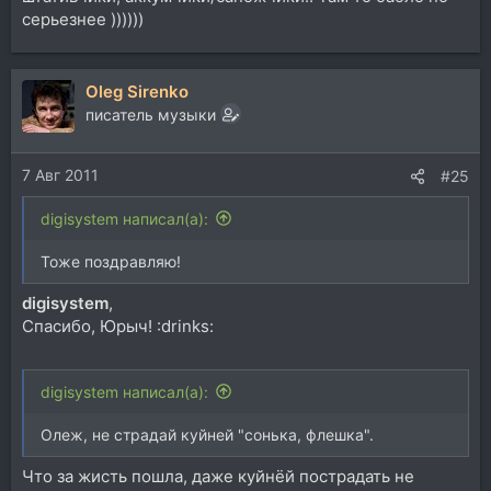
серьезнее ))))))
Oleg Sirenko
писатель музыки
7 Авг 2011
#25
digisystem написал(а):
Тоже поздравляю!
digisystem
,
Спасибо, Юрыч! :drinks:
digisystem написал(а):
Олеж, не страдай куйней "сонька, флешка".
Что за жисть пошла, даже куйнёй пострадать не