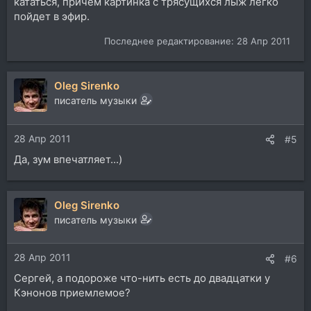
кататься, причем картинка с трясущихся лыж легко
пойдет в эфир.
Последнее редактирование:
28 Апр 2011
Oleg Sirenko
писатель музыки
28 Апр 2011
#5
Да, зум впечатляет...)
Oleg Sirenko
писатель музыки
28 Апр 2011
#6
Сергей, а подороже что-нить есть до двадцатки у
Кэнонов приемлемое?