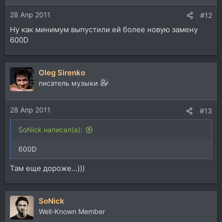
28 Апр 2011
#12
Ну как минимум выпустили ей более новую замену
600D
Oleg Sirenko
писатель музыки
28 Апр 2011
#13
SoNick написал(а):
600D
Там еще дороже...)))
SoNick
Well-Known Member