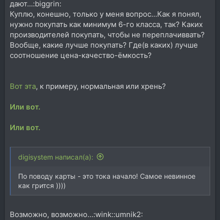
дают...:biggrin:
Куплю, конешно, только у меня вопрос...Как я понял,
нужно покупать как минимум 6-го класса, так? Каких
производителей покупать, чтобы не переплачиввать?
Вообще, какие лучше покупать? Где(в каких) лучше
соотношение цена-качество-ёмкость?
Вот эта
, к примеру, нормальная или хрень?
Или вот.
Или вот.
digisystem написал(а):
По поводу карты - это тока начало! Самое невинное
как грится ))))
Возможно, возможно...:wink::umnik2: