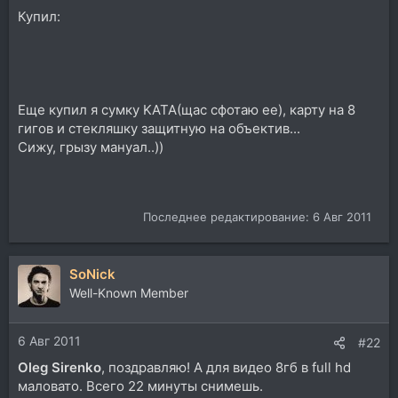
Купил:
Еще купил я сумку KATA(щас сфотаю ее), карту на 8
гигов и стекляшку защитную на объектив...
Сижу, грызу мануал..))
Последнее редактирование:
6 Авг 2011
SoNick
Well-Known Member
6 Авг 2011
#22
Oleg Sirenko
, поздравляю! А для видео 8гб в full hd
маловато. Всего 22 минуты снимешь.