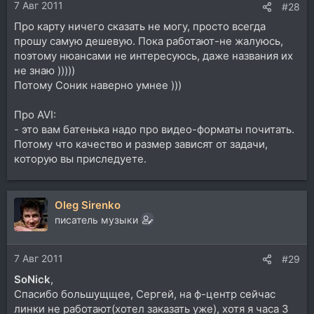
7 Авг 2011
#28
Про карту ничего сказать не могу, просто всегда
прошу самую дешевую. Пока работают-не жалуюсь,
поэтому нюансами не интересуюсь, даже названия их
не знаю )))))
Потому Соник наверно умнее )))
Про AVI:
- это вам батенька надо про видео-форматы почитать.
Потому что качество и размер зависят от задачи,
которую вы приследуете.
Oleg Sirenko
писатель музыки
7 Авг 2011
#29
SoNick
,
Спасибо большущщее, Сергей, на ф-центр сейчас
линки не работают(хотел заказать уже), хотя я часа 3