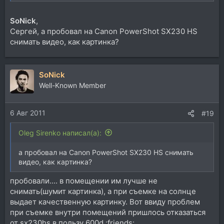
SoNick
,
Сергей, а пробовал на Canon PowerShot SX230 HS
снимать видео, как картинка?
SoNick
Well-Known Member
6 Авг 2011
#19
Oleg Sirenko написал(а):
а пробовал на Canon PowerShot SX230 HS снимать
видео, как картинка?
пробовали.... в помещении им лучше не
снимать(шумит картинка), а при съемке на солнце
выдает качественную картинку. Вот ввиду проблем
при съемке внутри помещений пришлось отказаться
от sx230hs в пользу 600d :friends: