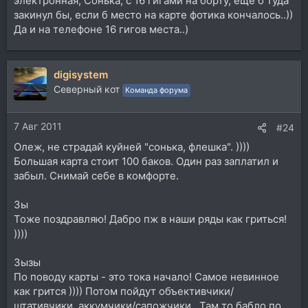
электронная, Сонька, с 16 гигами на борту, еще б туда
закинул бы, если б место на карте фотика кончалось..))
Да и на телефоне 16 гигов места..)
digisystem
Северный кот
Команда форума
7 Авг 2011
#24
Олеж, не страдай куйней "сонька, флешка". ))))
Большая карта стоит 100 баков. Один раз заплатил и
забыл. Снимай себе в комфорте.
Зы
Тоже поздравляю! Дабро пж в наши ряды как гриться!
))))
Зызы
По поводу карты - это тока начало! Самое невинное
как грится )))) Потом пойдут объективчики/
штативчики, аккумчики/сапожчики.. Там то бабло по