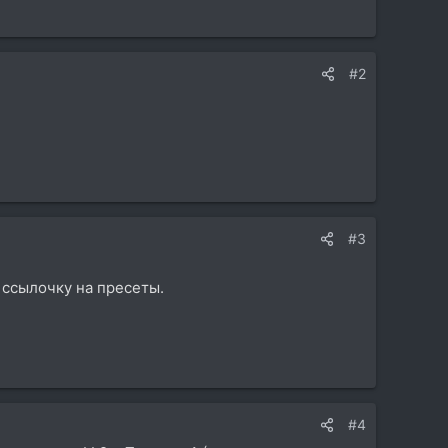
#2
#3
 ссылочку на пресеты.
#4