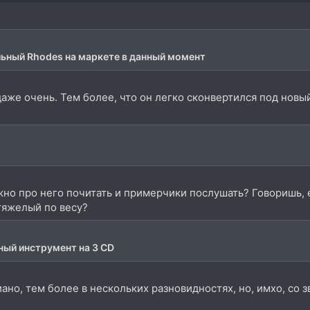
альный Rhodes на маркете в данный момент
даже очень. Тем более, что он легко сконвертился под новый
но про него почитать и примерчики послушать? Говоришь, е
 тяжелый по весу?
ссный инструмент на 3 CD
ано, тем более в нескольких разновидностях, но, имхо, со 