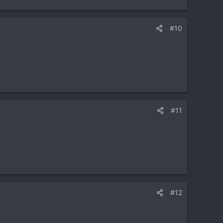
#10
#11
#12