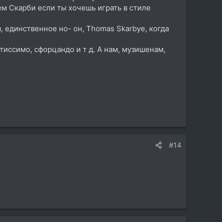
ем Скарби если ты хочешь играть в стиле
, единственное но- он, Thomas Skarbye, когда
тиссимо, сфорцандо и т д. А нам, музишенам,
#14