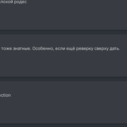
еплохой родес
 тоже знатные. Особенно, если ещё реверку сверху дать.
ection