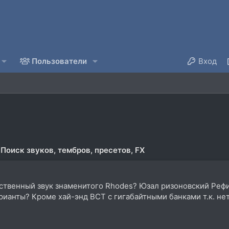
Пользователи
Вход
Поиск звуков, тембров, пресетов, FX
ственный звук знаменитого Rhodes? Юзал ризоновский Рефил
арианты? Кроме хай-энд ВСТ с гигабайтными банками т.к. нет