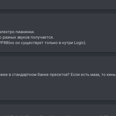
электро пианинки.
о разных звуков получается.
P88(но он существует только в нутри Logic).
ожее в стандартном банке пресетов? Если есть маза, то кинь