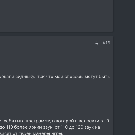
#13
ровали сидишку...так что мои способы могут быть
 себя гига программу, в которой в велосити от 0
 110 более яркий звук, от 110 до 120 звук на
висит от твоей манеры игры.