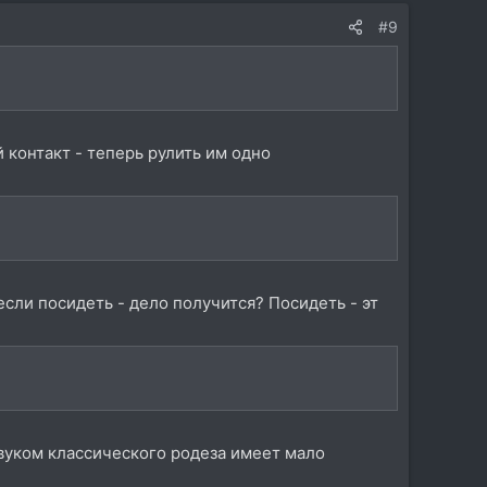
#9
 контакт - теперь рулить им одно
сли посидеть - дело получится? Посидеть - эт
звуком классического родеза имеет мало