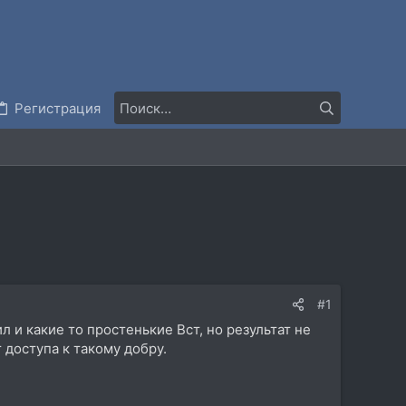
Регистрация
#1
 и какие то простенькие Вст, но результат не
 доступа к такому добру.