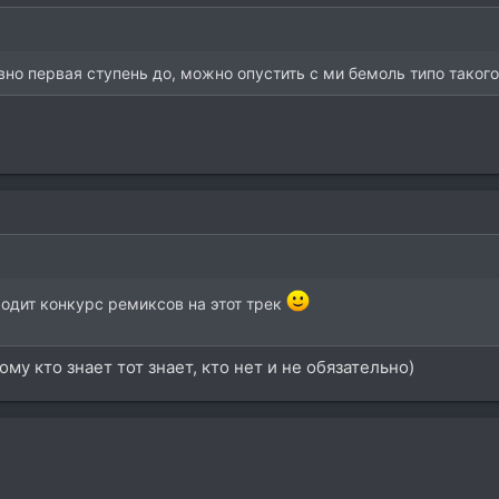
вно первая ступень до, можно опустить с ми бемоль типо такого
оходит конкурс ремиксов на этот трек
ому кто знает тот знает, кто нет и не обязательно)