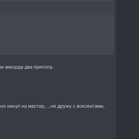
и аккорда два притопа.
но кинул на мастер, ...не дружу с воксенгами,