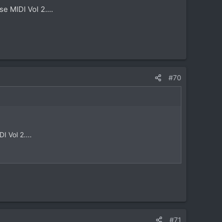
 MIDI Vol 2....
#70
 Vol 2....
#71