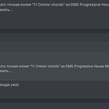
это точная копия "11 Cminor chords" из DMS Progressive House
нать....
это точная копия "11 Cminor chords" из DMS Progressive House MIDI
нать....
екуда уже)