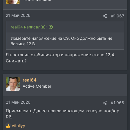
21 Май 2026
#1.067
real64 написал(а):
Измерьте напряжение на C9. Оно должно быть не
больше 12 В.
Я поставил стабилизатор и напряжение стало 12,4.
Снижать?
real64
Active Member
21 Май 2026
#1.068
Приемлемо. Далее при залипающем капсуле подбор
R6.
Vitaliyy
Р