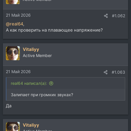
21 Май 2026
#1.062
@real64
,
А как проверить на плавающее напряжение?
Vitaliyy
Active Member
21 Май 2026
#1.063
real64 написал(а):
Залипает при громких звуках?
Да
Vitaliyy