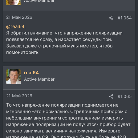
Active Member
21 Май 2026
#1.064
@real64
,
Я обратил внимание, что напряжение поляризации
появляется не сразу, а нарастает секунды три.
Заказал даже стрелочный мультиметер, чтобы
помониторить
real64
Active Member
21 Май 2026
#1.065
То что напряжение поляризации поднимается не
мгновенно -это нормально. Стрелочным прибором с
небольшим внутренним сопротивлением измерить
напряжение поляризации не получится- прибор будет
сильно занижать величину напряжения. Измерьте
напряжение на C9. Оно должно быть не больше 12 В.