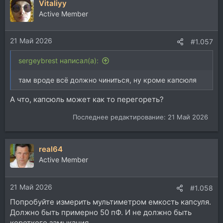
Vitaliyy
Active Member
21 Май 2026
#1.057
sergeybrest написал(а):
там вроде всё должно чиниться, ну кроме капсюля
А что, капсюль может как то перегореть?
Последнее редактирование:
21 Май 2026
real64
Active Member
21 Май 2026
#1.058
Попробуйте измерить мультиметром емкость капсуля.
Должно быть примерно 50 пФ. И не должно быть
короткого замыкания.