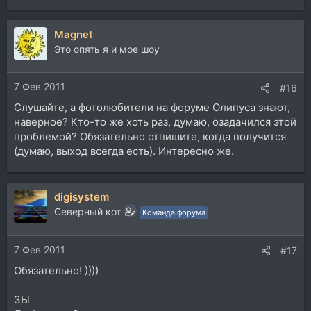
Magnet
Это опять я и мое шоу
7 Фев 2011
#16
Слушайте, а фотолюбители на форуме Олипуса знают,
наверное? Кто-то же хоть раз, думаю, озадачился этой
проблемой? Обязательно отпишите, когда получится
(думаю, выход всегда есть). Интересно же.
digisystem
Северный кот
Команда форума
7 Фев 2011
#17
Обязательно! ))))
ЗЫ