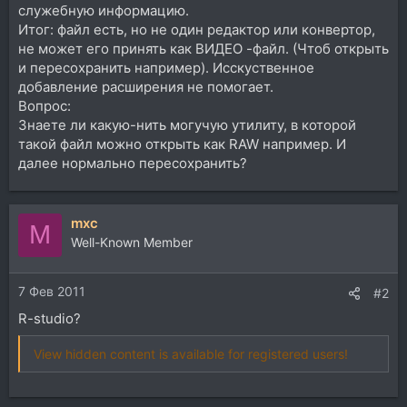
служебную информацию.
Итог: файл есть, но не один редактор или конвертор,
не может его принять как ВИДЕО -файл. (Чтоб открыть
и пересохранить например). Исскуственное
добавление расширения не помогает.
Вопрос:
Знаете ли какую-нить могучую утилиту, в которой
такой файл можно открыть как RAW например. И
далее нормально пересохранить?
mxc
M
Well-Known Member
7 Фев 2011
#2
R-studio?
View hidden content is available for registered users!