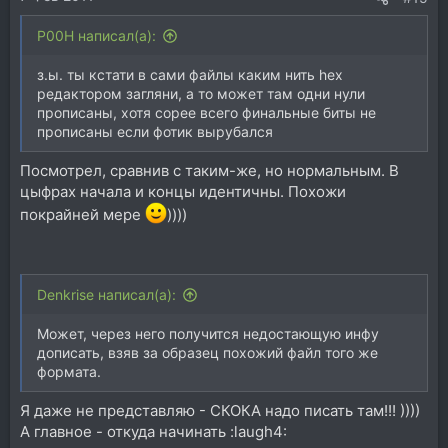
P00H написал(а):
з.ы. ты кстати в сами файлы каким нить hex
редактором загляни, а то может там одни нули
прописаны, хотя сорее всего финальные биты не
прописаны если фотик вырубался
Посмотрел, сравнив с таким-же, но нормальным. В
цыфрах начала и концы идентичны. Похожи
покрайней мере
))))
Denkrise написал(а):
Может, через него получится недостающую инфу
дописать, взяв за образец похожий файл того же
формата.
Я даже не представляю - СКОКА надо писать там!!! ))))
А главное - откуда начинать :laugh4: