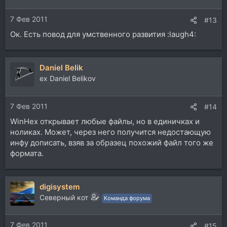
7 Фев 2011
#13
Ок. Есть повод для умственного развития :laugh4:
Daniel Belik
ex Daniel Belikov
7 Фев 2011
#14
WinHex открывает любые файлы, но в единичках и
ноликах. Может, через него получится недостающую
инфу дописать, взяв за образец похожий файл того же
формата.
digisystem
Северный кот
Команда форума
7 Фев 2011
#15