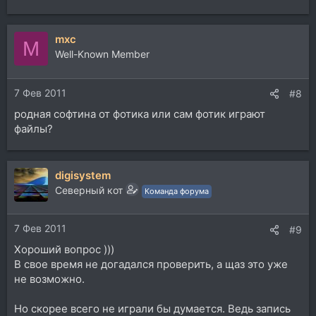
mxc
M
Well-Known Member
7 Фев 2011
#8
родная софтина от фотика или сам фотик играют
файлы?
digisystem
Северный кот
Команда форума
7 Фев 2011
#9
Хороший вопрос )))
В свое время не догадался проверить, а щаз это уже
не возможно.
Но скорее всего не играли бы думается. Ведь запись