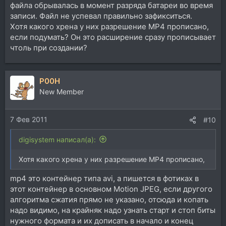
файла обрывалась в момент разряда батареи во время
записи. Файл не успевал правильно зафикситься.
Хотя какого хрена у них разрешение MP4 прописано,
если подумать? Он это расширение сразу прописывает
чтоль при создании?
P00H
New Member
7 Фев 2011
#10
digisystem написал(а):
Хотя какого хрена у них разрешение MP4 прописано,
mp4 это контейнер типа avi, а пишется в фотиках в
этот контейнер в основном Motion JPEG, если другого
алгоритма сжатия прямо не указано, отсюда и копать
надо видимо, на крайняк надо узнать старт и стоп биты
нужного формата и их дописать в начало и конец