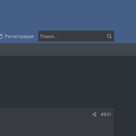
Регистрация
#931