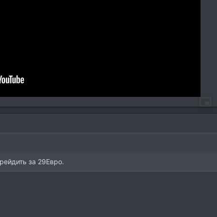
рейдить за 29Евро.