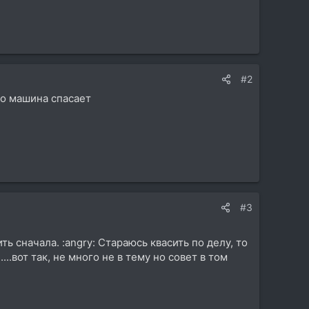
#2
то машина спасает
#3
ь сначала. :angry: Стараюсь квасить по делу, то
..вот так, не много не в тему но совет в том