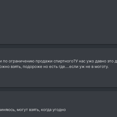
и по ограничению продажи спиртного?У нас ужо давно это де
можно взять, подороже но есть где....если уж не в моготу.
иняюсь, могут взять, когда угодно