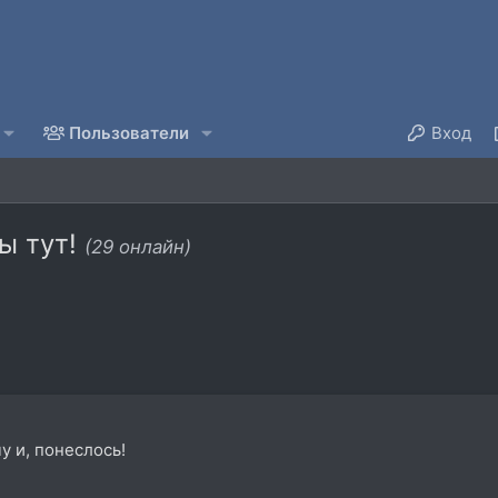
Пользователи
Вход
ы тут!
(29 онлайн)
у и, понеслось!