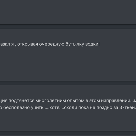
казал я , открывая очередную бутылку водки!
ция подтянется многолетним опытом в этом направлении...
бесполезно учить.....хотя....сходи пока не поздно за 3-тьей.