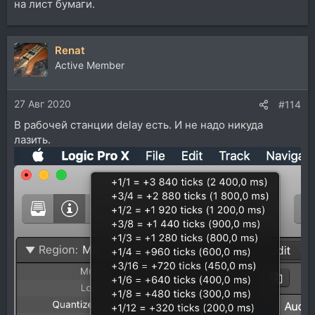
на лист бумаги.
Renat
Active Member
27 Авг 2020
#114
В рабочей станции delay есть. И не надо никуда
лазить.