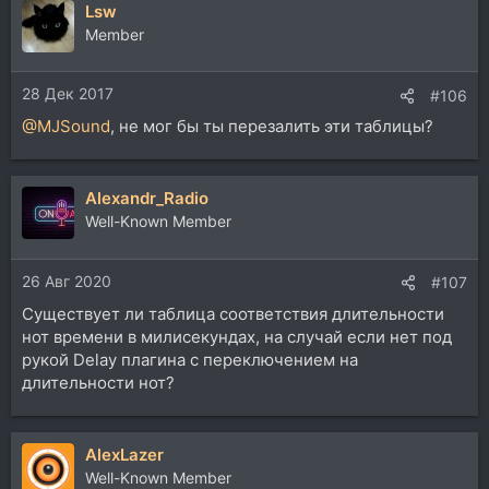
Lsw
Member
28 Дек 2017
#106
@MJSound
, не мог бы ты перезалить эти таблицы?
Alexandr_Radio
Well-Known Member
26 Авг 2020
#107
Существует ли таблица соответствия длительности
нот времени в милисекундах, на случай если нет под
рукой Delay плагина с переключением на
длительности нот?
AlexLazer
Well-Known Member