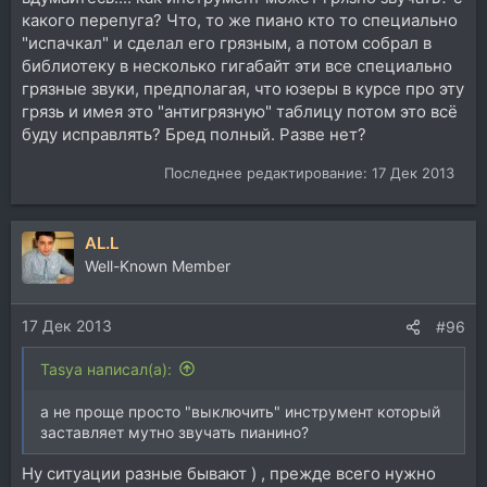
какого перепуга? Что, то же пиано кто то специально
"испачкал" и сделал его грязным, а потом собрал в
библиотеку в несколько гигабайт эти все специально
грязные звуки, предполагая, что юзеры в курсе про эту
грязь и имея это "антигрязную" таблицу потом это всё
буду исправлять? Бред полный. Разве нет?
Последнее редактирование:
17 Дек 2013
AL.L
Well-Known Member
17 Дек 2013
#96
Tasya написал(а):
а не проще просто "выключить" инструмент который
заставляет мутно звучать пианино?
Ну ситуации разные бывают ) , прежде всего нужно