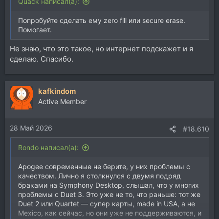
Quack написал(а):
Попробуйте сделать ему zero fill или secure erase.
Помогает.
Не знаю, что это такое, но интернет подскажет и я
сделаю. Спасибо.
kafkindom
Active Member
28 Май 2026
#18.610
Rondo написал(а):
Apogee современные не берите, у них проблемы с
качеством. Лично я столкнулся с двумя подряд
браками на Symphony Desktop, слышал, что у многих
проблемы с Duet 3. Это уже не то, что раньше: тот же
Duet 2 или Quartet — супер карты, made in USA, а не
Mexico, как сейчас, но они уже не поддерживаются, и