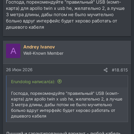
Господа, порекомендуйте "правильный" USB (комп-
карта) для apollo twin x usb he, желательно 2, а лучше
3 метра длины, дабы потом не было мучительно
больно вдруг интерфейс будет херово работать от
дешевого кабеля
Andrey Ivanov
A
Well-Known Member
26 Июн 2026
#18.615
Erundolog написал(а):
Господа, порекомендуйте "правильный" USB (комп-
карта) для apollo twin x usb he, желательно 2, а лучше
3 метра длины, дабы потом не было мучительно
больно вдруг интерфейс будет херово работать от
дешевого кабеля
Лучший и гарантированный вариант - любой кабель