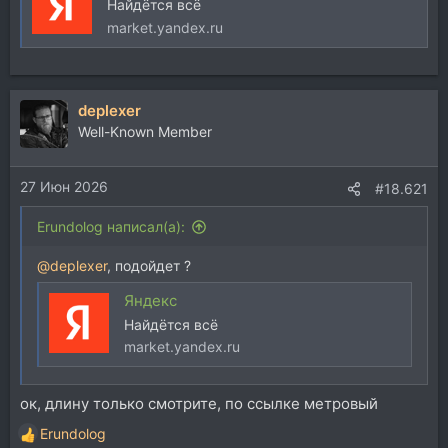
Найдётся всё
market.yandex.ru
deplexer
Well-Known Member
27 Июн 2026
#18.621
Erundolog написал(а):
@deplexer
, подойдет ?
Яндекс
Найдётся всё
market.yandex.ru
ок, длину только смотрите, по ссылке метровый
Erundolog
Р