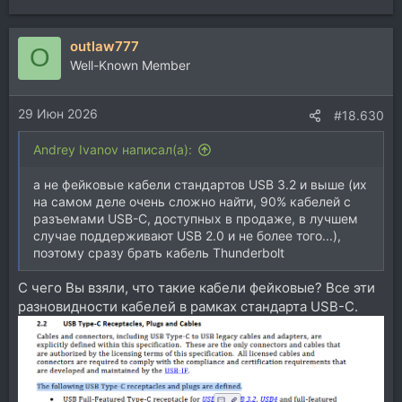
outlaw777
O
Well-Known Member
29 Июн 2026
#18.630
Andrey Ivanov написал(а):
а не фейковые кабели стандартов USB 3.2 и выше (их
на самом деле очень сложно найти, 90% кабелей с
разъемами USB-C, доступных в продаже, в лучшем
случае поддерживают USB 2.0 и не более того...),
поэтому сразу брать кабель Thunderbolt
С чего Вы взяли, что такие кабели фейковые? Все эти
разновидности кабелей в рамках стандарта USB-C.