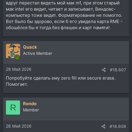
вдруг перестал видеть мой мак m1, при этом старый
мак intel его видит, читает и записывает, Виндовс-
компьютер тоже видит. Форматирование не помогло.
Вот было бы здорово, если б его увидела карта RME -
обошёлся бы я тогда без флешек и карт памяти!
Quack
Active Member
28 Май 2026
#18.607
Попробуйте сделать ему zero fill или secure erase.
Помогает.
Rondo
R
Member
28 Май 2026
#18.608