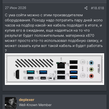
27 Июн 2026
#18.618
С ума сойти можно с этим производителем
оборудования. Походу надо потратить пару дней жопо
часов на подбор какой-же кабель подойдет в итоге, и
купив его в ожидании, еще надеяться на то что
результат будет положительным. материнка х870
может просто кто-то использовал подобную связку, и
может сказать купи вот такой кабель и будет работать
?
deplexer
Well-Known Member