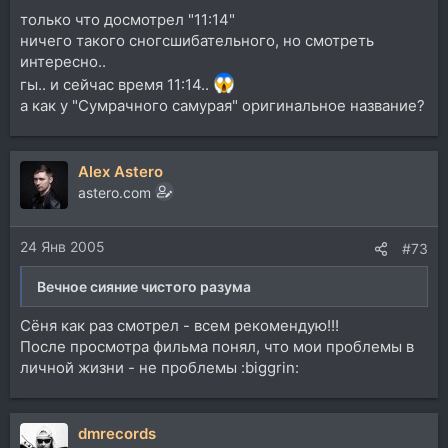
только что досмотрел "11:14"
ничего такого сногсшибательного, но смотреть
интересно..
гы.. и сейчас время 11:14..
а как у "Сумрачного самурая" оригинальное название?
Alex Astero
astero.com
24 Янв 2005
#73
Вечное сияние чистого разума
Сёня как раз смотрел - всем рекомендую!!!
После просмотра фильма понял, что мои проблемы в
личной жизни - не проблемы :biggrin:
dmrecords