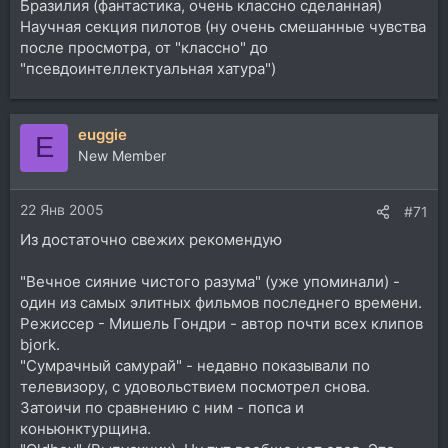
Бразилия (фантастика, очень классно сделанная)
Научная секция пилотов (ну очень смешанные чувства
после просмотра, от "классно" до
"псевдоинтеллектуальная хатура")
euggie
E
New Member
22 Янв 2005
#71
Из достаточно свежих рекомендую
"Вечное сияние чистого разума" (уже упоминали) -
один из самых элитных фильмов последнего времени.
Режиссер - Мишель Гондри - автор почти всех клипов
bjork.
"Сумрачный самурай" - недавно показывали по
телевизору, с удовольствием посмотрел снова.
Затоичи по сравнению с ним - попса и
коньюнктурщина.