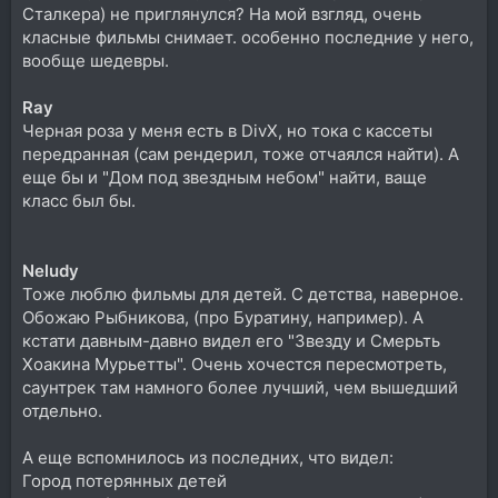
Сталкера) не приглянулся? На мой взгляд, очень
класные фильмы снимает. особенно последние у него,
вообще шедевры.
Ray
Черная роза у меня есть в DivX, но тока с кассеты
передранная (сам рендерил, тоже отчаялся найти). А
еще бы и "Дом под звездным небом" найти, ваще
класс был бы.
Neludy
Тоже люблю фильмы для детей. С детства, наверное.
Обожаю Рыбникова, (про Буратину, например). А
кстати давным-давно видел его "Звезду и Смерьть
Хоакина Мурьетты". Очень хочестся пересмотреть,
саунтрек там намного более лучший, чем вышедший
отдельно.
А еще вспомнилось из последних, что видел:
Город потерянных детей