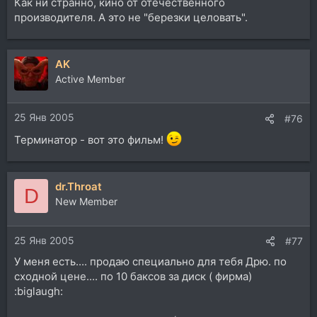
Как ни странно, кино от отечественного
производителя. А это не "березки целовать".
AK
Active Member
25 Янв 2005
#76
Терминатор - вот это фильм!
dr.Throat
D
New Member
25 Янв 2005
#77
У меня есть.... продаю специально для тебя Дрю. по
сходной цене.... по 10 баксов за диск ( фирма)
:biglaugh: