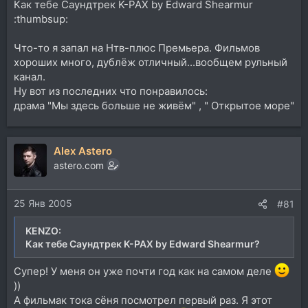
Как тебе Саундтрек K-PAX by Edward Shearmur
:thumbsup:
Что-то я запал на Нтв-плюс Премьера. Фильмов
хороших много, дублёж отличный...вообщем рульный
канал.
Ну вот из последних что понравилось:
драма "Мы здесь больше не живём" , " Открытое море"
Alex Astero
astero.com
25 Янв 2005
#81
KENZO:
Как тебе Саундтрек K-PAX by Edward Shearmur?
Супер! У меня он уже почти год как на самом деле
))
А фильмак тока сёня посмотрел первый раз. Я этот