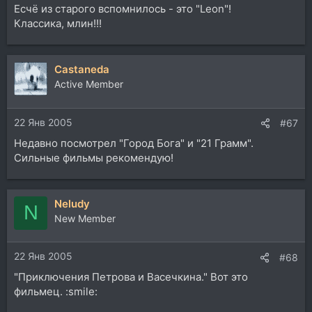
Есчё из старого вспомнилось - это "Leon"!
Классика, млин!!!
Castaneda
Active Member
22 Янв 2005
#67
Недавно посмотрел "Город Бога" и "21 Грамм".
Сильные фильмы рекомендую!
Neludy
N
New Member
22 Янв 2005
#68
"Приключения Петрова и Васечкина." Вот это
фильмец. :smile: