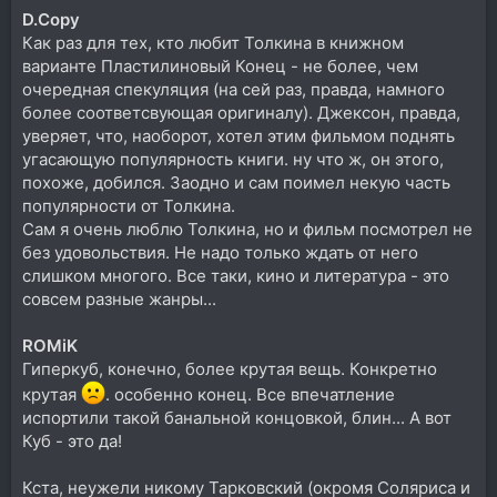
D.Copy
Как раз для тех, кто любит Толкина в книжном
варианте Пластилиновый Конец - не более, чем
очередная спекуляция (на сей раз, правда, намного
более соответсвующая оригиналу). Джексон, правда,
уверяет, что, наоборот, хотел этим фильмом поднять
угасающую популярность книги. ну что ж, он этого,
похоже, добился. Заодно и сам поимел некую часть
популярности от Толкина.
Сам я очень люблю Толкина, но и фильм посмотрел не
без удовольствия. Не надо только ждать от него
слишком многого. Все таки, кино и литература - это
совсем разные жанры...
ROMiK
Гиперкуб, конечно, более крутая вещь. Конкретно
крутая
. особенно конец. Все впечатление
испортили такой банальной концовкой, блин... А вот
Куб - это да!
Кста, неужели никому Тарковский (окромя Соляриса и