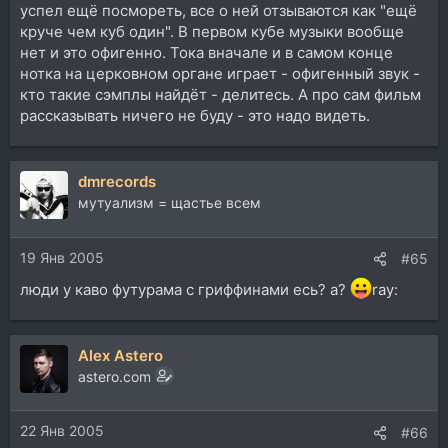
успел ещё посмореть, все о ней отзываются как "ещё
круче чем куб один". В первом кубе музыки вообще
нет и это офигенно. Тока вначале и в самом конце
нотка на церковном органе играет - офигенный звук -
кто такие сэмплы найдёт - делитесь. А про сам фильм
рассказывать ничего не буду - это надо видеть.
dmrecords
мутуализм = щастье всем
19 Янв 2005
#65
люди у каво футурама с гриффинами есь? а?
ray:
Alex Astero
astero.com
22 Янв 2005
#66