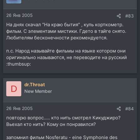
26 Янв 2005
#83
На днях скачал "На краю бытия" , куль корткометр.
фильм. С элементами мистики. Гдето в тайге снято.
Любителям бесконечности рекомендуется.
п.с. Народ называйте фильмы на языке котором они
оригинально называются, не переводите на русский
:thumbsup:
dr.Throat
D
New Member
26 Янв 2005
#84
повторю вопрос..... кто нить смотрел Кикуджиро?
Вьехал кто нить? Кому он понравился?
запомнил фильм Nosferatu - eine Symphonie des