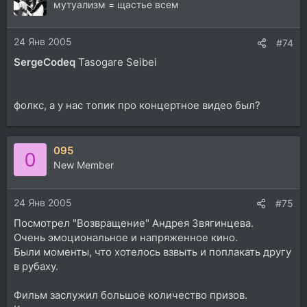
мутуализм = щастье всем
24 Янв 2005
#74
SergeCodeq
Tasogare Seibei
фолкс, а у нас топик про концертное видео был?
095
0
New Member
24 Янв 2005
#75
Посмотрел "Возвращение" Андрея Звягинцева.
Очень эмоциональное и напряженное кино.
Были моменты, что хотелось взвыть и поплакать другу
в рубаху.
Фильм заслужил большое количество призов.