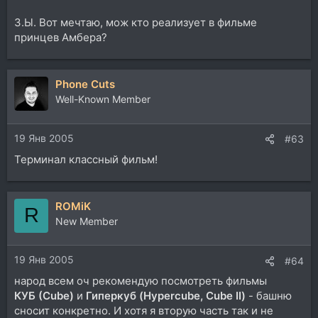
З.Ы. Вот мечтаю, мож кто реализует в фильме
принцев Амбера?
Phone Cuts
Well-Known Member
19 Янв 2005
#63
Терминал классный фильм!
ROMiK
R
New Member
19 Янв 2005
#64
народ всем оч рекомендую посмотреть фильмы
КУБ (Cube)
и
Гиперкуб (Hypercube, Cube II)
- башню
сносит конкретно. И хотя я вторую часть так и не