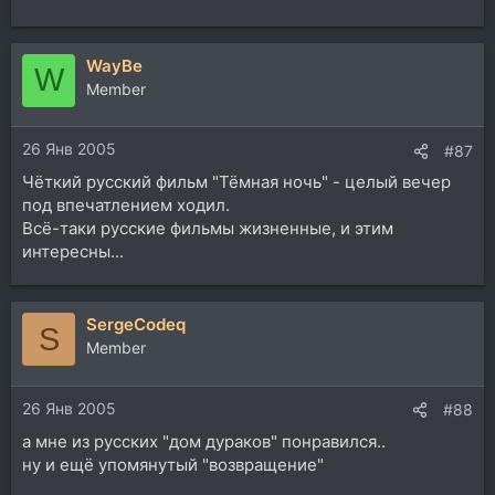
WayBe
W
Member
26 Янв 2005
#87
Чёткий русский фильм "Тёмная ночь" - целый вечер
под впечатлением ходил.
Всё-таки русские фильмы жизненные, и этим
интересны...
SergeCodeq
S
Member
26 Янв 2005
#88
а мне из русских "дом дураков" понравился..
ну и ещё упомянутый "возвращение"