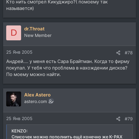
Кто нить смотрел Кикуджиро?( помоему так
называется)
dr.Throat
D
New Member
25 Янв 2005
#78
Андрей.... у меня есть Сара Брайтман. Когда то фирму
покупал. У тебя что проблема в нахождении дисков?
По моему можно найти.
Alex Astero
astero.com
25 Янв 2005
#79
KENZO:
Списочек можно пополнить ещё конечно же K-PAX