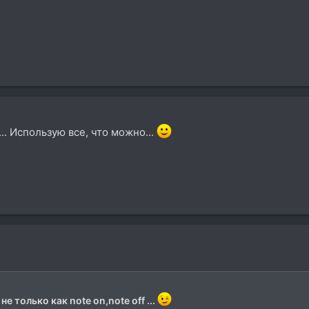
.. Использую все, что можно...
е только как note on,note off ...