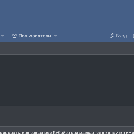
Пользователи
Вход
ировать, как секвенсер Кубейса разъезжается к концу пятимину