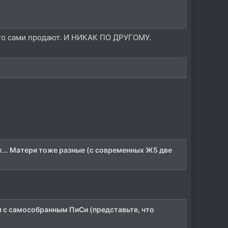
что сами продают. И НИКАК ПО ДРУГОМУ.
х... Матери тоже разные (с современных Ж5 две
я с самособранным ПиСи (представьте, что