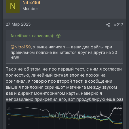
Nitro159
N
Member
27 Мар 2025
#212
fakeitback написал(а):
@Nitro159
, я выше написал — ваши два файлы при
правильном подгоне вычитаются друг из друга на 30
dB!!!
Так я не об этом, не про первый тест, с ним я согласен
полностью, линейный сигнал вполне похож на
оригинал, я говорю про второй тест, в сообщении
выше я приложил скриншот матчинга между звуком
дав и директ мониторингом карты, наверно я
неправильно прикрепил его, вот продублирую еще раз