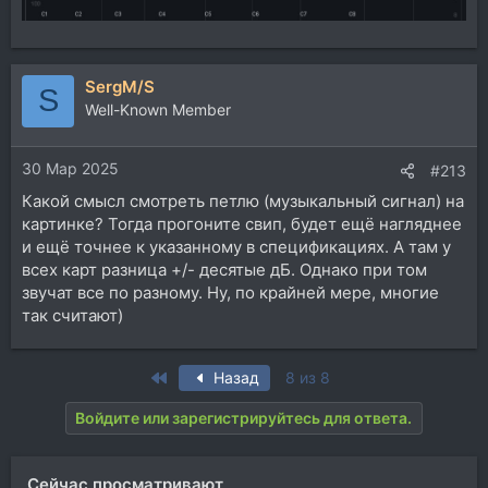
SergM/S
S
Well-Known Member
30 Мар 2025
#213
Какой смысл смотреть петлю (музыкальный сигнал) на
картинке? Тогда прогоните свип, будет ещё нагляднее
и ещё точнее к указанному в спецификациях. А там у
всех карт разница +/- десятые дБ. Однако при том
звучат все по разному. Ну, по крайней мере, многие
так считают)
First
Назад
8 из 8
Войдите или зарегистрируйтесь для ответа.
Сейчас просматривают