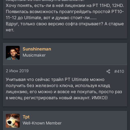
Хочу понять, есть-ли в ней лицензии на PT 11HD, 12HD.
Появилась возможность проапгрейдить простой PT10-
11-12 до Ultimate, вот и думаю стоит-ли......
Вдруг, только свою версию софта открывает? А старые
нет.
Sunshineman
Musicmaker
2 Июн 2019
#410
Учитывая что сейчас трайл PT Ultimate можно
получить без железного ключа, используя клауд
лицензию, его можно и вовсе не покупать, просто раз
в месяц регистрировать новый аккаунт. ИМХО))
Tpt
Well-Known Member