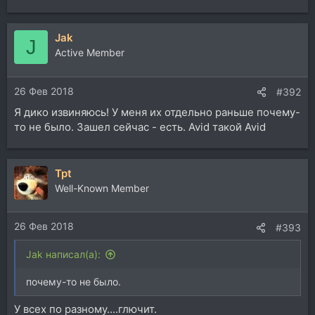
Jak
J
Active Member
26 Фев 2018
#392
Я дико извиняюсь! У меня их отдельно раньше почему-
то не было. Зашел сейчас - есть. Avid такой Avid
Tpt
Well-Known Member
26 Фев 2018
#393
Jak написал(а):
почему-то не было.
У всех по разному....глючит.