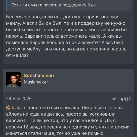
Есть ли смысл писать в поддержку iLok
Бессмысленно, если нет доступа к привязанному
мейлу. А если бы он был, то и в поддержку не нужно
было бы писать, просто через мыло восстановили бы
пароль. Вариант только вспоминать мыло. А как вы
поменяли пароль вообще в ilok аккаунте? У вас был
доступ к мейлу того чела, но вы не поменяли пароль
от мейла?
Sunshineman
Musicmaker
28 Янв 2020
#417
@Jaala
, я понял что вы написали. Лицензия с ключа
айлока ни куда не делась, просто вы установили
версию ПТ12 выше той, что у вас на ключе. Да, с
версии 12 авид перешли на подписку и у них лицензии
меняться стали чаще, точно уже не помню