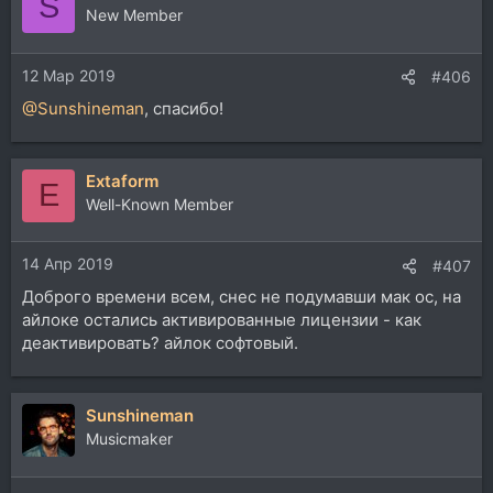
S
New Member
12 Мар 2019
#406
@Sunshineman
, спасибо!
Extaform
E
Well-Known Member
14 Апр 2019
#407
Доброго времени всем, снес не подумавши мак ос, на
айлоке остались активированные лицензии - как
деактивировать? айлок софтовый.
Sunshineman
Musicmaker