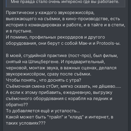
Мне правда стало очень интересно где вы работаете.
Практически у каждого звукорежиссёра,
выезжающего на съёмки, в кино-производстве, есть
история о командировках и работе, и в тайге и в степи,
и в пустыне.
И помимо, профильных рекордеров и другого
оборудования, они берут с собой Мак-и и Protools-ы.
В моей, студийной практике (пост-про), был фильм,
снятый на Шпицбергене. И предварительный,
черновой, монтаж звука, в важных сценах, делался
звукорежиссёром, сразу после съёмки.
Чтобы понять , что доснять с утра?
Съёмочная смена стОит, мягко сказать, не дёшево.....
А если к этому прибавить, ежедневную, выгрузку
съёмочного оборудования с корабля на ледник и
обратно??
То добавляется ещё и усталость...
Какой может быть "трайл" и "клауд" и интернет, в
таких условиях???