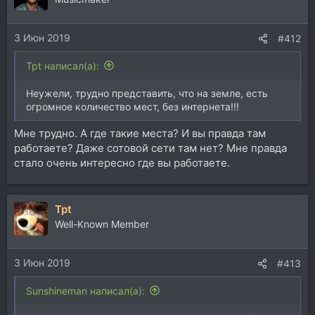
и
и
3 Июн 2019
:
#412
Tpt написал(а):
Неужели, трудно представить, что на земле, есть
огромное количество мест, без интернета!!!
Мне трудно. А где такие места? И вы правда там
работаете? Даже сотовой сети там нет? Мне правда
стало очень интересно где вы работаете.
Tpt
Well-Known Member
3 Июн 2019
#413
Sunshineman написал(а):