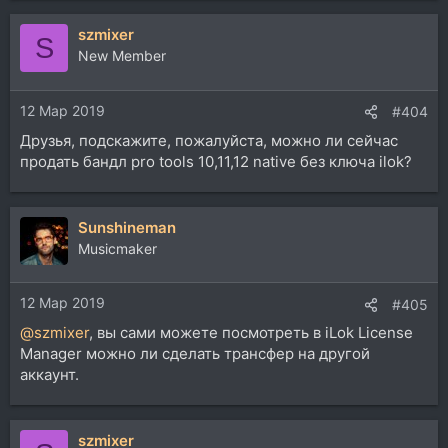
szmixer
S
New Member
12 Мар 2019
#404
Друзья, подскажите, пожалуйста, можно ли сейчас
продать бандл pro tools 10,11,12 native без ключа ilok?
Sunshineman
Musicmaker
12 Мар 2019
#405
@szmixer
, вы сами можете посмотреть в iLok License
Manager можно ли сделать трансфер на другой
аккаунт.
szmixer