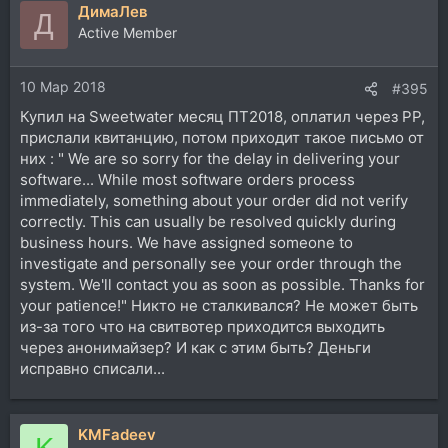
ДимаЛев
Д
Active Member
10 Мар 2018
#395
Купил на Sweetwater месяц ПТ2018, оплатил через PP,
прислали квитанцию, потом приходит такое письмо от
них : " We are so sorry for the delay in delivering your
software... While most software orders process
immediately, something about your order did not verify
correctly. This can usually be resolved quickly during
business hours. We have assigned someone to
investigate and personally see your order through the
system. We'll contact you as soon as possible. Thanks for
your patience!" Никто не сталкивался? Не может быть
из-за того что на свитвотер приходится выходить
через анонимайзер? И как с этим быть? Деньги
исправно списали...
KMFadeev
K