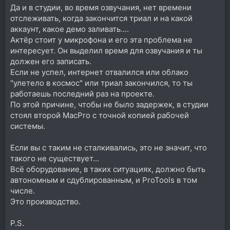
Да и в студии, во время озвучания, нет времени
отслеживать, когда закончится триал и на какой
аккаунт, какое демо заливать....
Актёр стоит у микрофона и его эта проблема не
интересует. Он выделил время для озвучания и ты
должен его записать.
Если не успел, интернет отвалился или облако
"улетело в космос" или триал закончился, то ты
работаешь последний раз на проекте.
По этой причине, чтобы не было задержек, в студии
стоял второй MacPro с точной копией рабочей
системы.
Если вы с таким не сталкивались, это не значит, что
такого не существует...
Всё оборудование, в таких ситуациях, должно быть
автономным и сдублированным, и ProTools в том
числе.
Это производство.
P.S.