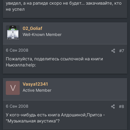
увидел, а на рапиде скоро не будет... закачивайте, кто
не успел
02_Goliaf
Well-Known Member
6 Сен 2008
#7
Пожалуйста, поделитесь ссылочкой на книги
Ньюэлла:help:
Vasya12341
V
Active Member
6 Сен 2008
#8
У кого-нибудь есть книга Алдошиной,Притса -
"Музыкальная акустика"?