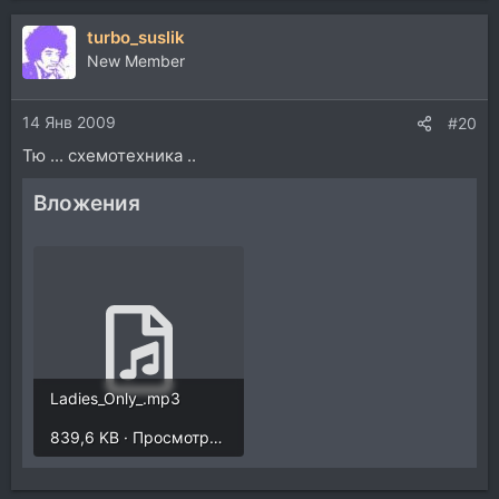
turbo_suslik
New Member
14 Янв 2009
#20
Тю ... схемотехника ..
Вложения
Ladies_Only_.mp3
839,6 KB · Просмотры: 414