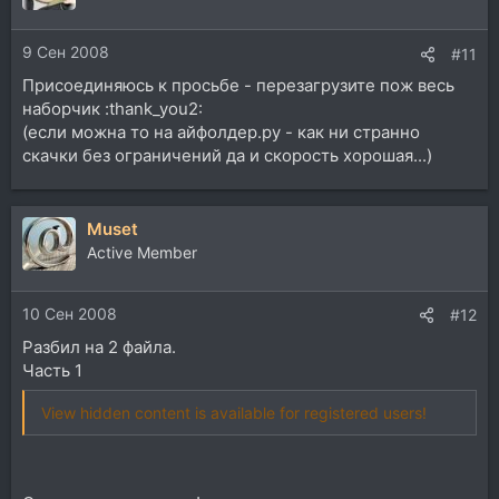
9 Сен 2008
#11
Присоединяюсь к просьбе - перезагрузите пож весь
наборчик :thank_you2:
(если можна то на айфолдер.ру - как ни странно
скачки без ограничений да и скорость хорошая...)
Muset
Active Member
10 Сен 2008
#12
Разбил на 2 файла.
Часть 1
View hidden content is available for registered users!