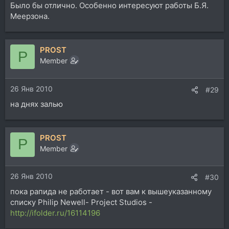
Было бы отлично. Особенно интересуют работы Б.Я.
Меерзона.
PROST
P
Member
26 Янв 2010
#29
на днях залью
PROST
P
Member
26 Янв 2010
#30
пока рапида не работает - вот вам к вышеуказанному
списку Philip Newell- Project Studios -
http://ifolder.ru/16114196