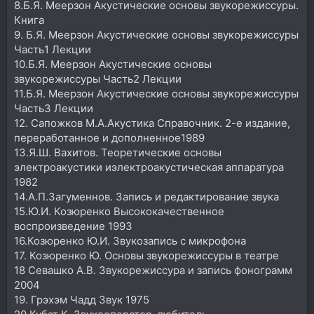
8.Б.Я. Меерзон Акустические основы звукорежиссуры.
Книга
9. Б.Я. Меерзон Акустические основы звукорежиссуры
Часть1 Лекции
10.Б.Я. Меерзон Акустические основы
звукорежиссуры Часть2 Лекции
11.Б.Я. Меерзон Акустические основы звукорежиссуры
Часть3 Лекции
12. Сапожков М.А.Акустика Справочник. 2-е издание,
переработанное и дополненное1989
13.Я.Ш. Вахитов. Теоретические основы
электроакустики иэлектроакустическая аппаратура
1982
14.А.П.Загуменнов. Запись и редактирование звука
15.Ю.И. Козюренко Высококачественное
воспроизведение 1993
16.Козюренко Ю.И. Звукозапись с микрофона
17. Козюренко Ю. Основы звукорежиссуры в театре
18 Севашко А.В. Звукорежиссура и запись фонограмм
2004
19. Грэхэм Чадд Звук 1975