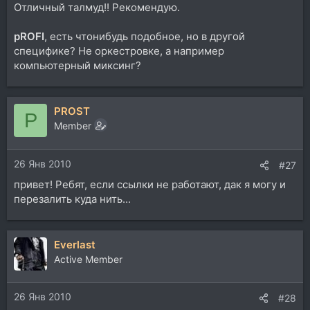
Отличный талмуд!! Рекомендую.
pROFI
, есть чтонибудь подобное, но в другой
специфике? Не оркестровке, а например
компьютерный миксинг?
PROST
P
Member
26 Янв 2010
#27
привет! Ребят, если ссылки не работают, дак я могу и
перезалить куда нить...
Everlast
Active Member
26 Янв 2010
#28