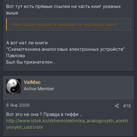
Вот тут есть прямые ссылки на часть книг указных
выше
View hidden content is available for registered users!
А вот нет ли книги
"Схемотехника аналоговых электронных устройств"
Павлова
Был бы признателен .
ValMac
Active Member
8 Янв 2009
#19
Вот это не она ? Правда в тиффе ..
http://www.istok.kz/skhemotekhnika_analogovykh_elektr
onnykh_ustroistv