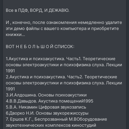
Все в ПДФ, ВОРД, И ДЕЖАВЮ.
И , конечно, после ознакомления немедленно удалите
эти демо файлы с вашего компьютера и приобретите
книжки...
ВОТ Н Е Б О Л Ь Ш О Й СПИСОК:
1.Акустика и психоакустика. Часть1. Теоретические
основы электроакустики и психофизика слуха. Лекции
1991
2.Акустика и психоакустика. Часть2. Теоретические
основы электроакустики и психофизика слуха. Лекции
1991
3.И.Алдошина. Основы психоакустики
4.В.В.Давыдов. Акустика помещений1995
5.В.А. Никамин Цифровая звукозапись
6.Дворко Н.И. Основы звукорежиссуры
7. Ершов К.Г., Беспрозванный М.ВОборудование
звукотехнических комплексов киностудий