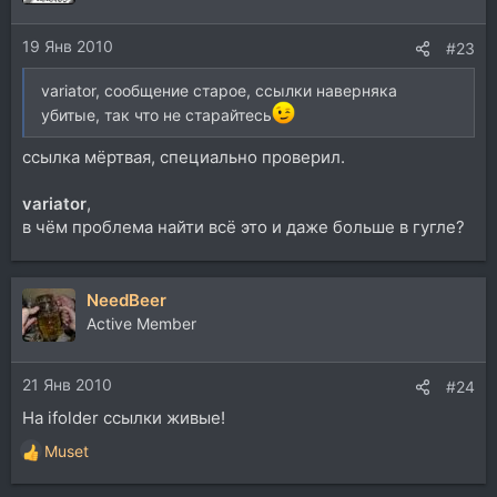
19 Янв 2010
#23
variator, сообщение старое, ссылки наверняка
убитые, так что не старайтесь
ссылка мёртвая, специально проверил.
variator
,
в чём проблема найти всё это и даже больше в гугле?
NeedBeer
Active Member
21 Янв 2010
#24
На ifolder ссылки живые!
Muset
Р
е