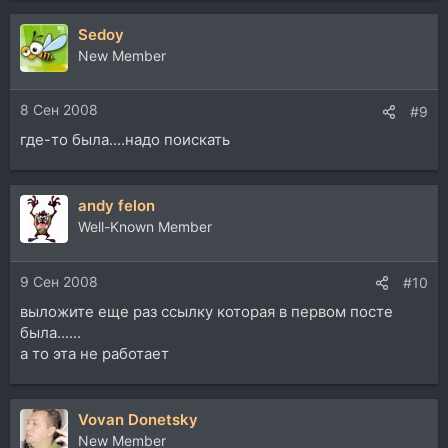
Sedoy
New Member
8 Сен 2008
#9
где-то была....надо поискать
andy felon
Well-Known Member
9 Сен 2008
#10
выложите еще раз ссылку которая в первом посте
была......
а то эта не работает
Vovan Donetsky
New Member