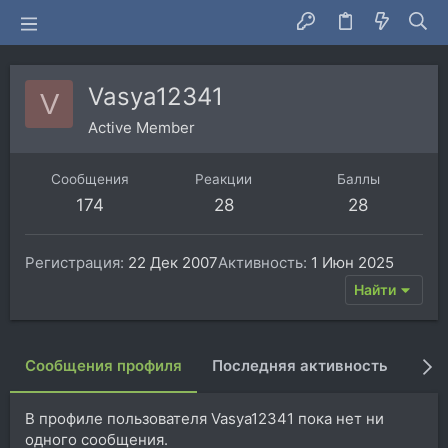
Vasya12341
V
Active Member
Сообщения
Реакции
Баллы
174
28
28
Регистрация
22 Дек 2007
Активность
1 Июн 2025
Найти
Сообщения профиля
Последняя активность
Пуб
В профиле пользователя Vasya12341 пока нет ни
одного сообщения.